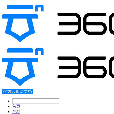
亿方云帮助文档
首页
产品