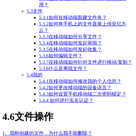
用？
5.3文件
5.3.1如何在移动端新建文件夹？
5.3.2如何将手机上的文件直接上传至亿方
云？
5.3.3在移动端如何分享文件？
5.3.4在移动端如何发起审阅？
5.3.5在移动端如何发起收集？
5.3.6如何编辑文件？
5.3.7在移动端如何针对文件进行移动/复制？
5.3.8什么是离线文件？
5.4我的
5.4.1在移动端如何修改我的个人信息？
5.4.2如何更改移动端的设备语言？
5.4.3如何设置手机移动端二次密码锁定？
5.4.4 如何进行实名认证？
4.6文件操作
1、我刚创建的文件，为什么我不能删除？