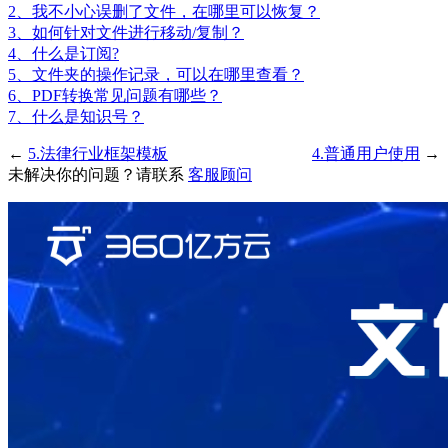
2、我不小心误删了文件，在哪里可以恢复？
3、如何针对文件进行移动/复制？
4、什么是订阅?
5、文件夹的操作记录，可以在哪里查看？
6、PDF转换常见问题有哪些？
7、什么是知识号？
←
5.法律行业框架模板
4.普通用户使用
→
未解决你的问题？请联系
客服顾问