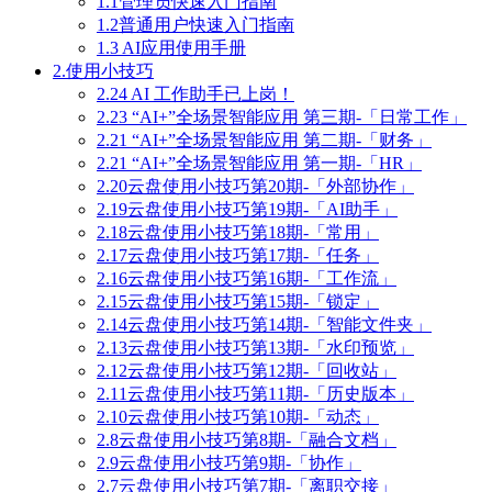
1.1管理员快速入门指南
1.2普通用户快速入门指南
1.3 AI应用使用手册
2.使用小技巧
2.24 AI 工作助手已上岗！
2.23 “AI+”全场景智能应用 第三期-「日常工作」
2.21 “AI+”全场景智能应用 第二期-「财务」
2.21 “AI+”全场景智能应用 第一期-「HR」
2.20云盘使用小技巧第20期-「外部协作」
2.19云盘使用小技巧第19期-「AI助手」
2.18云盘使用小技巧第18期-「常用」
2.17云盘使用小技巧第17期-「任务」
2.16云盘使用小技巧第16期-「工作流」
2.15云盘使用小技巧第15期-「锁定」
2.14云盘使用小技巧第14期-「智能文件夹」
2.13云盘使用小技巧第13期-「水印预览」
2.12云盘使用小技巧第12期-「回收站」
2.11云盘使用小技巧第11期-「历史版本」
2.10云盘使用小技巧第10期-「动态」
2.8云盘使用小技巧第8期-「融合文档」
2.9云盘使用小技巧第9期-「协作」
2.7云盘使用小技巧第7期-「离职交接」