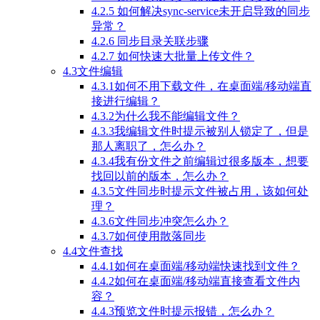
4.2.5 如何解决sync-service未开启导致的同步
异常？
4.2.6 同步目录关联步骤
4.2.7 如何快速大批量上传文件？
4.3文件编辑
4.3.1如何不用下载文件，在桌面端/移动端直
接进行编辑？
4.3.2为什么我不能编辑文件？
4.3.3我编辑文件时提示被别人锁定了，但是
那人离职了，怎么办？
4.3.4我有份文件之前编辑过很多版本，想要
找回以前的版本，怎么办？
4.3.5文件同步时提示文件被占用，该如何处
理？
4.3.6文件同步冲突怎么办？
4.3.7如何使用散落同步
4.4文件查找
4.4.1如何在桌面端/移动端快速找到文件？
4.4.2如何在桌面端/移动端直接查看文件内
容？
4.4.3预览文件时提示报错，怎么办？