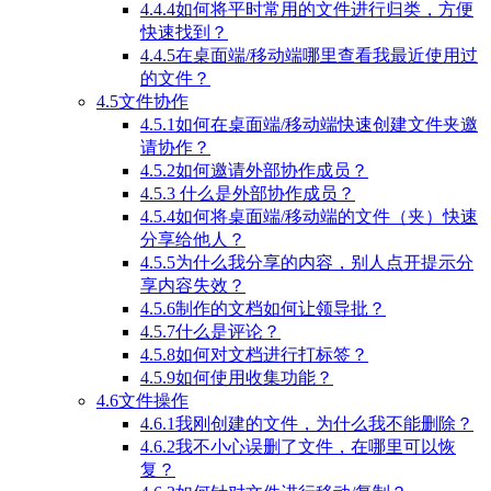
4.4.4如何将平时常用的文件进行归类，方便
快速找到？
4.4.5在桌面端/移动端哪里查看我最近使用过
的文件？
4.5文件协作
4.5.1如何在桌面端/移动端快速创建文件夹邀
请协作？
4.5.2如何邀请外部协作成员？
4.5.3 什么是外部协作成员？
4.5.4如何将桌面端/移动端的文件（夹）快速
分享给他人？
4.5.5为什么我分享的内容，别人点开提示分
享内容失效？
4.5.6制作的文档如何让领导批？
4.5.7什么是评论？
4.5.8如何对文档进行打标签？
4.5.9如何使用收集功能？
4.6文件操作
4.6.1我刚创建的文件，为什么我不能删除？
4.6.2我不小心误删了文件，在哪里可以恢
复？