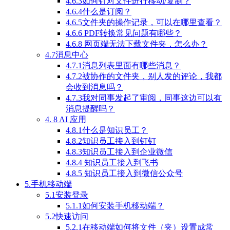
4.6.3如何针对文件进行移动/复制？
4.6.4什么是订阅？
4.6.5文件夹的操作记录，可以在哪里查看？
4.6.6 PDF转换常见问题有哪些？
4.6.8 网页端无法下载文件夹，怎么办？
4.7消息中心
4.7.1消息列表里面有哪些消息？
4.7.2被协作的文件夹，别人发的评论，我都
会收到消息吗？
4.7.3我对同事发起了审阅，同事这边可以有
消息提醒吗？
4. 8 AI 应用
4.8.1什么是知识员工？
4.8.2知识员工接入到钉钉
4.8.3知识员工接入到企业微信
4.8.4 知识员工接入到飞书
4.8.5 知识员工接入到微信公众号
5.手机移动端
5.1安装登录
5.1.1如何安装手机移动端？
5.2快速访问
5.2.1在移动端如何将文件（夹）设置成常