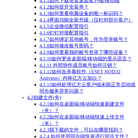
4.1.1如何下载安装桌面客户端/移动端
4.1.2如何提升安装率？
4.1.3如何查看电脑设备的唯一标识码？
4.1.4界面功能全新升级（仅针对部分客户）
4.1.5企业微信配置指引
4.1.6钉钉对接配置指引
4.1.7如何绑定其他账号，作为登录账号？
4.1.8如何修改账号密码？
4.1.9如何查看我的账号登录了哪些设备？
4.1.10如何更改桌面端/移动端的显示语言？
4.1.11 外部协作成员账号如何注销？
4.1.12如何在杀毒软件（ESET NOD32
Antivirus）内将亿方云加白？
4.1.13如何处理亿方云客户端未能正常启动或
同步服务异常问题？
4.2创建文件(夹)
4.2.1如何在桌面端/移动端快速新建文件
（夹）？
4.2.2如何在桌面端/移动端快速上传文件
（夹）？
4.2.3我下载的文件，可以在哪里找到？
4.2.4 如何使用同步端快速进行同步文件？