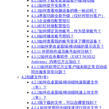
4.1.1如何下载安装桌面客户端/移动端
4.1.2如何提升安装率？
4.1.3如何查看电脑设备的唯一标识码？
4.1.4界面功能全新升级（仅针对部分客户）
4.1.5企业微信配置指引
4.1.6钉钉对接配置指引
4.1.7如何绑定其他账号，作为登录账号？
4.1.8如何修改账号密码？
4.1.9如何查看我的账号登录了哪些设备？
4.1.10如何更改桌面端/移动端的显示语言？
4.1.11 外部协作成员账号如何注销？
4.1.12如何在杀毒软件（ESET NOD32
Antivirus）内将亿方云加白？
4.1.13如何处理亿方云客户端未能正常启动或
同步服务异常问题？
4.2创建文件(夹)
4.2.1如何在桌面端/移动端快速新建文件
（夹）？
4.2.2如何在桌面端/移动端快速上传文件
（夹）？
4.2.3我下载的文件，可以在哪里找到？
4.2.4 如何使用同步端快速进行同步文件？