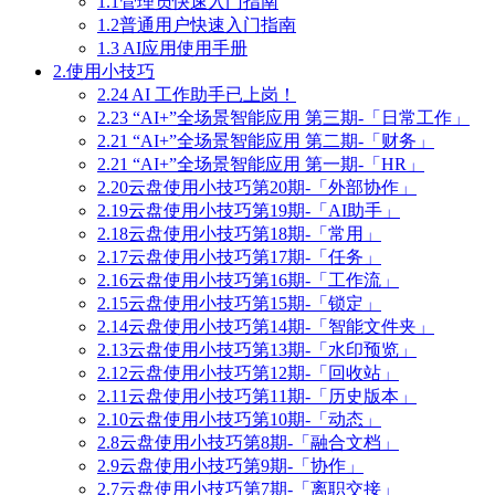
1.1管理员快速入门指南
1.2普通用户快速入门指南
1.3 AI应用使用手册
2.使用小技巧
2.24 AI 工作助手已上岗！
2.23 “AI+”全场景智能应用 第三期-「日常工作」
2.21 “AI+”全场景智能应用 第二期-「财务」
2.21 “AI+”全场景智能应用 第一期-「HR」
2.20云盘使用小技巧第20期-「外部协作」
2.19云盘使用小技巧第19期-「AI助手」
2.18云盘使用小技巧第18期-「常用」
2.17云盘使用小技巧第17期-「任务」
2.16云盘使用小技巧第16期-「工作流」
2.15云盘使用小技巧第15期-「锁定」
2.14云盘使用小技巧第14期-「智能文件夹」
2.13云盘使用小技巧第13期-「水印预览」
2.12云盘使用小技巧第12期-「回收站」
2.11云盘使用小技巧第11期-「历史版本」
2.10云盘使用小技巧第10期-「动态」
2.8云盘使用小技巧第8期-「融合文档」
2.9云盘使用小技巧第9期-「协作」
2.7云盘使用小技巧第7期-「离职交接」