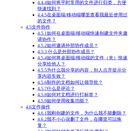
4.4.4如何将平时常用的文件进行归类，方便
快速找到？
4.4.5在桌面端/移动端哪里查看我最近使用过
的文件？
4.5文件协作
4.5.1如何在桌面端/移动端快速创建文件夹邀
请协作？
4.5.2如何邀请外部协作成员？
4.5.3 什么是外部协作成员？
4.5.4如何将桌面端/移动端的文件（夹）快速
分享给他人？
4.5.5为什么我分享的内容，别人点开提示分
享内容失效？
4.5.6制作的文档如何让领导批？
4.5.7什么是评论？
4.5.8如何对文档进行打标签？
4.5.9如何使用收集功能？
4.6文件操作
4.6.1我刚创建的文件，为什么我不能删除？
4.6.2我不小心误删了文件，在哪里可以恢
复？