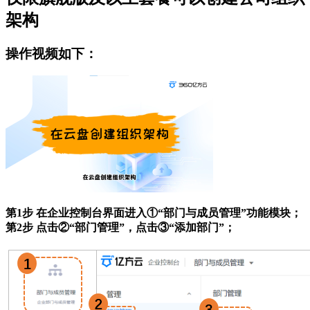
架构
操作视频如下：
第1步 在企业控制台界面进入①“部门与成员管理”功能模块；
第2步 点击②“部门管理”，点击③“添加部门”；