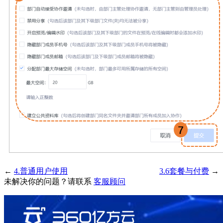
←
4.普通用户使用
3.6套餐与付费
→
未解决你的问题？请联系
客服顾问