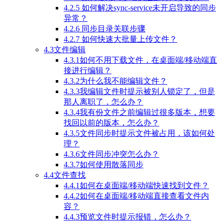
4.2.5 如何解决sync-service未开启导致的同步
异常？
4.2.6 同步目录关联步骤
4.2.7 如何快速大批量上传文件？
4.3文件编辑
4.3.1如何不用下载文件，在桌面端/移动端直
接进行编辑？
4.3.2为什么我不能编辑文件？
4.3.3我编辑文件时提示被别人锁定了，但是
那人离职了，怎么办？
4.3.4我有份文件之前编辑过很多版本，想要
找回以前的版本，怎么办？
4.3.5文件同步时提示文件被占用，该如何处
理？
4.3.6文件同步冲突怎么办？
4.3.7如何使用散落同步
4.4文件查找
4.4.1如何在桌面端/移动端快速找到文件？
4.4.2如何在桌面端/移动端直接查看文件内
容？
4.4.3预览文件时提示报错，怎么办？