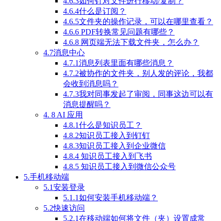
4.6.3如何针对文件进行移动/复制？
4.6.4什么是订阅？
4.6.5文件夹的操作记录，可以在哪里查看？
4.6.6 PDF转换常见问题有哪些？
4.6.8 网页端无法下载文件夹，怎么办？
4.7消息中心
4.7.1消息列表里面有哪些消息？
4.7.2被协作的文件夹，别人发的评论，我都
会收到消息吗？
4.7.3我对同事发起了审阅，同事这边可以有
消息提醒吗？
4. 8 AI 应用
4.8.1什么是知识员工？
4.8.2知识员工接入到钉钉
4.8.3知识员工接入到企业微信
4.8.4 知识员工接入到飞书
4.8.5 知识员工接入到微信公众号
5.手机移动端
5.1安装登录
5.1.1如何安装手机移动端？
5.2快速访问
5.2.1在移动端如何将文件（夹）设置成常