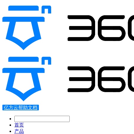
亿方云帮助文档
首页
产品