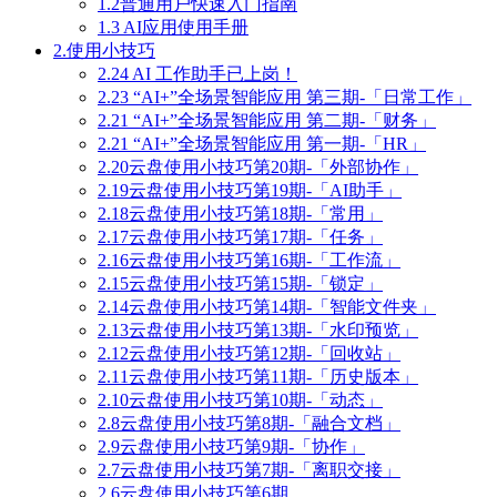
1.2普通用户快速入门指南
1.3 AI应用使用手册
2.使用小技巧
2.24 AI 工作助手已上岗！
2.23 “AI+”全场景智能应用 第三期-「日常工作」
2.21 “AI+”全场景智能应用 第二期-「财务」
2.21 “AI+”全场景智能应用 第一期-「HR」
2.20云盘使用小技巧第20期-「外部协作」
2.19云盘使用小技巧第19期-「AI助手」
2.18云盘使用小技巧第18期-「常用」
2.17云盘使用小技巧第17期-「任务」
2.16云盘使用小技巧第16期-「工作流」
2.15云盘使用小技巧第15期-「锁定」
2.14云盘使用小技巧第14期-「智能文件夹」
2.13云盘使用小技巧第13期-「水印预览」
2.12云盘使用小技巧第12期-「回收站」
2.11云盘使用小技巧第11期-「历史版本」
2.10云盘使用小技巧第10期-「动态」
2.8云盘使用小技巧第8期-「融合文档」
2.9云盘使用小技巧第9期-「协作」
2.7云盘使用小技巧第7期-「离职交接」
2.6云盘使用小技巧第6期