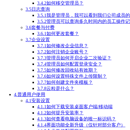
3.4.2如何移交管理员？
3.5日志查询
3.5.1我是管理员，我可以看到我们公司成员
3.5.2管理员可以查询多久时间内的员工操作
3.6套餐与付费
3.6.1如何更改套餐？
3.7企业设置
3.7.1如何修改企业信息？
3.7.2如何注销企业账号？
3.7.3管理员如何开启企业二次验证？
3.7.4管理员如何配置登录安全？
3.7.5如何修改回收站有效期？
3.7.6如何设置特殊文件上传限制？
3.7.7如何创建文件夹模板？
3.7.8云粒是什么？
4.普通用户使用
4.1安装设置
4.1.1如何下载安装桌面客户端/移动端
4.1.2如何提升安装率？
4.1.3如何查看电脑设备的唯一标识码？
4.1.4界面功能全新升级（仅针对部分客户）