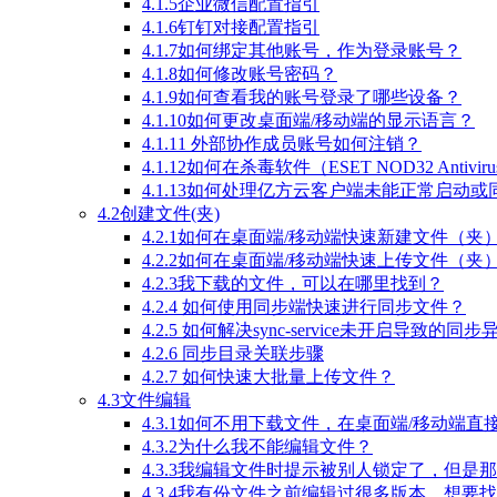
4.1.5企业微信配置指引
4.1.6钉钉对接配置指引
4.1.7如何绑定其他账号，作为登录账号？
4.1.8如何修改账号密码？
4.1.9如何查看我的账号登录了哪些设备？
4.1.10如何更改桌面端/移动端的显示语言？
4.1.11 外部协作成员账号如何注销？
4.1.12如何在杀毒软件（ESET NOD32 Anti
4.1.13如何处理亿方云客户端未能正常启动
4.2创建文件(夹)
4.2.1如何在桌面端/移动端快速新建文件（夹
4.2.2如何在桌面端/移动端快速上传文件（夹
4.2.3我下载的文件，可以在哪里找到？
4.2.4 如何使用同步端快速进行同步文件？
4.2.5 如何解决sync-service未开启导致的同
4.2.6 同步目录关联步骤
4.2.7 如何快速大批量上传文件？
4.3文件编辑
4.3.1如何不用下载文件，在桌面端/移动端
4.3.2为什么我不能编辑文件？
4.3.3我编辑文件时提示被别人锁定了，但是
4.3.4我有份文件之前编辑过很多版本，想