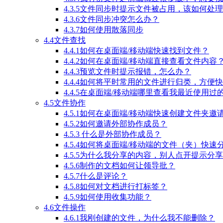
4.3.5文件同步时提示文件被占用，该如何处
4.3.6文件同步冲突怎么办？
4.3.7如何使用散落同步
4.4文件查找
4.4.1如何在桌面端/移动端快速找到文件？
4.4.2如何在桌面端/移动端直接查看文件内容
4.4.3预览文件时提示报错，怎么办？
4.4.4如何将平时常用的文件进行归类，方便
4.4.5在桌面端/移动端哪里查看我最近使用过
4.5文件协作
4.5.1如何在桌面端/移动端快速创建文件夹邀
4.5.2如何邀请外部协作成员？
4.5.3 什么是外部协作成员？
4.5.4如何将桌面端/移动端的文件（夹）快
4.5.5为什么我分享的内容，别人点开提示分
4.5.6制作的文档如何让领导批？
4.5.7什么是评论？
4.5.8如何对文档进行打标签？
4.5.9如何使用收集功能？
4.6文件操作
4.6.1我刚创建的文件，为什么我不能删除？