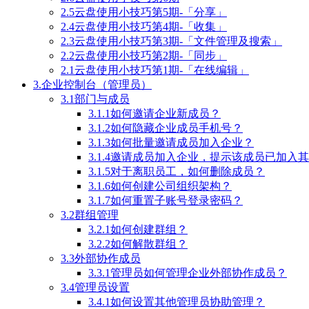
2.5云盘使用小技巧第5期-「分享」
2.4云盘使用小技巧第4期-「收集」
2.3云盘使用小技巧第3期-「文件管理及搜索」
2.2云盘使用小技巧第2期-「同步」
2.1云盘使用小技巧第1期-「在线编辑」
3.企业控制台（管理员）
3.1部门与成员
3.1.1如何邀请企业新成员？
3.1.2如何隐藏企业成员手机号？
3.1.3如何批量邀请成员加入企业？
3.1.4邀请成员加入企业，提示该成员已加
3.1.5对于离职员工，如何删除成员？
3.1.6如何创建公司组织架构？
3.1.7如何重置子账号登录密码？
3.2群组管理
3.2.1如何创建群组？
3.2.2如何解散群组？
3.3外部协作成员
3.3.1管理员如何管理企业外部协作成员？
3.4管理员设置
3.4.1如何设置其他管理员协助管理？