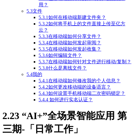
用？
5.3文件
5.3.1如何在移动端新建文件夹？
5.3.2如何将手机上的文件直接上传至亿方
云？
5.3.3在移动端如何分享文件？
5.3.4在移动端如何发起审阅？
5.3.5在移动端如何发起收集？
5.3.6如何编辑文件？
5.3.7在移动端如何针对文件进行移动/复制？
5.3.8什么是离线文件？
5.4我的
5.4.1在移动端如何修改我的个人信息？
5.4.2如何更改移动端的设备语言？
5.4.3如何设置手机移动端二次密码锁定？
5.4.4 如何进行实名认证？
2.23 “AI+”全场景智能应用 第
三期-「日常工作」