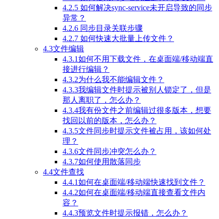
4.2.5 如何解决sync-service未开启导致的同步
异常？
4.2.6 同步目录关联步骤
4.2.7 如何快速大批量上传文件？
4.3文件编辑
4.3.1如何不用下载文件，在桌面端/移动端直
接进行编辑？
4.3.2为什么我不能编辑文件？
4.3.3我编辑文件时提示被别人锁定了，但是
那人离职了，怎么办？
4.3.4我有份文件之前编辑过很多版本，想要
找回以前的版本，怎么办？
4.3.5文件同步时提示文件被占用，该如何处
理？
4.3.6文件同步冲突怎么办？
4.3.7如何使用散落同步
4.4文件查找
4.4.1如何在桌面端/移动端快速找到文件？
4.4.2如何在桌面端/移动端直接查看文件内
容？
4.4.3预览文件时提示报错，怎么办？