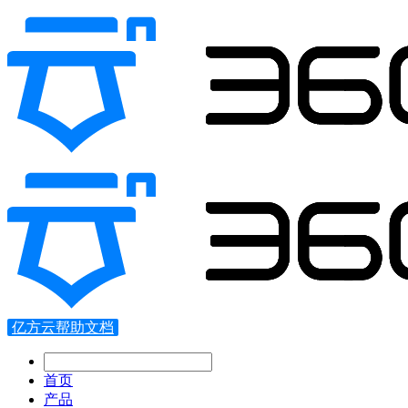
亿方云帮助文档
首页
产品