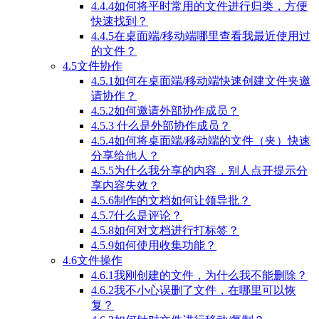
4.4.4如何将平时常用的文件进行归类，方便
快速找到？
4.4.5在桌面端/移动端哪里查看我最近使用过
的文件？
4.5文件协作
4.5.1如何在桌面端/移动端快速创建文件夹邀
请协作？
4.5.2如何邀请外部协作成员？
4.5.3 什么是外部协作成员？
4.5.4如何将桌面端/移动端的文件（夹）快速
分享给他人？
4.5.5为什么我分享的内容，别人点开提示分
享内容失效？
4.5.6制作的文档如何让领导批？
4.5.7什么是评论？
4.5.8如何对文档进行打标签？
4.5.9如何使用收集功能？
4.6文件操作
4.6.1我刚创建的文件，为什么我不能删除？
4.6.2我不小心误删了文件，在哪里可以恢
复？