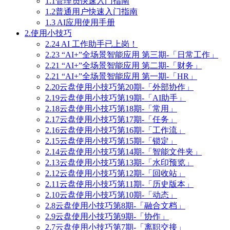
1.1管理员快速入门指南
1.2普通用户快速入门指南
1.3 AI应用使用手册
2.使用小技巧
2.24 AI 工作助手已上岗！
2.23 “AI+”全场景智能应用 第三期-「日常工作」
2.21 “AI+”全场景智能应用 第二期-「财务」
2.21 “AI+”全场景智能应用 第一期-「HR」
2.20云盘使用小技巧第20期-「外部协作」
2.19云盘使用小技巧第19期-「AI助手」
2.18云盘使用小技巧第18期-「常用」
2.17云盘使用小技巧第17期-「任务」
2.16云盘使用小技巧第16期-「工作流」
2.15云盘使用小技巧第15期-「锁定」
2.14云盘使用小技巧第14期-「智能文件夹」
2.13云盘使用小技巧第13期-「水印预览」
2.12云盘使用小技巧第12期-「回收站」
2.11云盘使用小技巧第11期-「历史版本」
2.10云盘使用小技巧第10期-「动态」
2.8云盘使用小技巧第8期-「融合文档」
2.9云盘使用小技巧第9期-「协作」
2.7云盘使用小技巧第7期-「离职交接」