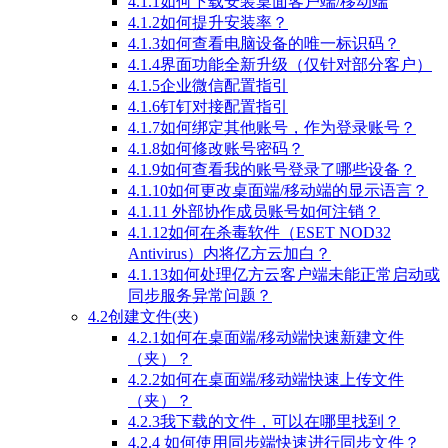
4.1.1如何下载安装桌面客户端/移动端
4.1.2如何提升安装率？
4.1.3如何查看电脑设备的唯一标识码？
4.1.4界面功能全新升级（仅针对部分客户）
4.1.5企业微信配置指引
4.1.6钉钉对接配置指引
4.1.7如何绑定其他账号，作为登录账号？
4.1.8如何修改账号密码？
4.1.9如何查看我的账号登录了哪些设备？
4.1.10如何更改桌面端/移动端的显示语言？
4.1.11 外部协作成员账号如何注销？
4.1.12如何在杀毒软件（ESET NOD32
Antivirus）内将亿方云加白？
4.1.13如何处理亿方云客户端未能正常启动或
同步服务异常问题？
4.2创建文件(夹)
4.2.1如何在桌面端/移动端快速新建文件
（夹）？
4.2.2如何在桌面端/移动端快速上传文件
（夹）？
4.2.3我下载的文件，可以在哪里找到？
4.2.4 如何使用同步端快速进行同步文件？