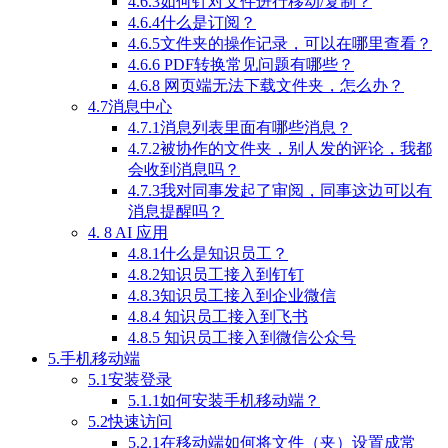
4.6.3如何针对文件进行移动/复制？
4.6.4什么是订阅？
4.6.5文件夹的操作记录，可以在哪里查看？
4.6.6 PDF转换常见问题有哪些？
4.6.8 网页端无法下载文件夹，怎么办？
4.7消息中心
4.7.1消息列表里面有哪些消息？
4.7.2被协作的文件夹，别人发的评论，我都
会收到消息吗？
4.7.3我对同事发起了审阅，同事这边可以有
消息提醒吗？
4. 8 AI 应用
4.8.1什么是知识员工？
4.8.2知识员工接入到钉钉
4.8.3知识员工接入到企业微信
4.8.4 知识员工接入到飞书
4.8.5 知识员工接入到微信公众号
5.手机移动端
5.1安装登录
5.1.1如何安装手机移动端？
5.2快速访问
5.2.1在移动端如何将文件（夹）设置成常