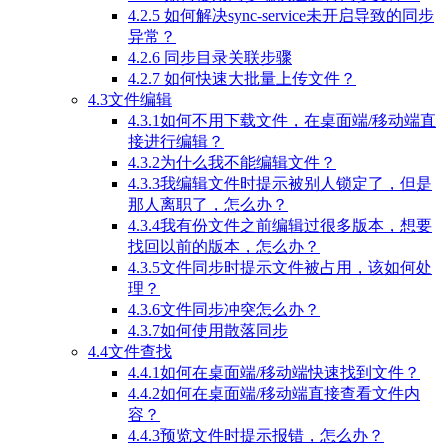
4.2.5 如何解决sync-service未开启导致的同步
异常？
4.2.6 同步目录关联步骤
4.2.7 如何快速大批量上传文件？
4.3文件编辑
4.3.1如何不用下载文件，在桌面端/移动端直
接进行编辑？
4.3.2为什么我不能编辑文件？
4.3.3我编辑文件时提示被别人锁定了，但是
那人离职了，怎么办？
4.3.4我有份文件之前编辑过很多版本，想要
找回以前的版本，怎么办？
4.3.5文件同步时提示文件被占用，该如何处
理？
4.3.6文件同步冲突怎么办？
4.3.7如何使用散落同步
4.4文件查找
4.4.1如何在桌面端/移动端快速找到文件？
4.4.2如何在桌面端/移动端直接查看文件内
容？
4.4.3预览文件时提示报错，怎么办？