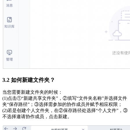
3.2 如何新建文件夹？
当您需要新建文件夹的时候：
(1)点击①“新建共享文件夹”，②填写“文件夹名称”并选择文件
夹“保存路径”；③选择需参加的协作成员并赋予相应权限；
(2)若是创建个人文件夹，在②保存路径处选择“个人文件”，③
不选择邀请协作成员，点击新建。