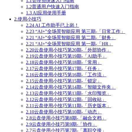
1.1管理员快速入门指南
1.2普通用户快速入门指南
1.3 AI应用使用手册
2.使用小技巧
2.24 AI 工作助手已上岗！
2.23 “AI+”全场景智能应用 第三期-「日常工作」
2.21 “AI+”全场景智能应用 第二期-「财务」
2.21 “AI+”全场景智能应用 第一期-「HR」
2.20云盘使用小技巧第20期-「外部协作」
2.19云盘使用小技巧第19期-「AI助手」
2.18云盘使用小技巧第18期-「常用」
2.17云盘使用小技巧第17期-「任务」
2.16云盘使用小技巧第16期-「工作流」
2.15云盘使用小技巧第15期-「锁定」
2.14云盘使用小技巧第14期-「智能文件夹」
2.13云盘使用小技巧第13期-「水印预览」
2.12云盘使用小技巧第12期-「回收站」
2.11云盘使用小技巧第11期-「历史版本」
2.10云盘使用小技巧第10期-「动态」
2.8云盘使用小技巧第8期-「融合文档」
2.9云盘使用小技巧第9期-「协作」
2.7云盘使用小技巧第7期-「离职交接」