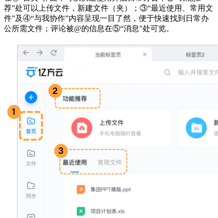
荐”处可以上传文件，新建文件（夹）；③“最近使用、常用文
件”及④“与我协作”内容呈现一目了然，便于快速找到日常办
公所需文件；评论被@的信息在⑤“消息”处可览。