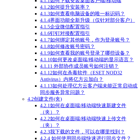
4.1.1如何下载安装桌面客户端/移动端
4.1.2如何提升安装率？
4.1.3如何查看电脑设备的唯一标识码？
4.1.4界面功能全新升级（仅针对部分客户）
4.1.5企业微信配置指引
4.1.6钉钉对接配置指引
4.1.7如何绑定其他账号，作为登录账号？
4.1.8如何修改账号密码？
4.1.9如何查看我的账号登录了哪些设备？
4.1.10如何更改桌面端/移动端的显示语言？
4.1.11 外部协作成员账号如何注销？
4.1.12如何在杀毒软件（ESET NOD32
Antivirus）内将亿方云加白？
4.1.13如何处理亿方云客户端未能正常启动或
同步服务异常问题？
4.2创建文件(夹)
4.2.1如何在桌面端/移动端快速新建文件
（夹）？
4.2.2如何在桌面端/移动端快速上传文件
（夹）？
4.2.3我下载的文件，可以在哪里找到？
4.2.4 如何使用同步端快速进行同步文件？