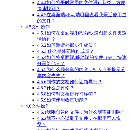
4.4.4如何将平时常用的文件进行归类，方便
快速找到？
4.4.5在桌面端/移动端哪里查看我最近使用过
的文件？
4.5文件协作
4.5.1如何在桌面端/移动端快速创建文件夹邀
请协作？
4.5.2如何邀请外部协作成员？
4.5.3 什么是外部协作成员？
4.5.4如何将桌面端/移动端的文件（夹）快速
分享给他人？
4.5.5为什么我分享的内容，别人点开提示分
享内容失效？
4.5.6制作的文档如何让领导批？
4.5.7什么是评论？
4.5.8如何对文档进行打标签？
4.5.9如何使用收集功能？
4.6文件操作
4.6.1我刚创建的文件，为什么我不能删除？
4.6.2我不小心误删了文件，在哪里可以恢
复？