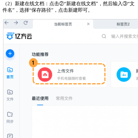
（2）新建在线文档：点击②“新建在线文档”，然后输入③“文
件名”，选择“保存路径”，点击新建即可。