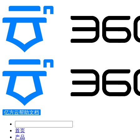
亿方云帮助文档
首页
产品