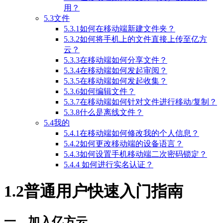
用？
5.3文件
5.3.1如何在移动端新建文件夹？
5.3.2如何将手机上的文件直接上传至亿方
云？
5.3.3在移动端如何分享文件？
5.3.4在移动端如何发起审阅？
5.3.5在移动端如何发起收集？
5.3.6如何编辑文件？
5.3.7在移动端如何针对文件进行移动/复制？
5.3.8什么是离线文件？
5.4我的
5.4.1在移动端如何修改我的个人信息？
5.4.2如何更改移动端的设备语言？
5.4.3如何设置手机移动端二次密码锁定？
5.4.4 如何进行实名认证？
1.2普通用户快速入门指南
一、加入亿方云