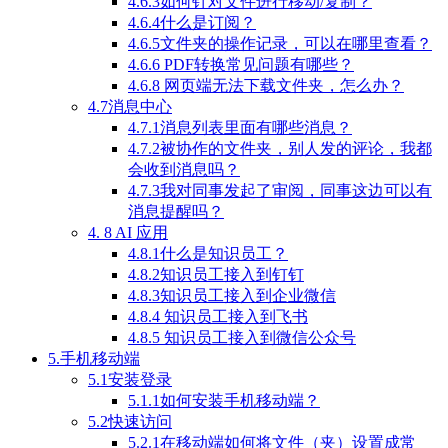
4.6.3如何针对文件进行移动/复制？
4.6.4什么是订阅？
4.6.5文件夹的操作记录，可以在哪里查看？
4.6.6 PDF转换常见问题有哪些？
4.6.8 网页端无法下载文件夹，怎么办？
4.7消息中心
4.7.1消息列表里面有哪些消息？
4.7.2被协作的文件夹，别人发的评论，我都
会收到消息吗？
4.7.3我对同事发起了审阅，同事这边可以有
消息提醒吗？
4. 8 AI 应用
4.8.1什么是知识员工？
4.8.2知识员工接入到钉钉
4.8.3知识员工接入到企业微信
4.8.4 知识员工接入到飞书
4.8.5 知识员工接入到微信公众号
5.手机移动端
5.1安装登录
5.1.1如何安装手机移动端？
5.2快速访问
5.2.1在移动端如何将文件（夹）设置成常