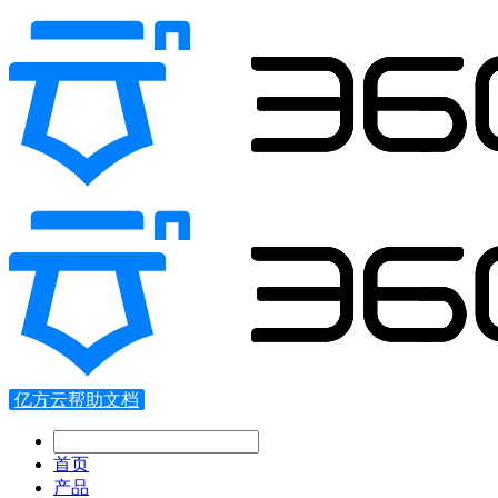
亿方云帮助文档
首页
产品