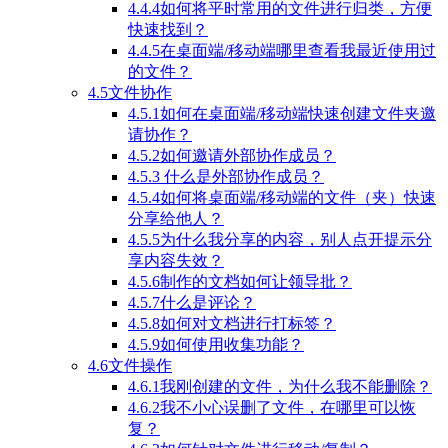
4.4.4如何将平时常用的文件进行归类，方便
快速找到？
4.4.5在桌面端/移动端哪里查看我最近使用过
的文件？
4.5文件协作
4.5.1如何在桌面端/移动端快速创建文件夹邀
请协作？
4.5.2如何邀请外部协作成员？
4.5.3 什么是外部协作成员？
4.5.4如何将桌面端/移动端的文件（夹）快速
分享给他人？
4.5.5为什么我分享的内容，别人点开提示分
享内容失效？
4.5.6制作的文档如何让领导批？
4.5.7什么是评论？
4.5.8如何对文档进行打标签？
4.5.9如何使用收集功能？
4.6文件操作
4.6.1我刚创建的文件，为什么我不能删除？
4.6.2我不小心误删了文件，在哪里可以恢
复？