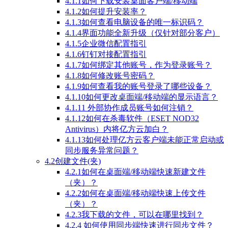
4.1.1如何下载安装桌面客户端/移动端
4.1.2如何提升安装率？
4.1.3如何查看电脑设备的唯一标识码？
4.1.4界面功能全新升级（仅针对部分客户）
4.1.5企业微信配置指引
4.1.6钉钉对接配置指引
4.1.7如何绑定其他账号，作为登录账号？
4.1.8如何修改账号密码？
4.1.9如何查看我的账号登录了哪些设备？
4.1.10如何更改桌面端/移动端的显示语言？
4.1.11 外部协作成员账号如何注销？
4.1.12如何在杀毒软件（ESET NOD32
Antivirus）内将亿方云加白？
4.1.13如何处理亿方云客户端未能正常启动或
同步服务异常问题？
4.2创建文件(夹)
4.2.1如何在桌面端/移动端快速新建文件
（夹）？
4.2.2如何在桌面端/移动端快速上传文件
（夹）？
4.2.3我下载的文件，可以在哪里找到？
4.2.4 如何使用同步端快速进行同步文件？