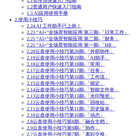
1.1管理员快速入门指南
1.2普通用户快速入门指南
1.3 AI应用使用手册
2.使用小技巧
2.24 AI 工作助手已上岗！
2.23 “AI+”全场景智能应用 第三期-「日常工作」
2.21 “AI+”全场景智能应用 第二期-「财务」
2.21 “AI+”全场景智能应用 第一期-「HR」
2.20云盘使用小技巧第20期-「外部协作」
2.19云盘使用小技巧第19期-「AI助手」
2.18云盘使用小技巧第18期-「常用」
2.17云盘使用小技巧第17期-「任务」
2.16云盘使用小技巧第16期-「工作流」
2.15云盘使用小技巧第15期-「锁定」
2.14云盘使用小技巧第14期-「智能文件夹」
2.13云盘使用小技巧第13期-「水印预览」
2.12云盘使用小技巧第12期-「回收站」
2.11云盘使用小技巧第11期-「历史版本」
2.10云盘使用小技巧第10期-「动态」
2.8云盘使用小技巧第8期-「融合文档」
2.9云盘使用小技巧第9期-「协作」
2.7云盘使用小技巧第7期-「离职交接」