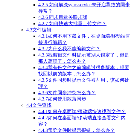
4.2.5 如何解决sync-service未开启导致的同步
异常？
4.2.6 同步目录关联步骤
4.2.7 如何快速大批量上传文件？
4.3文件编辑
4.3.1如何不用下载文件，在桌面端/移动端直
接进行编辑？
4.3.2为什么我不能编辑文件？
4.3.3我编辑文件时提示被别人锁定了，但是
那人离职了，怎么办？
4.3.4我有份文件之前编辑过很多版本，想要
找回以前的版本，怎么办？
4.3.5文件同步时提示文件被占用，该如何处
理？
4.3.6文件同步冲突怎么办？
4.3.7如何使用散落同步
4.4文件查找
4.4.1如何在桌面端/移动端快速找到文件？
4.4.2如何在桌面端/移动端直接查看文件内
容？
4.4.3预览文件时提示报错，怎么办？