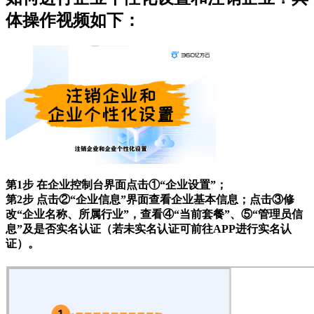
体操作视频如下：
第1步 在企业控制台界面点击①“企业设置”；
第2步 点击②“企业信息”界面查看企业基本信息；点击③修
改“企业名称、所属行业”，查看④“当前套餐”、⑤“管理员信
息”及是否实名认证（若未实名认证可前往APP进行实名认
证）。