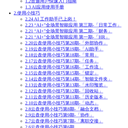
1.2普通用户快速入门指南
1.3 AI应用使用手册
2.使用小技巧
2.24 AI 工作助手已上岗！
2.23 “AI+”全场景智能应用 第三期-「日常工作」
2.21 “AI+”全场景智能应用 第二期-「财务」
2.21 “AI+”全场景智能应用 第一期-「HR」
2.20云盘使用小技巧第20期-「外部协作」
2.19云盘使用小技巧第19期-「AI助手」
2.18云盘使用小技巧第18期-「常用」
2.17云盘使用小技巧第17期-「任务」
2.16云盘使用小技巧第16期-「工作流」
2.15云盘使用小技巧第15期-「锁定」
2.14云盘使用小技巧第14期-「智能文件夹」
2.13云盘使用小技巧第13期-「水印预览」
2.12云盘使用小技巧第12期-「回收站」
2.11云盘使用小技巧第11期-「历史版本」
2.10云盘使用小技巧第10期-「动态」
2.8云盘使用小技巧第8期-「融合文档」
2.9云盘使用小技巧第9期-「协作」
2.7云盘使用小技巧第7期-「离职交接」
2.6云盘使用小技巧第6期