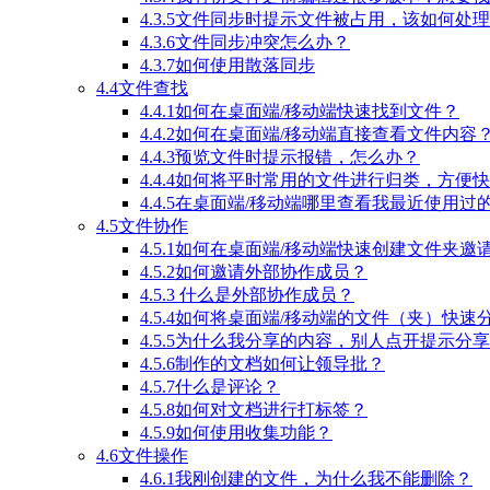
4.3.5文件同步时提示文件被占用，该如何处
4.3.6文件同步冲突怎么办？
4.3.7如何使用散落同步
4.4文件查找
4.4.1如何在桌面端/移动端快速找到文件？
4.4.2如何在桌面端/移动端直接查看文件内容
4.4.3预览文件时提示报错，怎么办？
4.4.4如何将平时常用的文件进行归类，方便
4.4.5在桌面端/移动端哪里查看我最近使用过
4.5文件协作
4.5.1如何在桌面端/移动端快速创建文件夹邀
4.5.2如何邀请外部协作成员？
4.5.3 什么是外部协作成员？
4.5.4如何将桌面端/移动端的文件（夹）快
4.5.5为什么我分享的内容，别人点开提示分
4.5.6制作的文档如何让领导批？
4.5.7什么是评论？
4.5.8如何对文档进行打标签？
4.5.9如何使用收集功能？
4.6文件操作
4.6.1我刚创建的文件，为什么我不能删除？