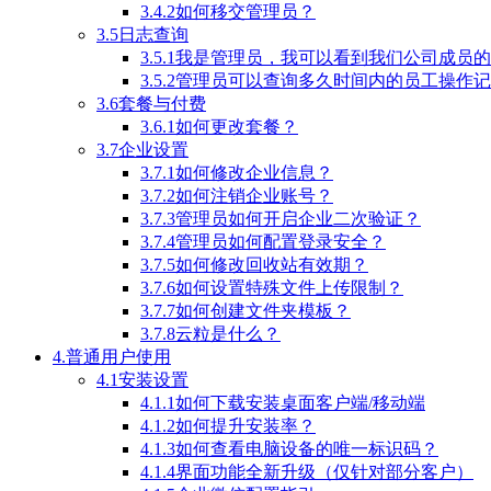
3.4.2如何移交管理员？
3.5日志查询
3.5.1我是管理员，我可以看到我们公司成员
3.5.2管理员可以查询多久时间内的员工操作
3.6套餐与付费
3.6.1如何更改套餐？
3.7企业设置
3.7.1如何修改企业信息？
3.7.2如何注销企业账号？
3.7.3管理员如何开启企业二次验证？
3.7.4管理员如何配置登录安全？
3.7.5如何修改回收站有效期？
3.7.6如何设置特殊文件上传限制？
3.7.7如何创建文件夹模板？
3.7.8云粒是什么？
4.普通用户使用
4.1安装设置
4.1.1如何下载安装桌面客户端/移动端
4.1.2如何提升安装率？
4.1.3如何查看电脑设备的唯一标识码？
4.1.4界面功能全新升级（仅针对部分客户）