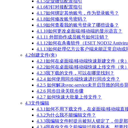
4.1.5企业微信配置指引
4.1.6钉钉对接配置指引
4.1.7如何绑定其他账号，作为登录账号？
4.1.8如何修改账号密码？
4.1.9如何查看我的账号登录了哪些设备？
4.1.10如何更改桌面端/移动端的显示语言？
4.1.11 外部协作成员账号如何注销？
4.1.12如何在杀毒软件（ESET NOD32 Anti
4.1.13如何处理亿方云客户端未能正常启动
4.2创建文件(夹)
4.2.1如何在桌面端/移动端快速新建文件（夹
4.2.2如何在桌面端/移动端快速上传文件（夹
4.2.3我下载的文件，可以在哪里找到？
4.2.4 如何使用同步端快速进行同步文件？
4.2.5 如何解决sync-service未开启导致的同
4.2.6 同步目录关联步骤
4.2.7 如何快速大批量上传文件？
4.3文件编辑
4.3.1如何不用下载文件，在桌面端/移动端
4.3.2为什么我不能编辑文件？
4.3.3我编辑文件时提示被别人锁定了，但是
4.3.4我有份文件之前编辑过很多版本，想