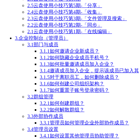
2.5云盘使用小技巧第5期-「分享」
2.4云盘使用小技巧第4期-「收集」
2.3云盘使用小技巧第3期-「文件管理及搜索」
2.2云盘使用小技巧第2期-「同步」
2.1云盘使用小技巧第1期-「在线编辑」
3.企业控制台（管理员）
3.1部门与成员
3.1.1如何邀请企业新成员？
3.1.2如何隐藏企业成员手机号？
3.1.3如何批量邀请成员加入企业？
3.1.4邀请成员加入企业，提示该成员已加
3.1.5对于离职员工，如何删除成员？
3.1.6如何创建公司组织架构？
3.1.7如何重置子账号登录密码？
3.2群组管理
3.2.1如何创建群组？
3.2.2如何解散群组？
3.3外部协作成员
3.3.1管理员如何管理企业外部协作成员？
3.4管理员设置
3.4.1如何设置其他管理员协助管理？