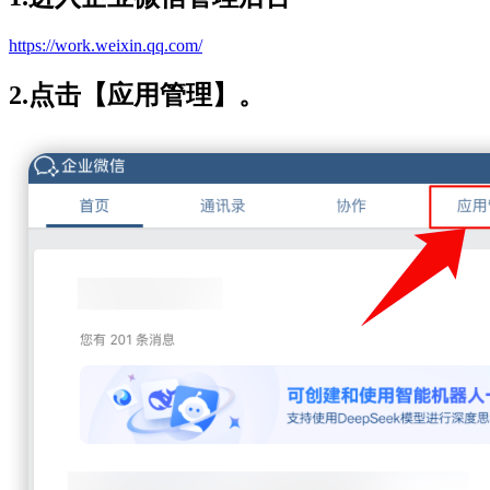
https://work.weixin.qq.com/
2.点击【应用管理】。