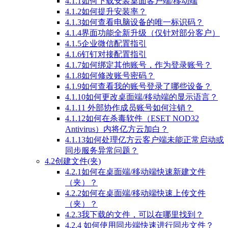
4.1.1如何下载安装桌面客户端/移动端
4.1.2如何提升安装率？
4.1.3如何查看电脑设备的唯一标识码？
4.1.4界面功能全新升级（仅针对部分客户）
4.1.5企业微信配置指引
4.1.6钉钉对接配置指引
4.1.7如何绑定其他账号，作为登录账号？
4.1.8如何修改账号密码？
4.1.9如何查看我的账号登录了哪些设备？
4.1.10如何更改桌面端/移动端的显示语言？
4.1.11 外部协作成员账号如何注销？
4.1.12如何在杀毒软件（ESET NOD32
Antivirus）内将亿方云加白？
4.1.13如何处理亿方云客户端未能正常启动或
同步服务异常问题？
4.2创建文件(夹)
4.2.1如何在桌面端/移动端快速新建文件
（夹）？
4.2.2如何在桌面端/移动端快速上传文件
（夹）？
4.2.3我下载的文件，可以在哪里找到？
4.2.4 如何使用同步端快速进行同步文件？