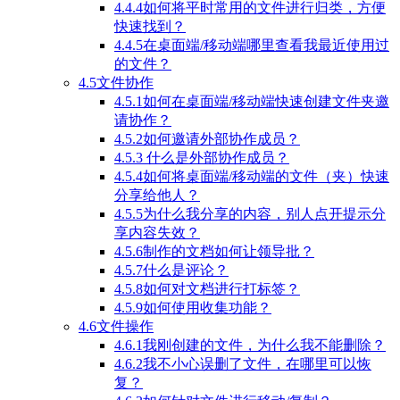
4.4.4如何将平时常用的文件进行归类，方便
快速找到？
4.4.5在桌面端/移动端哪里查看我最近使用过
的文件？
4.5文件协作
4.5.1如何在桌面端/移动端快速创建文件夹邀
请协作？
4.5.2如何邀请外部协作成员？
4.5.3 什么是外部协作成员？
4.5.4如何将桌面端/移动端的文件（夹）快速
分享给他人？
4.5.5为什么我分享的内容，别人点开提示分
享内容失效？
4.5.6制作的文档如何让领导批？
4.5.7什么是评论？
4.5.8如何对文档进行打标签？
4.5.9如何使用收集功能？
4.6文件操作
4.6.1我刚创建的文件，为什么我不能删除？
4.6.2我不小心误删了文件，在哪里可以恢
复？