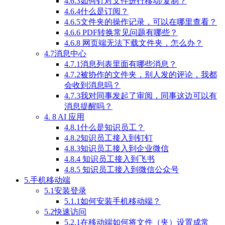
4.6.3如何针对文件进行移动/复制？
4.6.4什么是订阅？
4.6.5文件夹的操作记录，可以在哪里查看？
4.6.6 PDF转换常见问题有哪些？
4.6.8 网页端无法下载文件夹，怎么办？
4.7消息中心
4.7.1消息列表里面有哪些消息？
4.7.2被协作的文件夹，别人发的评论，我都
会收到消息吗？
4.7.3我对同事发起了审阅，同事这边可以有
消息提醒吗？
4. 8 AI 应用
4.8.1什么是知识员工？
4.8.2知识员工接入到钉钉
4.8.3知识员工接入到企业微信
4.8.4 知识员工接入到飞书
4.8.5 知识员工接入到微信公众号
5.手机移动端
5.1安装登录
5.1.1如何安装手机移动端？
5.2快速访问
5.2.1在移动端如何将文件（夹）设置成常