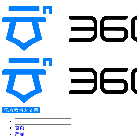
亿方云帮助文档
首页
产品