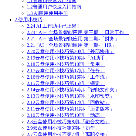
1.1管理员快速入门指南
1.2普通用户快速入门指南
1.3 AI应用使用手册
2.使用小技巧
2.24 AI 工作助手已上岗！
2.23 “AI+”全场景智能应用 第三期-「日常工作」
2.21 “AI+”全场景智能应用 第二期-「财务」
2.21 “AI+”全场景智能应用 第一期-「HR」
2.20云盘使用小技巧第20期-「外部协作」
2.19云盘使用小技巧第19期-「AI助手」
2.18云盘使用小技巧第18期-「常用」
2.17云盘使用小技巧第17期-「任务」
2.16云盘使用小技巧第16期-「工作流」
2.15云盘使用小技巧第15期-「锁定」
2.14云盘使用小技巧第14期-「智能文件夹」
2.13云盘使用小技巧第13期-「水印预览」
2.12云盘使用小技巧第12期-「回收站」
2.11云盘使用小技巧第11期-「历史版本」
2.10云盘使用小技巧第10期-「动态」
2.8云盘使用小技巧第8期-「融合文档」
2.9云盘使用小技巧第9期-「协作」
2.7云盘使用小技巧第7期-「离职交接」