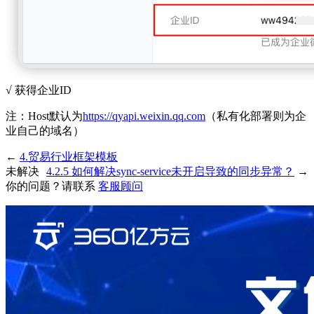
√ 获得企业ID
注：Host默认为
https://qyapi.weixin.qq.com
（私有化部署则为企
业自己的域名）
←
4.贸易行业框架模板
未解决
4.2.5 如何解决sync-service未开启导致的同步异常？
→
你的问题？请联系
客服顾问