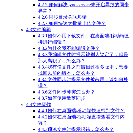
4.2.5 如何解决sync-service未开启导致的同步
异常？
4.2.6 同步目录关联步骤
4.2.7 如何快速大批量上传文件？
4.3文件编辑
4.3.1如何不用下载文件，在桌面端/移动端直
接进行编辑？
4.3.2为什么我不能编辑文件？
4.3.3我编辑文件时提示被别人锁定了，但是
那人离职了，怎么办？
4.3.4我有份文件之前编辑过很多版本，想要
找回以前的版本，怎么办？
4.3.5文件同步时提示文件被占用，该如何处
理？
4.3.6文件同步冲突怎么办？
4.3.7如何使用散落同步
4.4文件查找
4.4.1如何在桌面端/移动端快速找到文件？
4.4.2如何在桌面端/移动端直接查看文件内
容？
4.4.3预览文件时提示报错，怎么办？