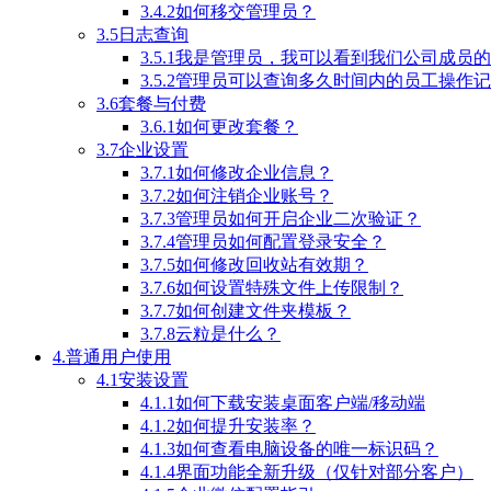
3.4.2如何移交管理员？
3.5日志查询
3.5.1我是管理员，我可以看到我们公司成员
3.5.2管理员可以查询多久时间内的员工操作
3.6套餐与付费
3.6.1如何更改套餐？
3.7企业设置
3.7.1如何修改企业信息？
3.7.2如何注销企业账号？
3.7.3管理员如何开启企业二次验证？
3.7.4管理员如何配置登录安全？
3.7.5如何修改回收站有效期？
3.7.6如何设置特殊文件上传限制？
3.7.7如何创建文件夹模板？
3.7.8云粒是什么？
4.普通用户使用
4.1安装设置
4.1.1如何下载安装桌面客户端/移动端
4.1.2如何提升安装率？
4.1.3如何查看电脑设备的唯一标识码？
4.1.4界面功能全新升级（仅针对部分客户）