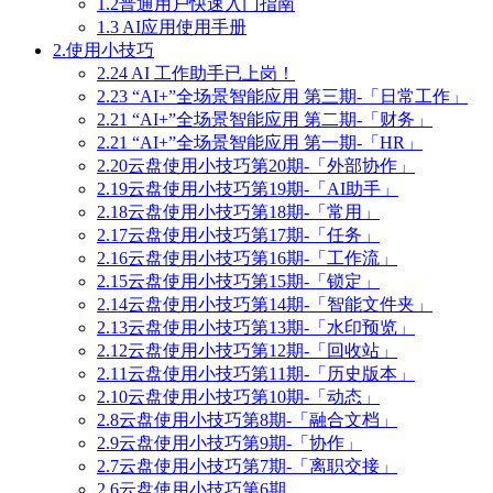
1.2普通用户快速入门指南
1.3 AI应用使用手册
2.使用小技巧
2.24 AI 工作助手已上岗！
2.23 “AI+”全场景智能应用 第三期-「日常工作」
2.21 “AI+”全场景智能应用 第二期-「财务」
2.21 “AI+”全场景智能应用 第一期-「HR」
2.20云盘使用小技巧第20期-「外部协作」
2.19云盘使用小技巧第19期-「AI助手」
2.18云盘使用小技巧第18期-「常用」
2.17云盘使用小技巧第17期-「任务」
2.16云盘使用小技巧第16期-「工作流」
2.15云盘使用小技巧第15期-「锁定」
2.14云盘使用小技巧第14期-「智能文件夹」
2.13云盘使用小技巧第13期-「水印预览」
2.12云盘使用小技巧第12期-「回收站」
2.11云盘使用小技巧第11期-「历史版本」
2.10云盘使用小技巧第10期-「动态」
2.8云盘使用小技巧第8期-「融合文档」
2.9云盘使用小技巧第9期-「协作」
2.7云盘使用小技巧第7期-「离职交接」
2.6云盘使用小技巧第6期