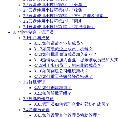
2.5云盘使用小技巧第5期-「分享」
2.4云盘使用小技巧第4期-「收集」
2.3云盘使用小技巧第3期-「文件管理及搜索」
2.2云盘使用小技巧第2期-「同步」
2.1云盘使用小技巧第1期-「在线编辑」
3.企业控制台（管理员）
3.1部门与成员
3.1.1如何邀请企业新成员？
3.1.2如何隐藏企业成员手机号？
3.1.3如何批量邀请成员加入企业？
3.1.4邀请成员加入企业，提示该成员已加
3.1.5对于离职员工，如何删除成员？
3.1.6如何创建公司组织架构？
3.1.7如何重置子账号登录密码？
3.2群组管理
3.2.1如何创建群组？
3.2.2如何解散群组？
3.3外部协作成员
3.3.1管理员如何管理企业外部协作成员？
3.4管理员设置
3.4.1如何设置其他管理员协助管理？