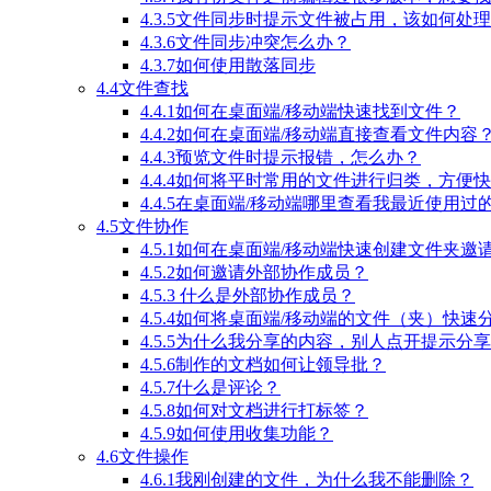
4.3.5文件同步时提示文件被占用，该如何处
4.3.6文件同步冲突怎么办？
4.3.7如何使用散落同步
4.4文件查找
4.4.1如何在桌面端/移动端快速找到文件？
4.4.2如何在桌面端/移动端直接查看文件内容
4.4.3预览文件时提示报错，怎么办？
4.4.4如何将平时常用的文件进行归类，方便
4.4.5在桌面端/移动端哪里查看我最近使用过
4.5文件协作
4.5.1如何在桌面端/移动端快速创建文件夹邀
4.5.2如何邀请外部协作成员？
4.5.3 什么是外部协作成员？
4.5.4如何将桌面端/移动端的文件（夹）快
4.5.5为什么我分享的内容，别人点开提示分
4.5.6制作的文档如何让领导批？
4.5.7什么是评论？
4.5.8如何对文档进行打标签？
4.5.9如何使用收集功能？
4.6文件操作
4.6.1我刚创建的文件，为什么我不能删除？