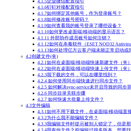
4.1.5企业微信配置指引
4.1.6钉钉对接配置指引
4.1.7如何绑定其他账号，作为登录账号？
4.1.8如何修改账号密码？
4.1.9如何查看我的账号登录了哪些设备？
4.1.10如何更改桌面端/移动端的显示语言？
4.1.11 外部协作成员账号如何注销？
4.1.12如何在杀毒软件（ESET NOD32 Anti
4.1.13如何处理亿方云客户端未能正常启动
4.2创建文件(夹)
4.2.1如何在桌面端/移动端快速新建文件（夹
4.2.2如何在桌面端/移动端快速上传文件（夹
4.2.3我下载的文件，可以在哪里找到？
4.2.4 如何使用同步端快速进行同步文件？
4.2.5 如何解决sync-service未开启导致的同
4.2.6 同步目录关联步骤
4.2.7 如何快速大批量上传文件？
4.3文件编辑
4.3.1如何不用下载文件，在桌面端/移动端
4.3.2为什么我不能编辑文件？
4.3.3我编辑文件时提示被别人锁定了，但是
4.3.4我有份文件之前编辑过很多版本，想