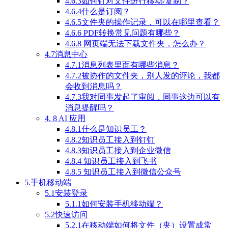
4.6.3如何针对文件进行移动/复制？
4.6.4什么是订阅？
4.6.5文件夹的操作记录，可以在哪里查看？
4.6.6 PDF转换常见问题有哪些？
4.6.8 网页端无法下载文件夹，怎么办？
4.7消息中心
4.7.1消息列表里面有哪些消息？
4.7.2被协作的文件夹，别人发的评论，我都
会收到消息吗？
4.7.3我对同事发起了审阅，同事这边可以有
消息提醒吗？
4. 8 AI 应用
4.8.1什么是知识员工？
4.8.2知识员工接入到钉钉
4.8.3知识员工接入到企业微信
4.8.4 知识员工接入到飞书
4.8.5 知识员工接入到微信公众号
5.手机移动端
5.1安装登录
5.1.1如何安装手机移动端？
5.2快速访问
5.2.1在移动端如何将文件（夹）设置成常