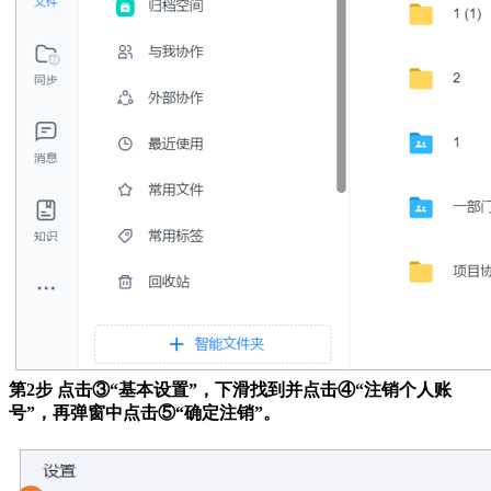
第2步 点击③“基本设置”，下滑找到并点击④“注销个人账
号”，再弹窗中点击⑤“确定注销”。