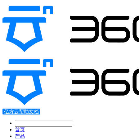
亿方云帮助文档
首页
产品