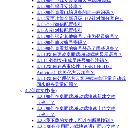
4.1.1如何下载安装桌面客户端/移动端
4.1.2如何提升安装率？
4.1.3如何查看电脑设备的唯一标识码？
4.1.4界面功能全新升级（仅针对部分客户）
4.1.5企业微信配置指引
4.1.6钉钉对接配置指引
4.1.7如何绑定其他账号，作为登录账号？
4.1.8如何修改账号密码？
4.1.9如何查看我的账号登录了哪些设备？
4.1.10如何更改桌面端/移动端的显示语言？
4.1.11 外部协作成员账号如何注销？
4.1.12如何在杀毒软件（ESET NOD32
Antivirus）内将亿方云加白？
4.1.13如何处理亿方云客户端未能正常启动或
同步服务异常问题？
4.2创建文件(夹)
4.2.1如何在桌面端/移动端快速新建文件
（夹）？
4.2.2如何在桌面端/移动端快速上传文件
（夹）？
4.2.3我下载的文件，可以在哪里找到？
4.2.4 如何使用同步端快速进行同步文件？