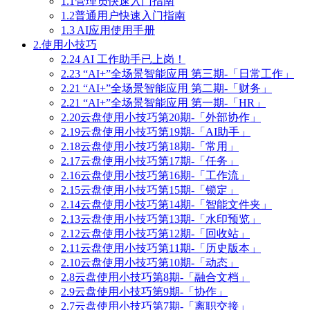
1.1管理员快速入门指南
1.2普通用户快速入门指南
1.3 AI应用使用手册
2.使用小技巧
2.24 AI 工作助手已上岗！
2.23 “AI+”全场景智能应用 第三期-「日常工作」
2.21 “AI+”全场景智能应用 第二期-「财务」
2.21 “AI+”全场景智能应用 第一期-「HR」
2.20云盘使用小技巧第20期-「外部协作」
2.19云盘使用小技巧第19期-「AI助手」
2.18云盘使用小技巧第18期-「常用」
2.17云盘使用小技巧第17期-「任务」
2.16云盘使用小技巧第16期-「工作流」
2.15云盘使用小技巧第15期-「锁定」
2.14云盘使用小技巧第14期-「智能文件夹」
2.13云盘使用小技巧第13期-「水印预览」
2.12云盘使用小技巧第12期-「回收站」
2.11云盘使用小技巧第11期-「历史版本」
2.10云盘使用小技巧第10期-「动态」
2.8云盘使用小技巧第8期-「融合文档」
2.9云盘使用小技巧第9期-「协作」
2.7云盘使用小技巧第7期-「离职交接」