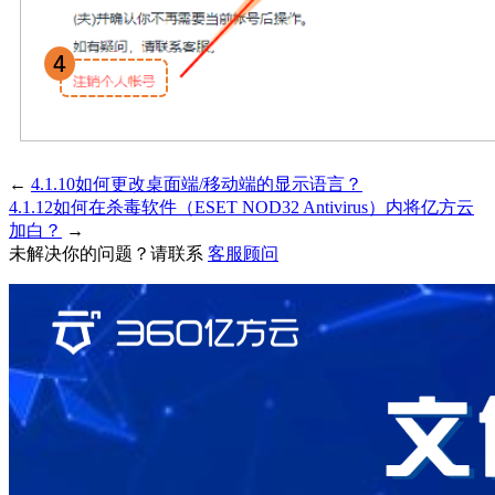
←
4.1.10如何更改桌面端/移动端的显示语言？
4.1.12如何在杀毒软件（ESET NOD32 Antivirus）内将亿方云
加白？
→
未解决你的问题？请联系
客服顾问