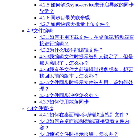
4.2.5 如何解决sync-service未开启导致的同步
异常？
4.2.6 同步目录关联步骤
4.2.7 如何快速大批量上传文件？
4.3文件编辑
4.3.1如何不用下载文件，在桌面端/移动端直
接进行编辑？
4.3.2为什么我不能编辑文件？
4.3.3我编辑文件时提示被别人锁定了，但是
那人离职了，怎么办？
4.3.4我有份文件之前编辑过很多版本，想要
找回以前的版本，怎么办？
4.3.5文件同步时提示文件被占用，该如何处
理？
4.3.6文件同步冲突怎么办？
4.3.7如何使用散落同步
4.4文件查找
4.4.1如何在桌面端/移动端快速找到文件？
4.4.2如何在桌面端/移动端直接查看文件内
容？
4.4.3预览文件时提示报错，怎么办？