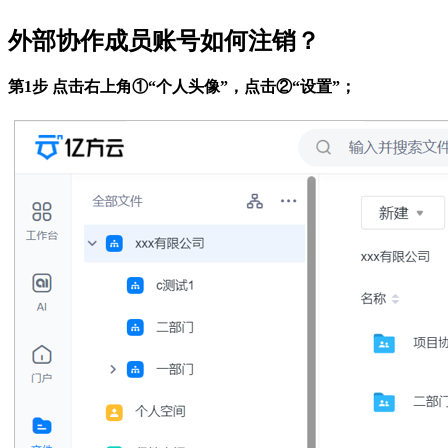
外部协作成员账号如何注销？
第1步 点击右上角①“个人头像”，点击②“设置”；