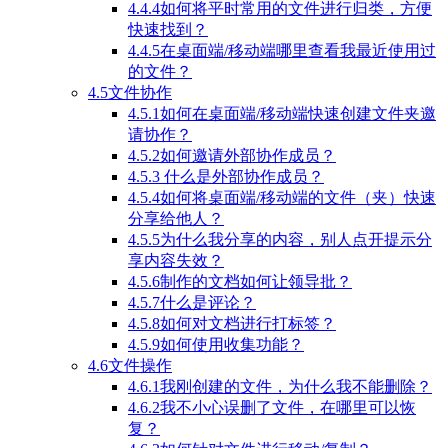
4.4.4如何将平时常用的文件进行归类，方便
快速找到？
4.4.5在桌面端/移动端哪里查看我最近使用过
的文件？
4.5文件协作
4.5.1如何在桌面端/移动端快速创建文件夹邀
请协作？
4.5.2如何邀请外部协作成员？
4.5.3 什么是外部协作成员？
4.5.4如何将桌面端/移动端的文件（夹）快速
分享给他人？
4.5.5为什么我分享的内容，别人点开提示分
享内容失效？
4.5.6制作的文档如何让领导批？
4.5.7什么是评论？
4.5.8如何对文档进行打标签？
4.5.9如何使用收集功能？
4.6文件操作
4.6.1我刚创建的文件，为什么我不能删除？
4.6.2我不小心误删了文件，在哪里可以恢
复？