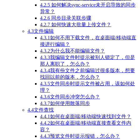
4.2.5 如何解决sync-service未开启导致的同步
异常？
4.2.6 同步目录关联步骤
4.2.7 如何快速大批量上传文件？
4.3文件编辑
4.3.1如何不用下载文件，在桌面端/移动端直
接进行编辑？
4.3.2为什么我不能编辑文件？
4.3.3我编辑文件时提示被别人锁定了，但是
那人离职了，怎么办？
4.3.4我有份文件之前编辑过很多版本，想要
找回以前的版本，怎么办？
4.3.5文件同步时提示文件被占用，该如何处
理？
4.3.6文件同步冲突怎么办？
4.3.7如何使用散落同步
4.4文件查找
4.4.1如何在桌面端/移动端快速找到文件？
4.4.2如何在桌面端/移动端直接查看文件内
容？
4.4.3预览文件时提示报错，怎么办？