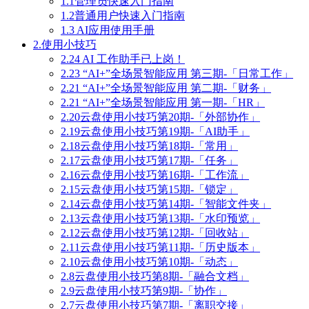
1.1管理员快速入门指南
1.2普通用户快速入门指南
1.3 AI应用使用手册
2.使用小技巧
2.24 AI 工作助手已上岗！
2.23 “AI+”全场景智能应用 第三期-「日常工作」
2.21 “AI+”全场景智能应用 第二期-「财务」
2.21 “AI+”全场景智能应用 第一期-「HR」
2.20云盘使用小技巧第20期-「外部协作」
2.19云盘使用小技巧第19期-「AI助手」
2.18云盘使用小技巧第18期-「常用」
2.17云盘使用小技巧第17期-「任务」
2.16云盘使用小技巧第16期-「工作流」
2.15云盘使用小技巧第15期-「锁定」
2.14云盘使用小技巧第14期-「智能文件夹」
2.13云盘使用小技巧第13期-「水印预览」
2.12云盘使用小技巧第12期-「回收站」
2.11云盘使用小技巧第11期-「历史版本」
2.10云盘使用小技巧第10期-「动态」
2.8云盘使用小技巧第8期-「融合文档」
2.9云盘使用小技巧第9期-「协作」
2.7云盘使用小技巧第7期-「离职交接」