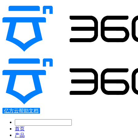
亿方云帮助文档
首页
产品