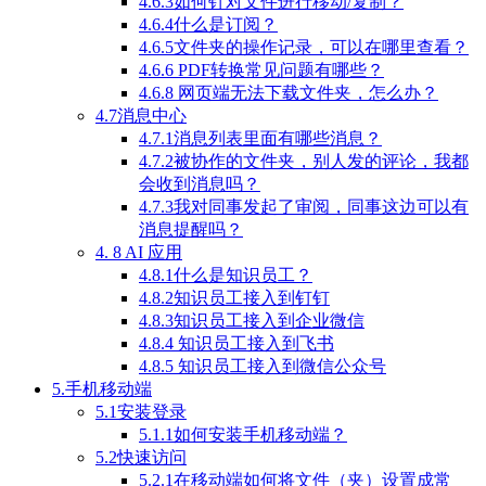
4.6.3如何针对文件进行移动/复制？
4.6.4什么是订阅？
4.6.5文件夹的操作记录，可以在哪里查看？
4.6.6 PDF转换常见问题有哪些？
4.6.8 网页端无法下载文件夹，怎么办？
4.7消息中心
4.7.1消息列表里面有哪些消息？
4.7.2被协作的文件夹，别人发的评论，我都
会收到消息吗？
4.7.3我对同事发起了审阅，同事这边可以有
消息提醒吗？
4. 8 AI 应用
4.8.1什么是知识员工？
4.8.2知识员工接入到钉钉
4.8.3知识员工接入到企业微信
4.8.4 知识员工接入到飞书
4.8.5 知识员工接入到微信公众号
5.手机移动端
5.1安装登录
5.1.1如何安装手机移动端？
5.2快速访问
5.2.1在移动端如何将文件（夹）设置成常