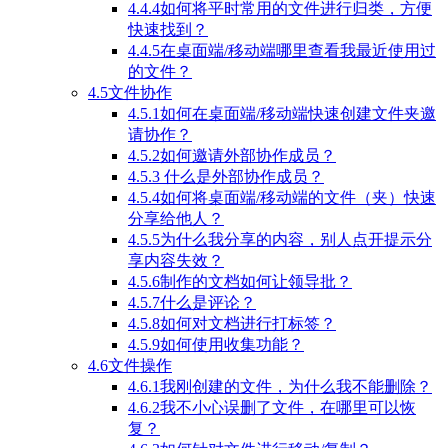
4.4.4如何将平时常用的文件进行归类，方便
快速找到？
4.4.5在桌面端/移动端哪里查看我最近使用过
的文件？
4.5文件协作
4.5.1如何在桌面端/移动端快速创建文件夹邀
请协作？
4.5.2如何邀请外部协作成员？
4.5.3 什么是外部协作成员？
4.5.4如何将桌面端/移动端的文件（夹）快速
分享给他人？
4.5.5为什么我分享的内容，别人点开提示分
享内容失效？
4.5.6制作的文档如何让领导批？
4.5.7什么是评论？
4.5.8如何对文档进行打标签？
4.5.9如何使用收集功能？
4.6文件操作
4.6.1我刚创建的文件，为什么我不能删除？
4.6.2我不小心误删了文件，在哪里可以恢
复？