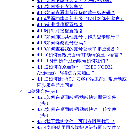
4.1.1如何下载安装桌面客户端/移动端
4.1.2如何提升安装率？
4.1.3如何查看电脑设备的唯一标识码？
4.1.4界面功能全新升级（仅针对部分客户）
4.1.5企业微信配置指引
4.1.6钉钉对接配置指引
4.1.7如何绑定其他账号，作为登录账号？
4.1.8如何修改账号密码？
4.1.9如何查看我的账号登录了哪些设备？
4.1.10如何更改桌面端/移动端的显示语言？
4.1.11 外部协作成员账号如何注销？
4.1.12如何在杀毒软件（ESET NOD32
Antivirus）内将亿方云加白？
4.1.13如何处理亿方云客户端未能正常启动或
同步服务异常问题？
4.2创建文件(夹)
4.2.1如何在桌面端/移动端快速新建文件
（夹）？
4.2.2如何在桌面端/移动端快速上传文件
（夹）？
4.2.3我下载的文件，可以在哪里找到？
4.2.4 如何使用同步端快速进行同步文件？