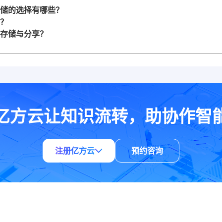
储的选择有哪些？
？
存储与分享？
亿方云让知识流转，助协作智
注册亿方云
预约咨询