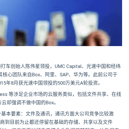
打车创始人陈伟星领投，UMC Capital、光速中国和经纬
，其核心团队来自Box、阿里、SAP、华为等。此前公司于
2015年8月获光速中国领投的500万美元A轮投资。
Business 等涉足企业市场的云服务类似，包括文件共享、在线
云却强调不做中国的Box。
个基本要素：文件及通讯，通讯方面大公司竞争比较激
厂商到目前为止都还停留在基础的存储、共享以及文件