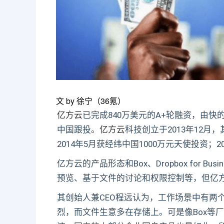
文 by 徐宁（36氪）
亿方云
已完成840万美元的A+轮融资，由快的
中国跟投。
亿方云
科技创立于2013年12月
2014年5月获经纬中国1000万元天使投资；
亿方云的产品形态和Box、Dropbox for 
预览、基于文件的讨论和权限控制等，但亿方
其创始人兼CEO程远认为，工作场景中有两
烈，而文件生意多在存储上。可是像Box等