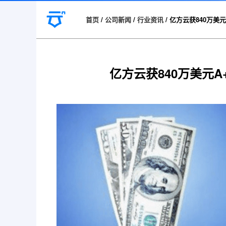
首页
/
公司新闻
/
行业资讯
/
亿方云获840万美
亿方云获840万美元