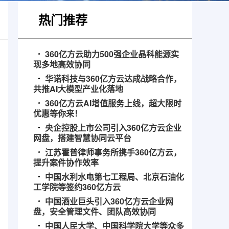
热门推荐
360亿方云助力500强企业晶科能源实
现多地高效协同
华诺科技与360亿方云达成战略合作，
共推AI大模型产业化落地
360亿方云AI增值服务上线，超大限时
优惠等你来！
央企控股上市公司引入360亿方云企业
网盘，搭建智慧协同云平台
江苏霍普律师事务所携手360亿方云，
提升案件协作效率
中国水利水电第七工程局、北京石油化
工学院等签约360亿方云
中国酒业巨头引入360亿方云企业网
盘，安全管理文件、团队高效协同
中国人民大学、中国科学院大学等众多