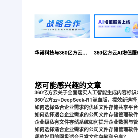
华诺科技与360亿方云达
360亿方云AI增值
成战略合作，共推AI大模
线，超大限时优惠
型产业化落地
来！
您可能感兴趣的文章
360亿方云关于全面落实人工智能生成内容标
360亿方云×DeepSeek-R1满血版，提效新
如何选择适合企业需求的优质文件存储共享平台
如何选择适合企业需求的公司文件存储管理软件
企业级私有文件存储系统如何提升企业数据与管
如何选择适合企业需求的公司文件存储管理软件
哪款好用的网盘适合日常文件存储和分享？