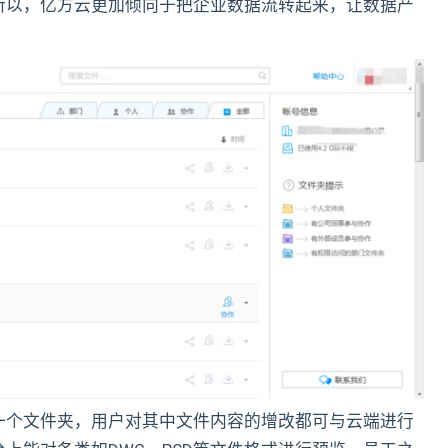
所以，亿方云更加倾向于把企业数据流转起来，让数据产
一个文件夹，用户对其中文件内容的增改都可与云端进行