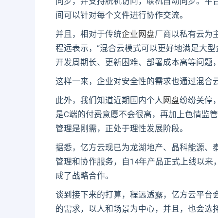
同步，并支持脱机访问，联机自动同步。平台
间可以针对每个文件进行协作交流。
并且，相对于传统
企业网盘
厂商以私有云为
程远表示，“混合云模式可以更好地满足大
开发周期长、更新困难、部署成本高等问题，
这样一来，企业对安全性的需求也通过混合
此外，我们知道近期国内个人
网盘
纷纷关停
是C端的付费意愿不会很高，再加上色情监
管理是刚需，正处于理性发展阶段。
据悉，亿方云现已为龙湖地产、晶科能源、
管理和协作服务，自14年产品正式上线以来，
成了战略合作。
谈到接下来的打算，程远透露，亿方云平台
的需求，以人和场景为中心，并且，也会选