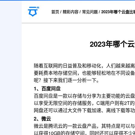
首页
/
精彩内容
/
常见问题
/
2023年哪个云盘
2023年哪
随着互联网的日益普及和移动化，人们越来越离
要耗费本地存储空间，也能够轻松地在不同设备
呢？接下来我们逐一分析一下。
1、百度
网盘
百度
网盘
是一款以存储与分享为主要功能的云盘
以享受无限空间的存储服务，C端用户则有2T
网盘还可以通过大文件下载加速、离线下载等功
2、微云
微云是腾讯云的一款云盘产品，其特点是可以与
以获得10GB的存储空间，同时还可以获得不