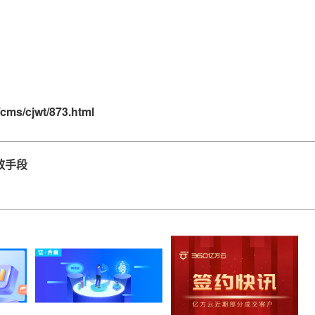
cms/cjwt/873.html
效手段