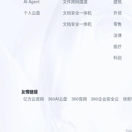
AI Agent
文件跨网摆渡
建筑
个人云盘
文档安全一体机
外贸
文档安全一体机
零售
法律
医疗
科创
友情链接
亿方云官网
360AI云盘
360官网
360企业安全云
快剪
Co