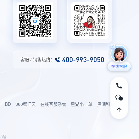
客服 / 销售热线：
厂
BD
360智汇云
在线客服系统
黑湖小工单
黑湖科技
48号