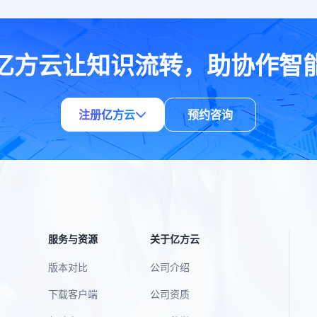
亿方云让知识流转，助协作智
注册亿方云
预约咨询
服务与资源
关于亿方云
版本对比
公司介绍
下载客户端
公司资质