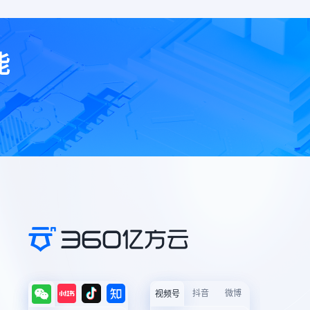
能
抖音
微博
视频号