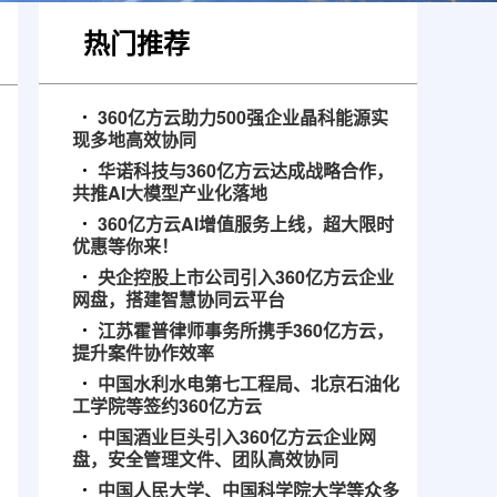
热门推荐
360亿方云助力500强企业晶科能源实
现多地高效协同
华诺科技与360亿方云达成战略合作，
共推AI大模型产业化落地
360亿方云AI增值服务上线，超大限时
优惠等你来！
央企控股上市公司引入360亿方云企业
网盘，搭建智慧协同云平台
江苏霍普律师事务所携手360亿方云，
提升案件协作效率
中国水利水电第七工程局、北京石油化
工学院等签约360亿方云
中国酒业巨头引入360亿方云企业网
盘，安全管理文件、团队高效协同
中国人民大学、中国科学院大学等众多