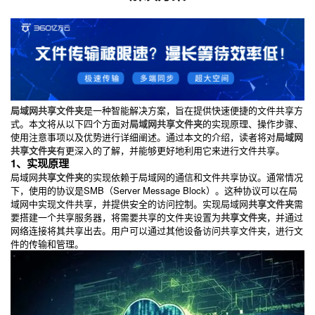
局域网共享文件夹
是一种智能解决方案，旨在提供快速便捷的文件共享方
式。本文将从以下四个方面对
局域网共享文件夹
的实现原理、操作步骤、
使用注意事项以及优势进行详细阐述。通过本文的介绍，读者将对
局域网
共享文件夹
有更深入的了解，并能够更好地利用它来进行文件共享。
1、实现原理
局域网
共享文件夹
的实现依赖于局域网的通信和文件共享协议。通常情况
下，使用的协议是SMB（Server Message Block）。这种协议可以在局
域网中实现文件共享，并提供安全的访问控制。实现局域网
共享文件夹
需
要搭建一个共享服务器，将需要共享的文件夹设置为
共享文件夹
，并通过
网络连接将其共享出去。用户可以通过其他设备访问共享文件夹，进行文
件的传输和管理。