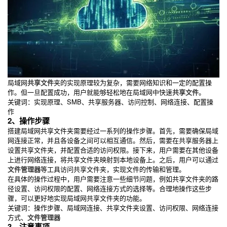
局域网
共享文件
夹的实现原理较为复杂，需要网络知识和一定的配置操
作。但一旦配置成功，用户就能够轻松地在局域网中快速
共享文件
。
关键词：实现原理、SMB、共享服务器、访问控制、网络连接、配置操
作
2、操作步骤
搭建局域网共享文件夹需要经过一系列的操作步骤。首先，需要确保局域
网连接正常，并且各设备之间可以相互通信。然后，需要在共享服务器上
设置共享文件夹，并配置合适的访问权限。接下来，用户需要在其他设备
上进行网络连接，将共享文件夹映射到本地设备上。之后，用户可以通过
文件管理器
等工具访问共享文件夹，实现文件的传输和管理。
在具体的操作过程中，用户需要注意一些细节问题，例如共享文件夹的路
径设置、访问权限的配置、网络连接方式的选择等。合理地操作这些步
骤，可以更好地实现局域网共享文件夹的功能。
关键词：操作步骤、局域网连接、共享文件夹设置、访问权限、网络连接
方式、
文件管理器
3、注意事项