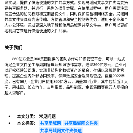
议实现，提供了快速便捷的文件共享方式。实现局域网共享文件夹需要搭
建共享服务器，并进行一系列的操作步骤。在使用过程中，用户需要注意
设置合适的访问权限和定期备份文件，同时保护设备和网络安全。局域网
共享文件夹具有高速传输、方便管理和安全控制等优势，适用于企业和个
人办公环境。通过更深入地了解和使用局域网共享文件夹，用户可以更好
地利用它来进行快速便捷的文件共享。
关于我们
360
亿方云
是360集团提供的团队协作与知识管理平台，可以一站式
满足企业文件全生命周期管理及知识协作需求。通过360
亿方云
，企业可
以轻松搭建知识库，实现非结构化数据资产的聚合、存储以及规范化管
理，提高企业内外部协同效率，保障数据安全及风险管控。截至2022年
底，已有56万+企业用户使用360亿方云，涵盖20+行业，其中包括浙江大
学、碧桂园、长安汽车、吉利集团、晶科能源、金圆集团等数万人规模的
超大型客户。
本文分类：
常见问题
本文标签：
共享局域网
共享局域网文件夹
共享局域网文件夹快速