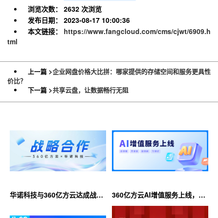
浏览次数：
2632 次浏览
发布日期：
2023-08-17 10:00:36
本文链接：
https://www.fangcloud.com/cms/cjwt/6909.h
tml
上一篇 >
企业网盘价格大比拼：哪家提供的存储空间和服务更具性
价比？
下一篇 >
共享云盘，让数据畅行无阻
华诺科技与360亿方云达成战略
360亿方云AI增值服务上线，超
合作，共推AI大模型产业化落地
大限时优惠等你来！