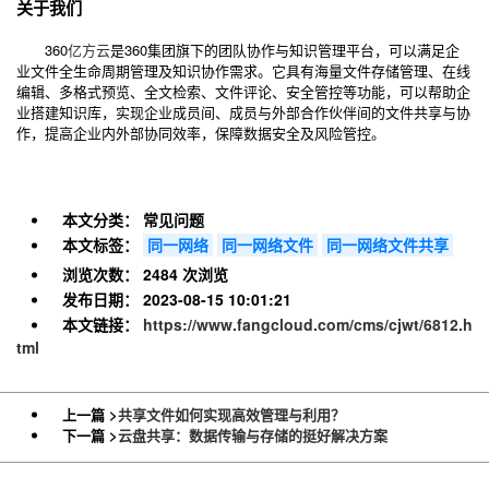
关于我们
360
亿方云
是360集团旗下的团队协作与知识管理平台，可以满足企
业文件全生命周期管理及知识协作需求。它具有海量文件存储管理、在线
编辑、多格式预览、全文检索、文件评论、安全管控等功能，可以帮助企
业搭建知识库，实现企业成员间、成员与外部合作伙伴间的文件共享与协
作，提高企业内外部协同效率，保障数据安全及风险管控。
本文分类：
常见问题
本文标签：
同一网络
同一网络文件
同一网络文件共享
浏览次数：
2484 次浏览
发布日期：
2023-08-15 10:01:21
本文链接：
https://www.fangcloud.com/cms/cjwt/6812.h
tml
上一篇 >
共享文件如何实现高效管理与利用？
下一篇 >
云盘共享：数据传输与存储的挺好解决方案