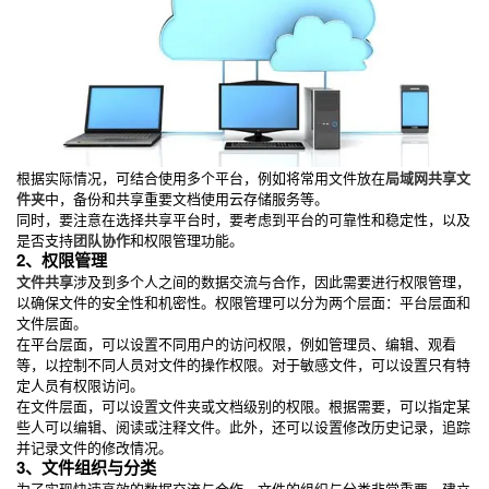
根据实际情况，可结合使用多个平台，例如将常用文件放在
局域网共享文
件夹
中，备份和共享重要文档使用云存储服务等。
同时，要注意在选择共享平台时，要考虑到平台的可靠性和稳定性，以及
是否支持
团队协作
和权限管理功能。
2、权限管理
文件共享
涉及到多个人之间的数据交流与合作，因此需要进行权限管理，
以确保文件的安全性和机密性。权限管理可以分为两个层面：平台层面和
文件层面。
在平台层面，可以设置不同用户的访问权限，例如管理员、编辑、观看
等，以控制不同人员对文件的操作权限。对于敏感文件，可以设置只有特
定人员有权限访问。
在文件层面，可以设置文件夹或文档级别的权限。根据需要，可以指定某
些人可以编辑、阅读或注释文件。此外，还可以设置修改历史记录，追踪
并记录文件的修改情况。
3、文件组织与分类
为了实现快速高效的数据交流与合作，文件的组织与分类非常重要。建立