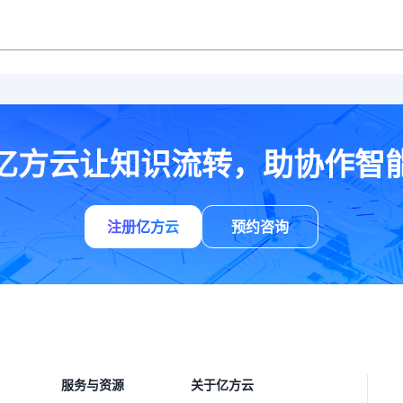
亿方云让知识流转，助协作智
注册亿方云
预约咨询
服务与资源
关于亿方云