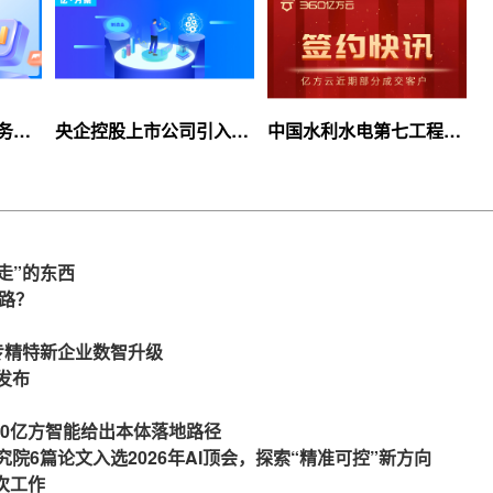
服务上
央企控股上市公司引入
中国水利水电第七工程
等你
360亿方云企业网盘，搭
局、北京石油化工学院等
建智慧协同云平台
签约360亿方云
走”的东西
么路？
力专精特新企业数智升级
发布
360亿方智能给出本体落地路径
究院6篇论文入选2026年AI顶会，探索“精准可控”新方向
一次工作