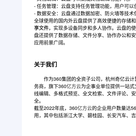
- 任务管理：云盘支持任务管理功能，用户可
- 数据安全：云盘通过数据加密、防火墙等技
全球使用的国内外云盘提供了高效便捷的存储和
享文件
，实现多设备同步和多人协作。云盘的使
盘还提供了数据存储、文件分享、协作办公和安
应用前景广阔。
关于我们
作为360集团的全资子公司，杭州奇亿云计
务商，旗下360
亿方云
为企事业单位提供一站式
线编辑、多格式预览、全文检索、文件评论、安
全。
截至2022年底，360
亿方云
的企业用户数量达5
用，其中包括浙江大学、碧桂园、长安汽车、吉