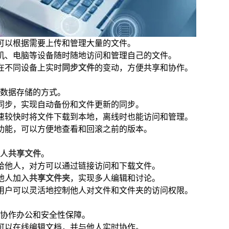
，可以根据需要上传和管理大量的文件。
手机、电脑等设备随时随地访问和管理自己的文件。
在不同设备上实时
同步文件
的变动，方便共享和协作。
数据存储的方式。
行同步，实现自动备份和文件更新的同步。
网速较快时将文件下载到本地，离线时也能访问和管理。
的功能，可以方便地查看和回滚之前的版本。
人
共享文件
。
送给他人，对方可以通过链接访问和下载文件。
他人加入
共享文件夹
，实现多人编辑和讨论。
，用户可以灵活地控制他人对文件和文件夹的访问权限。
协作办公和安全性保障。
户可以在线编辑文档，并与他人实时协作。