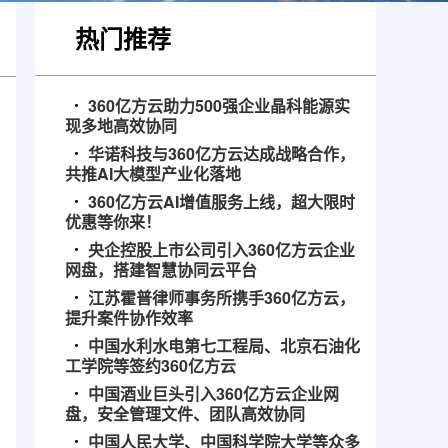
热门推荐
360亿方云助力500强企业晶科能源实
现多地高效协同
华诺科技与360亿方云达成战略合作，
共推AI大模型产业化落地
360亿方云AI增值服务上线，超大限时
优惠等你来！
央企控股上市公司引入360亿方云企业
网盘，搭建智慧协同云平台
江苏霍普律师事务所携手360亿方云，
提升案件协作效率
中国水利水电第七工程局、北京石油化
工学院等签约360亿方云
中国酒业巨头引入360亿方云企业网
盘，安全管理文件、团队高效协同
中国人民大学、中国科学院大学等众多