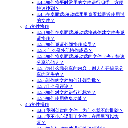
4.4.4如何将平时常用的文件进行归类，方便
快速找到？
4.4.5在桌面端/移动端哪里查看我最近使用过
的文件？
4.5文件协作
4.5.1如何在桌面端/移动端快速创建文件夹邀
请协作？
4.5.2如何邀请外部协作成员？
4.5.3 什么是外部协作成员？
4.5.4如何将桌面端/移动端的文件（夹）快速
分享给他人？
4.5.5为什么我分享的内容，别人点开提示分
享内容失效？
4.5.6制作的文档如何让领导批？
4.5.7什么是评论？
4.5.8如何对文档进行打标签？
4.5.9如何使用收集功能？
4.6文件操作
4.6.1我刚创建的文件，为什么我不能删除？
4.6.2我不小心误删了文件，在哪里可以恢
复？