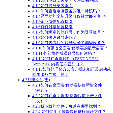
4.1.1如何下载安装桌面客户端/移动端
4.1.2如何提升安装率？
4.1.3如何查看电脑设备的唯一标识码？
4.1.4界面功能全新升级（仅针对部分客户）
4.1.5企业微信配置指引
4.1.6钉钉对接配置指引
4.1.7如何绑定其他账号，作为登录账号？
4.1.8如何修改账号密码？
4.1.9如何查看我的账号登录了哪些设备？
4.1.10如何更改桌面端/移动端的显示语言？
4.1.11 外部协作成员账号如何注销？
4.1.12如何在杀毒软件（ESET NOD32
Antivirus）内将亿方云加白？
4.1.13如何处理亿方云客户端未能正常启动或
同步服务异常问题？
4.2创建文件(夹)
4.2.1如何在桌面端/移动端快速新建文件
（夹）？
4.2.2如何在桌面端/移动端快速上传文件
（夹）？
4.2.3我下载的文件，可以在哪里找到？
4.2.4 如何使用同步端快速进行同步文件？