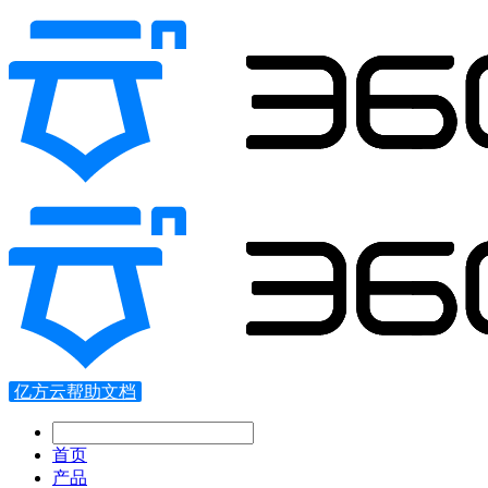
亿方云帮助文档
首页
产品