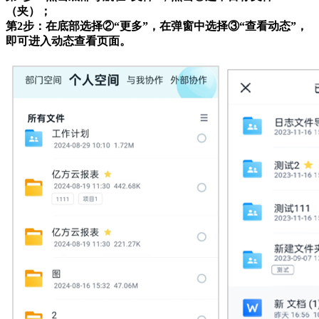
（夹）；
第2步：在底部选择②“更多”，在弹窗中选择③“查看动态”，
即可进入动态查看页面。