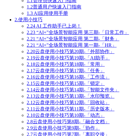
1.1管理员快速入门指南
1.2普通用户快速入门指南
1.3 AI应用使用手册
2.使用小技巧
2.24 AI 工作助手已上岗！
2.23 “AI+”全场景智能应用 第三期-「日常工作」
2.21 “AI+”全场景智能应用 第二期-「财务」
2.21 “AI+”全场景智能应用 第一期-「HR」
2.20云盘使用小技巧第20期-「外部协作」
2.19云盘使用小技巧第19期-「AI助手」
2.18云盘使用小技巧第18期-「常用」
2.17云盘使用小技巧第17期-「任务」
2.16云盘使用小技巧第16期-「工作流」
2.15云盘使用小技巧第15期-「锁定」
2.14云盘使用小技巧第14期-「智能文件夹」
2.13云盘使用小技巧第13期-「水印预览」
2.12云盘使用小技巧第12期-「回收站」
2.11云盘使用小技巧第11期-「历史版本」
2.10云盘使用小技巧第10期-「动态」
2.8云盘使用小技巧第8期-「融合文档」
2.9云盘使用小技巧第9期-「协作」
2.7云盘使用小技巧第7期-「离职交接」