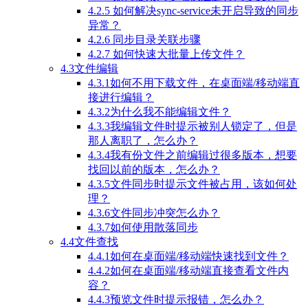
4.2.5 如何解决sync-service未开启导致的同步
异常？
4.2.6 同步目录关联步骤
4.2.7 如何快速大批量上传文件？
4.3文件编辑
4.3.1如何不用下载文件，在桌面端/移动端直
接进行编辑？
4.3.2为什么我不能编辑文件？
4.3.3我编辑文件时提示被别人锁定了，但是
那人离职了，怎么办？
4.3.4我有份文件之前编辑过很多版本，想要
找回以前的版本，怎么办？
4.3.5文件同步时提示文件被占用，该如何处
理？
4.3.6文件同步冲突怎么办？
4.3.7如何使用散落同步
4.4文件查找
4.4.1如何在桌面端/移动端快速找到文件？
4.4.2如何在桌面端/移动端直接查看文件内
容？
4.4.3预览文件时提示报错，怎么办？