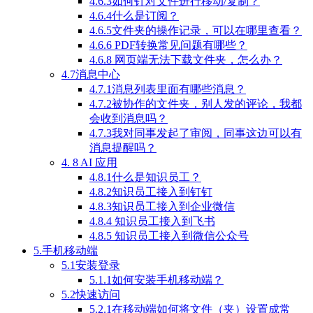
4.6.3如何针对文件进行移动/复制？
4.6.4什么是订阅？
4.6.5文件夹的操作记录，可以在哪里查看？
4.6.6 PDF转换常见问题有哪些？
4.6.8 网页端无法下载文件夹，怎么办？
4.7消息中心
4.7.1消息列表里面有哪些消息？
4.7.2被协作的文件夹，别人发的评论，我都
会收到消息吗？
4.7.3我对同事发起了审阅，同事这边可以有
消息提醒吗？
4. 8 AI 应用
4.8.1什么是知识员工？
4.8.2知识员工接入到钉钉
4.8.3知识员工接入到企业微信
4.8.4 知识员工接入到飞书
4.8.5 知识员工接入到微信公众号
5.手机移动端
5.1安装登录
5.1.1如何安装手机移动端？
5.2快速访问
5.2.1在移动端如何将文件（夹）设置成常