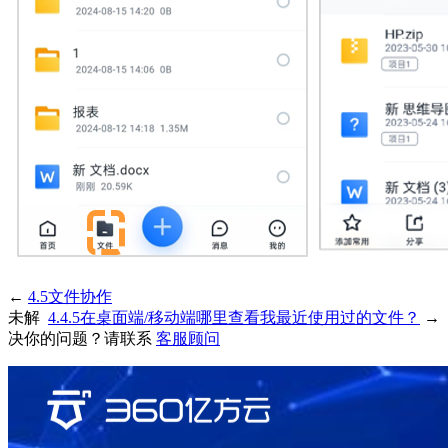
←
4.5文件协作
未解
4.4.5在桌面端/移动端哪里查看我最近使用过的文件？
→
决你的问题？请联系
客服顾问