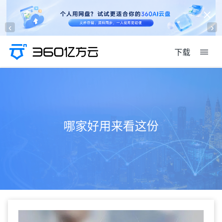
‹
›
下载
哪家好用来看这份