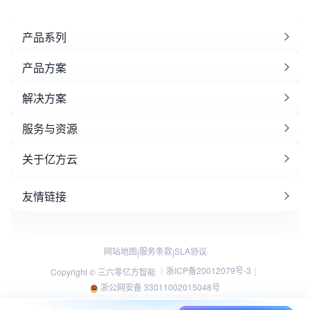
产品系列
产品方案
解决方案
服务与资源
关于亿方云
友情链接
网站地图
服务条款
SLA协议
|
|
浙ICP备20012079号-3
Copyright © 三六零亿方智能 ｜
｜
浙公网安备 33011002015048号