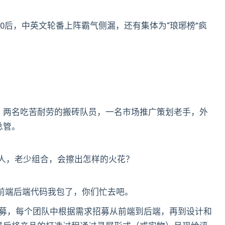
00后，中英文轮番上阵霸气侧漏，还有集体为“琅琊榜”疯
完美阵容，两名吃苦耐劳的搬砖队员，一名市场推广策划老手，外
总管。
代人，老少组合，会擦出怎样的火花？
前端后端代码我包了，你们忙去吧。
方式招募，每个团队中根据需求招募从前端到后端，再到设计和