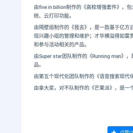
由five in billion制作的《高校增
统、云打印功能。
由隔壁组制作的《我去》，是一款基于亿方
现兴趣小组的管理和维护；才华横溢得如雷
和参与活动相关的产品。
由Super star团队制作的《Running
品。
由第五个现代化团队制作的《语音搜索现代
由拿大奖，对不队制作的《芒果派》，是一个
点赞(