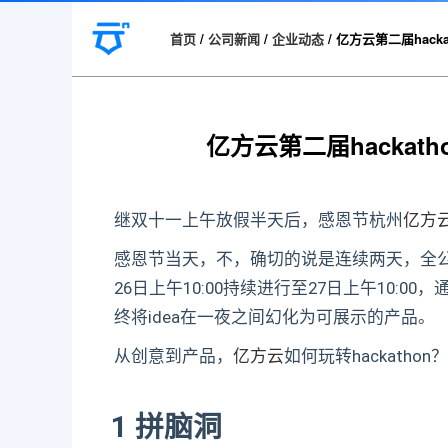
首页
/
公司新闻
/
企业动态
/
亿方云第二届hacka
亿方云第二届hackath
继双十一上午放假半天后，感恩节杭州
亿方
感恩节当天，不，确切的说是连续两天，全公司
26日上午10:00持续进行至27日上午10:
终将idea在一夜之间幻化为可展示的产品。
从创意到产品，
亿方云
如何玩转hackathon？
1 拼脑洞