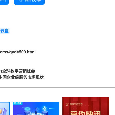
业云盘
/cms/qydt/509.html
助力全球数字营销峰会
中国企业级服务市场现状