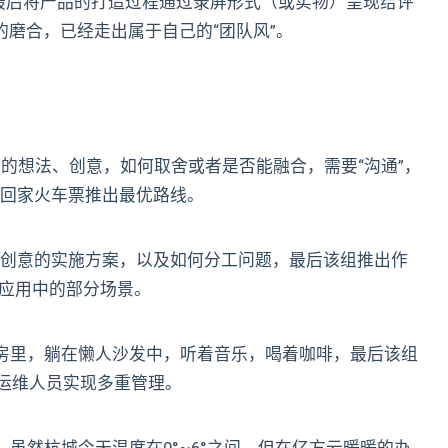
最后将产品的打造过程通过录屏形式（或实物）呈现给评
的磨合，已经走出属于自己的“团队风”。
自己的想法、创意，如何取舍或者是否能融合，需要“沟通”，
买回家火车票推出最优路线。
在和大家讨论创意的实施方案，以及如何分工问题，最后该组推出作
校应用中的部分场景。
伽房里，躺在懒人沙发中，听着音乐，喝着咖啡，最后该组
助运维人员实现多重管理。