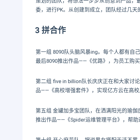
策划的团队，将想法一步步从创意到产品，
委，进行PK。从创建到成立，团队经过几天
3 拼合作
第一组 8090队头脑风暴ing。每个人都有
最后8090推出作品——《优路》，为员工购
第二组 five in billion队长庆庆正
品——《高校增强套件》，实现亿方云在高
第五组 金罐加多宝团队，在洒满阳光的瑜
推出作品——《Spider运维管理平台》，帮