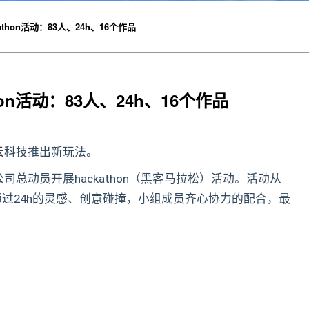
thon活动：83人、24h、16个作品
on活动：83人、24h、16个作品
云
科技推出新玩法。
总动员开展hackathon（黑客马拉松）活动。活动从
00，通过24h的灵感、创意碰撞，小组成员齐心协力的配合，最