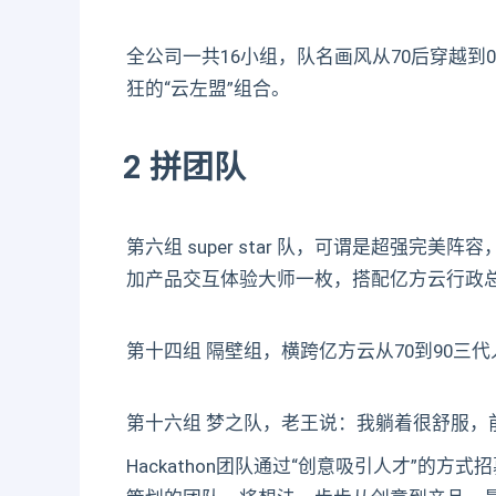
全公司一共16小组，队名画风从70后穿越到
狂的“云左盟”组合。
2 拼团队
第六组 super star 队，可谓是超强
加产品交互体验大师一枚，搭配亿方云行政
第十四组 隔壁组，横跨亿方云从70到90三
第十六组 梦之队，老王说：我躺着很舒服，
Hackathon团队通过“创意吸引人才”的