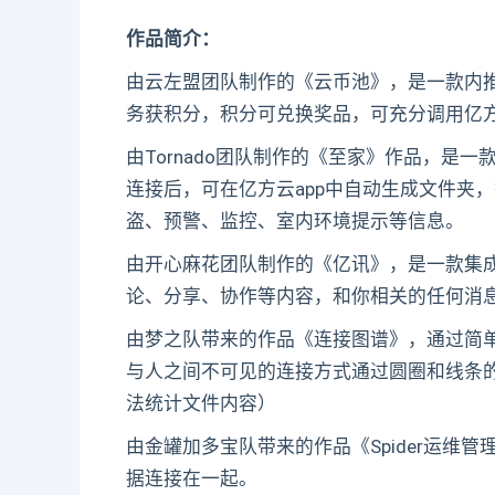
作品简介：
由云左盟团队制作的《云币池》，是一款内
务获积分，积分可兑换奖品，可充分调用亿
由Tornado团队制作的《至家》作品，是一
连接后，可在亿方云app中自动生成文件夹
盗、预警、监控、室内环境提示等信息。
由开心麻花团队制作的《亿讯》，是一款集
论、分享、协作等内容，和你相关的任何消息
由梦之队带来的作品《连接图谱》，通过简
与人之间不可见的连接方式通过圆圈和线条
法统计文件内容）
由金罐加多宝队带来的作品《Spider运维
据连接在一起。