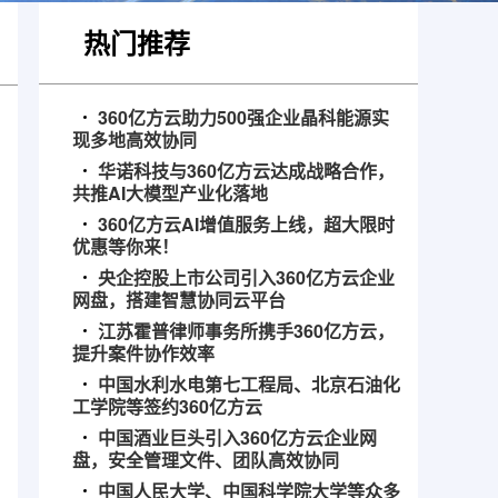
热门推荐
360亿方云助力500强企业晶科能源实
现多地高效协同
华诺科技与360亿方云达成战略合作，
共推AI大模型产业化落地
360亿方云AI增值服务上线，超大限时
优惠等你来！
央企控股上市公司引入360亿方云企业
网盘，搭建智慧协同云平台
江苏霍普律师事务所携手360亿方云，
提升案件协作效率
中国水利水电第七工程局、北京石油化
工学院等签约360亿方云
中国酒业巨头引入360亿方云企业网
盘，安全管理文件、团队高效协同
中国人民大学、中国科学院大学等众多