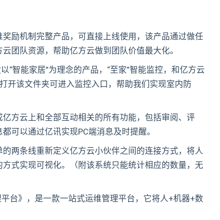
推奖励机制完整产品，可直接上线使用，该产品通过做任
方云团队资源，帮助亿方云做到团队价值最大化。
款以“智能家居”为理念的产品，“至家”智能监控，和亿方云
，打开该文件夹可进入监控入口，帮助我们实现室内防
成亿方云上和全部互动相关的所有功能，包括审阅、评
都可以通过亿讯实现PC端消息及时提醒。
单的两条线重新定义亿方云小伙伴之间的连接方式，将人
的方式实现可视化。（附该系统只能统计相应的数量，无
管理平台》，是一款一站式运维管理平台，它将人+机器+数