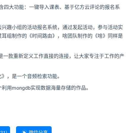
强套件》，包含四大功能：一键导入课表、基于亿方云评论的报名系
云兴趣小组的活动报名系统，通过发起活动，参与活动实
贯耳组制作的《时间路由》，啥团队制作的《啥》同样是
 man》，是一款重新定义工作直接的连接，让大家专注于工作的产
化》，是一个音频检索功能。
利用mongdb实现数据海量存储的作品。
231
)
微信分享