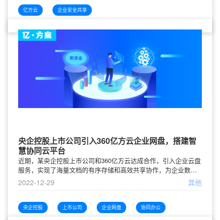
的风险控制能力。
亿方云
企业安全共享
央企控股上市公司引入360亿方云企业网盘，搭建智
慧协同云平台
近期，某央企控股上市公司和360亿方云达成合作，引入企业云盘
服务，实现了海量文档的有序存储和高效共享协作，为企业数据
安全提供保障。该企业的相关对接人表示：360亿方云企业云盘产
2022-12-29
其他
品的引入，帮助企业在文件协作共享过程中节省了大量分发、收
集、汇总、整理文件的环节，节约了70%的人力协作成本，全年
为企业节省的人力协作成本预计可达上百万。
央企控股
上市公司
企业网盘
协同办公