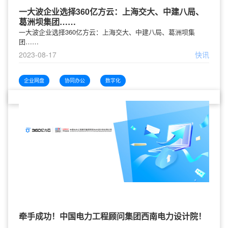
一大波企业选择360亿方云：上海交大、中建八局、
葛洲坝集团……
一大波企业选择360亿方云：上海交大、中建八局、葛洲坝集
团……
2023-08-17
快讯
企业网盘
协同办公
数字化
牵手成功！中国电力工程顾问集团西南电力设计院！