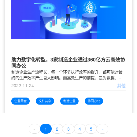
助力数字化转型，3家制造企业通过360亿方云高效协
同办公
制造企业生产流程长，每一个环节执行效率的提升，都可能对最
终的生产效率产生巨大影响。而高效生产的前提，是对数据、文
件、资料的快速获取和高效协作。我们跟下面的3家制造企业聊了
2022-11-24
其他
聊，发现了它们高效协同、高效生产的秘密。
企业网盘
文件共享
制造企业
协同办公
«
1
2
3
4
5
»