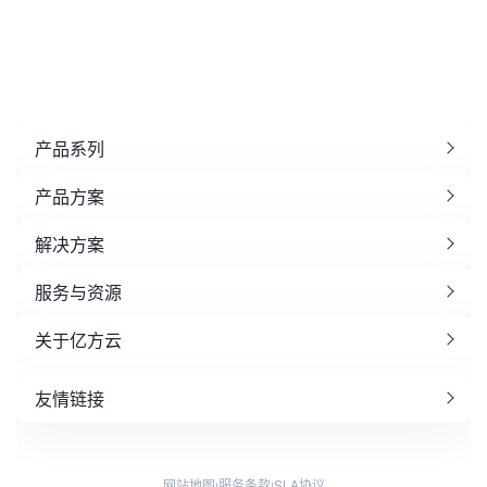
产品系列
产品方案
解决方案
服务与资源
关于亿方云
友情链接
网站地图
服务条款
SLA协议
|
|