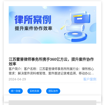
江苏霍普律师事务所携手360亿方云，提升案件协作
效率
客户简介：客户名称：江苏霍普律师事务所所属行业：律所核心
需求：解决案件资料难管理、案件跟进记录难追溯、移动办公不
便等问题霍普律师事务所目前有执业律师二十余名，部分律师具
2024-04-29
客户案例
有在国家司法机关、高等院校、科研机构、外资公司、企事业单
位的工作经历，拥有丰富的办案经验。律所目前已设立不动产与
建设工程、公司与并购、保险与金融、劳动与人力资源、知识产
统一存储
实时共享
团队协作
权、投融资、刑事、涉外等专业团队，各团队正在为本地区部分
国家机关