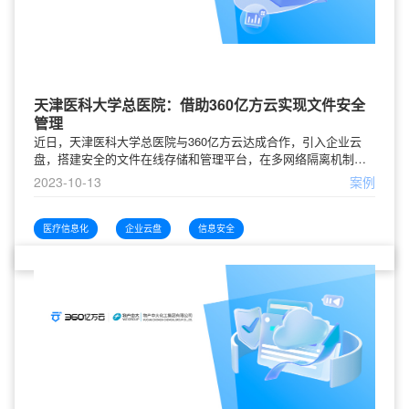
天津医科大学总医院：借助360亿方云实现文件安全
管理
近日，天津医科大学总医院与360亿方云达成合作，引入企业云
盘，搭建安全的文件在线存储和管理平台，在多网络隔离机制
下，实现安全高效的文件跨网络传输。
2023-10-13
案例
医疗信息化
企业云盘
信息安全