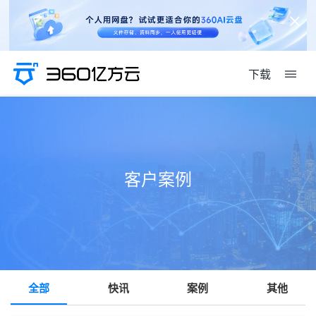
下载
客户案例
全部
快讯
案例
其他