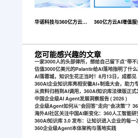
华诺科技与360亿方云达
360亿方云AI增值
成战略合作，共推AI大模
线，超大限时优惠
型产业化落地
来！
您可能感兴趣的文章
一家3000人的头部律所，想给自己留下点“带不
估值3000亿美元的Palantir给AI落地指明了什
AI落蓉城，知识生花正当时！8月13日，成都见
360AI企业知识库亮相安徽AI+制造大会，助
从资料归档到AI调用，360AI知识库法律版正式
中国企业级AI Agent发展洞察报告 ( 2026 )
企业级Agent如何从“会回答”走向“会决策”？
海外AI社区关注中国AI新变化：360人工智能研
360AI知识库 3.0 发布：让知识进入企业的每
360企业级Agent本体架构与落地实践