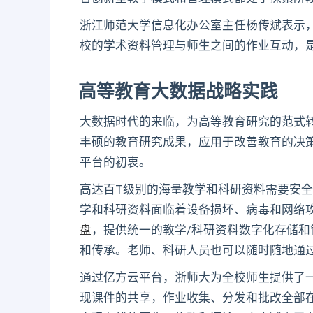
浙江师范大学信息化办公室主任杨传斌表示
校的学术资料管理与师生之间的作业互动，
高等教育大数据战略实践
大数据时代的来临，为高等教育研究的范式
丰硕的教育研究成果，应用于改善教育的决
平台的初衷。
高达百T级别的海量教学和科研资料需要安
学和科研资料面临着设备损坏、病毒和网络
盘
，提供统一的教学/科研资料数字化存储
和传承。老师、科研人员也可以随时随地通
通过亿方云平台，浙师大为全校师生提供了
现课件的共享，作业收集、分发和批改全部