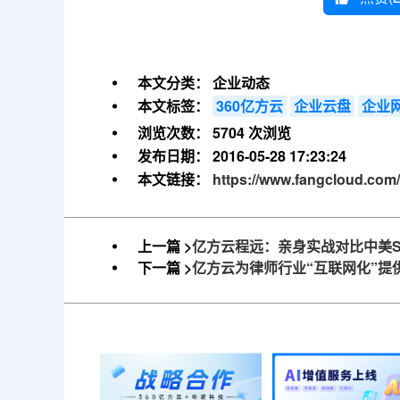
本文分类：
企业动态
本文标签：
360亿方云
企业云盘
企业
浏览次数：
5704 次浏览
发布日期：
2016-05-28 17:23:24
本文链接：
https://www.fangcloud.com
上一篇 >
亿方云程远：亲身实战对比中美S
下一篇 >
亿方云为律师行业“互联网化”提