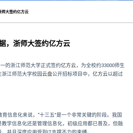
浙师大签约亿方云
据，浙师大签约亿方云
校之一的浙江师范大学正式签约
亿方云
，为全校约33000师生
在浙江师范大学校园
云盘
公开招标项目中，
亿方云
以超过
教育信息化来说，“十三五”是一个非常关键的阶段。我国
是教学信息化还是管理信息化，初级应用都已普及，但融
，并且深度应用受到IT支撑不力的束缚。