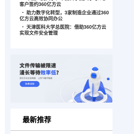
客户签约360亿方云
助力数字化转型，3家制造企业通过360
亿方云高效协同办公
天津医科大学总医院：借助360亿方云
实现文件安全管理
最新推荐