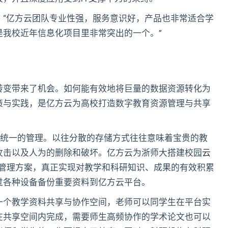
，“亿方云团队专业性强，服务意识好，产品也非常适合学
是我校近年信息化项目里非常突出的一个。”
转变带来了机会。如何能有效地将巨量的数据资源转化为
策与实践，是亿方云为高校打造数字教育资源管理与共享
全统一的管理。以往分散的存储方式往往意味着宝贵的教
攻击以及人为的删除和破坏。亿方云为浙师大搭建校园
云
和管理方案，真正实现对教学和科研知识、成果的有效积累
过各种设备备份重要资料到亿方云平台。
一个教学资料共享与协作空间，老师可以同学生在平台实
在共享空间内完成，需要师生高频协作的学术论文也可以