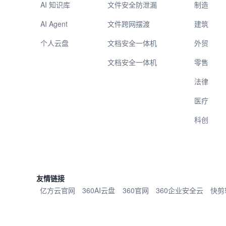
AI 知识库
文件安全防泄漏
制造
AI Agent
文件跨网摆渡
建筑
个人云盘
文档安全一体机
外贸
文档安全一体机
零售
法律
医疗
科创
友情链接
亿方云官网
360AI云盘
360官网
360企业安全云
快剪