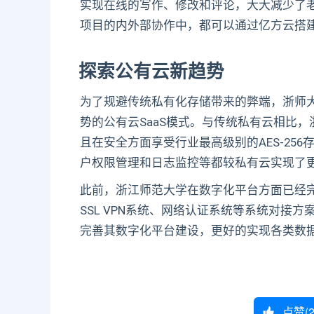
实现在线的写作、修改和评论，大大减少了
项目的内外部协作中，都可以通过亿方云搭
探索公有云新趋势
为了规避传统私有化存储带来的弊端，浙师
势的公有云SaaS模式。与传统私有云相比
且在安全方面享受行业最高级别的AES-25
户权限管理和日志监控等都较私有云实现了
此前，浙江师范大学在数字化平台方面已经
SSL VPN系统、网络认证系统等系统对接
完善其数字化平台建设，更好的实现各类数
点赞(