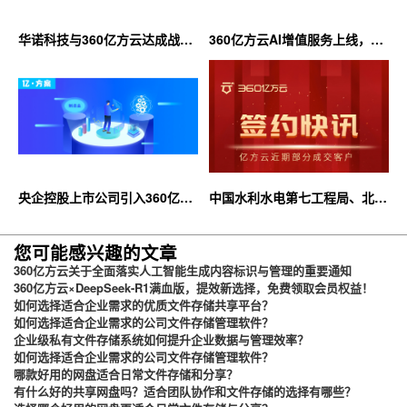
华诺科技与360亿方云达成战略
360亿方云AI增值服务上线，超
合作，共推AI大模型产业化落地
大限时优惠等你来！
央企控股上市公司引入360亿方
中国水利水电第七工程局、北京
云企业网盘，搭建智慧协同云平
石油化工学院等签约360亿方云
台
您可能感兴趣的文章
360亿方云关于全面落实人工智能生成内容标识与管理的重要通知
360亿方云×DeepSeek-R1满血版，提效新选择，免费领取会员权益！
如何选择适合企业需求的优质文件存储共享平台？
如何选择适合企业需求的公司文件存储管理软件？
企业级私有文件存储系统如何提升企业数据与管理效率？
如何选择适合企业需求的公司文件存储管理软件？
哪款好用的网盘适合日常文件存储和分享？
有什么好的共享网盘吗？适合团队协作和文件存储的选择有哪些？