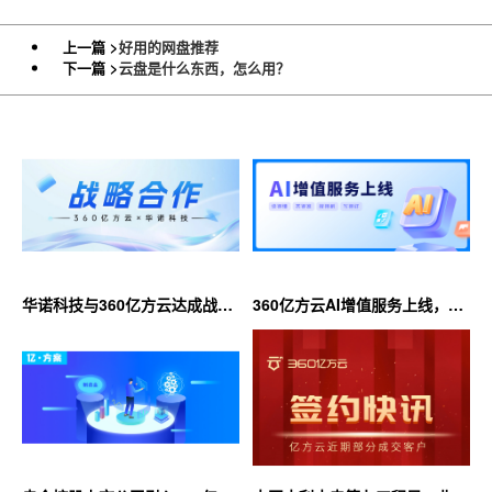
上一篇 >
好用的网盘推荐
下一篇 >
云盘是什么东西，怎么用？
华诺科技与360亿方云达成战略
360亿方云AI增值服务上线，超
合作，共推AI大模型产业化落地
大限时优惠等你来！