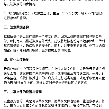
与云端数据的同步情况。
3、按照用途分类：可以建立工作、生活、学习等分类，针对不同的用途
进行存储和管理。
三、注意数据备份
数据备份也是云盘存储的一个重要问题。因为云盘的数据存储也需要备
份，以防写入出错或数据意外丢失，建议将数据备份为本地存储和上传到
其它服务商上，确保数据的安全性。同时，对于重要的数据，也可以选择
加密存储和限制访问权限，减少数据泄露的风险。
四、优化上传速度
云盘存储的一个问题是上传速度。在上传大量文件时，会导致云盘繁忙或
速度太慢，建议在操作系统中进行优化或使用第三方加速工具。另外，针
对某些客户端软件极其垂直的开启方式进行适当调整，或是采取使用云盘
的 API 进行文件上传，再通过定时任务进行自动同步的方式。
五、共享文件的设置与管理
云盘很方便的一点是可以共享文件，而共享文件也需要一些注意事项。首
先，建议先对共享文件的隐私设置进行谨慎评估，选择可访问、可编辑、