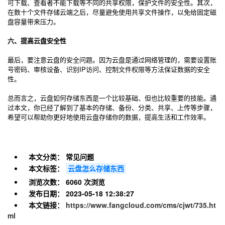
可下载、查看者不能下载等不同的共享权限，保护文件的安全性。其次，
在数十个文件存储云端之后，尽量避免使用共享文件操作，以免给固定磁
盘容量带来压力。
六、提高云盘安全性
最后，要注意云盘的安全问题。因为云盘是通过网络管理的，需要设置账
号密码、审核设备、识别IP访问、控制文件权限等方法保证数据的安全
性。
总而言之，云盘如何存储东西是一个比较基础、但也比较重要的技能。通
过本文，你已经了解到了基本的存储、备份、分类、共享、上传等步骤，
希望可以帮助你更好地使用云盘存储你的数据，提高生活和工作效率。
本文分类：
常见问题
本文标签：
云盘怎么存储东西
浏览次数：
6060 次浏览
发布日期：
2023-05-18 12:38:27
本文链接：
https://www.fangcloud.com/cms/cjwt/735.ht
ml