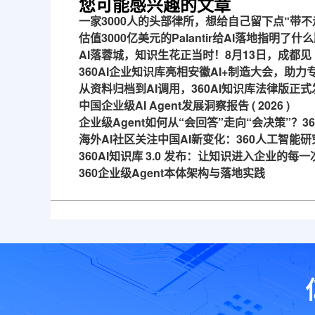
您可能感兴趣的文章
一家3000人的头部律所，想给自己留下点“带不
估值3000亿美元的Palantir给AI落地指明了什
AI落蓉城，知识生花正当时！8月13日，成都见
360AI企业知识库亮相安徽AI+制造大会，助
从资料归档到AI调用，360AI知识库法律版正式
中国企业级AI Agent发展洞察报告 ( 2026 )
企业级Agent如何从“会回答”走向“会决策”？
海外AI社区关注中国AI新变化：360人工智能研
360AI知识库 3.0 发布：让知识进入企业的每
360企业级Agent本体架构与落地实践