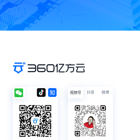
抖音
微博
视频号