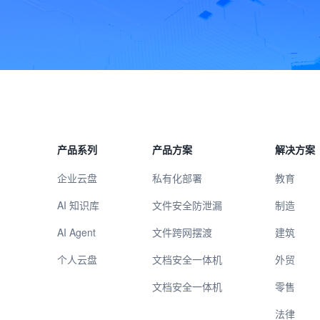
产品系列
产品方案
解决方案
企业云盘
私有化部署
教育
AI 知识库
文件安全防泄漏
制造
AI Agent
文件跨网摆渡
建筑
个人云盘
文档安全一体机
外贸
文档安全一体机
零售
法律