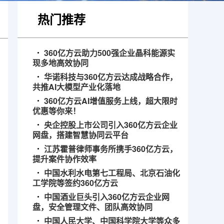
热门推荐
360亿方云助力500强企业晶科能源实
现多地高效协同
华诺科技与360亿方云达成战略合作，
共推AI大模型产业化落地
360亿方云AI增值服务上线，超大限时
优惠等你来！
央企控股上市公司引入360亿方云企业
网盘，搭建智慧协同云平台
江苏霍普律师事务所携手360亿方云，
提升案件协作效率
中国水利水电第七工程局、北京石油化
工学院等签约360亿方云
中国酒业巨头引入360亿方云企业网
盘，安全管理文件、团队高效协同
中国人民大学、中国科学院大学等众多