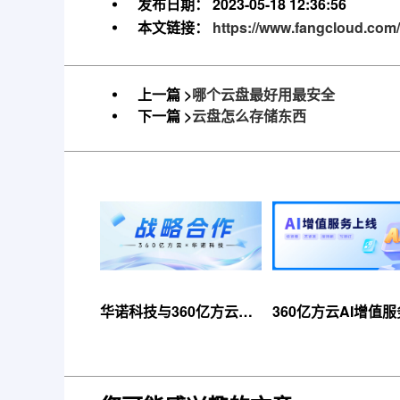
发布日期：
2023-05-18 12:36:56
本文链接：
https://www.fangcloud.com/
上一篇 >
哪个云盘最好用最安全
下一篇 >
云盘怎么存储东西
华诺科技与360亿方云达
360亿方云AI增值
成战略合作，共推AI大模
线，超大限时优惠
型产业化落地
来！