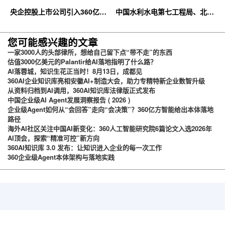
央企控股上市公司引入360亿方
中国水利水电第七工程局、北京
云企业网盘，搭建智慧协同云平
石油化工学院等签约360亿方云
台
您可能感兴趣的文章
一家3000人的头部律所，想给自己留下点“带不走”的东西
估值3000亿美元的Palantir给AI落地指明了什么路？
AI落蓉城，知识生花正当时！8月13日，成都见
360AI企业知识库亮相安徽AI+制造大会，助力专精特新企业数智升级
从资料归档到AI调用，360AI知识库法律版正式发布
中国企业级AI Agent发展洞察报告 ( 2026 )
企业级Agent如何从“会回答”走向“会决策”？360亿方智能给出本体落地
路径
海外AI社区关注中国AI新变化：360人工智能研究院6篇论文入选2026年
AI顶会，探索“精准可控”新方向
360AI知识库 3.0 发布：让知识进入企业的每一次工作
360企业级Agent本体架构与落地实践