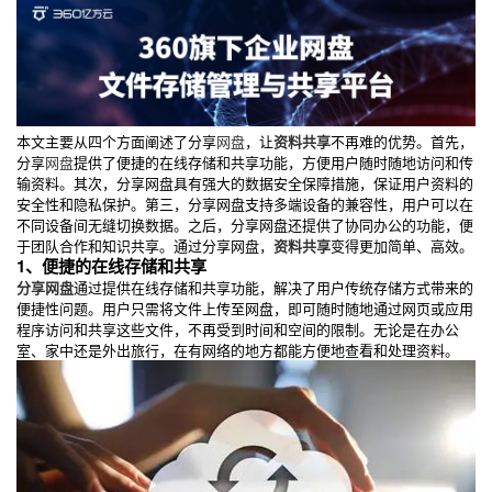
本文主要从四个方面阐述了分享
网盘
，让
资料共享
不再难的优势。首先，
分享
网盘
提供了便捷的在线存储和共享功能，方便用户随时随地访问和传
输资料。其次，分享网盘具有强大的数据安全保障措施，保证用户资料的
安全性和隐私保护。第三，分享网盘支持多端设备的兼容性，用户可以在
不同设备间无缝切换数据。之后，分享网盘还提供了协同办公的功能，便
于团队合作和知识共享。通过分享网盘，
资料共享
变得更加简单、高效。
1、便捷的在线存储和共享
分享网盘
通过提供在线存储和共享功能，解决了用户传统存储方式带来的
便捷性问题。用户只需将文件上传至网盘，即可随时随地通过网页或应用
程序访问和共享这些文件，不再受到时间和空间的限制。无论是在办公
室、家中还是外出旅行，在有网络的地方都能方便地查看和处理资料。