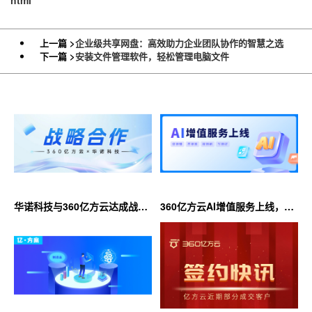
html
上一篇 >
企业级共享网盘：高效助力企业团队协作的智慧之选
下一篇 >
安装文件管理软件，轻松管理电脑文件
华诺科技与360亿方云达成战略
360亿方云AI增值服务上线，超
合作，共推AI大模型产业化落地
大限时优惠等你来！