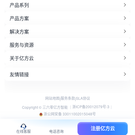
产品系列
产品方案
解决方案
服务与资源
关于亿方云
友情链接
网站地图
服务条款
SLA协议
|
|
浙ICP备20012079号-3
Copyright © 三六零亿方智能 ｜
｜
浙公网安备 33011002015048号
注册亿方云
在线客服
电话咨询