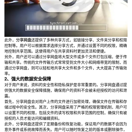
此外，
分享网盘
还提供了多种共享方式，如链接分享、文件夹分享和权限
控制等。用户可以根据需求选择分享方式，并通过设置不同的权限，精确
地控制共享范围。这使得用户在共享资料时更加灵活和便捷。
另外，用户还可以通过分享网盘将大型文件或多个文件打包压缩，便于传
输和共享。传统的文件传输方式常常受到文件大小和网络带宽的限制，而
通过分享网盘，则可以轻松地共享大文件和多个文件，大大提高了传输效
率。
2、强大的数据安全保障
对于用户来说，资料的安全性和隐私保护是非常重要的。分享网盘通过提
供强大的数据安全保障措施，确保用户的资料不会被未经授权的访问和泄
露。
首先，分享网盘会对用户上传的文件进行加密处理，确保文件在传输和存
储过程中的安全性。其次，分享网盘采用了严格的权限管理机制，用户可
以设置不同的权限，包括文件的读写权限和共享范围的控制，确保只有被
授权的人员才能访问和编辑资料。
此外，分享网盘还提供了定期备份和恢复功能，保证用户的数据不会因为
意外事件或系统故障而丢失。用户可以随时恢复之前的版本或删除操作，