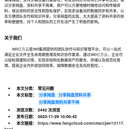
过分享网盘，资料共享不再难，用户可以方便地随时随地访问和传输资
料，保证资料的安全性和隐私保护，实现多设备间的数据同步和共享，以
及方便团队合作和知识共享。分享网盘的出现，大大提高了资料共享的效
率和便捷性，对个人和团队的工作生活产生了积极的影响。
关于我们
360
亿方云
是360集团提供的团队协作与知识管理平台，可以一站式
满足企业文件全生命周期管理及知识协作需求。通过360
亿方云
，企业可
以轻松搭建知识库，实现非结构化数据资产的聚合、存储以及规范化管
理，提高企业内外部协同效率，保障数据安全及风险管控。、
本文分类：
常见问题
本文标签：
分享网盘
分享网盘资料共享
分享网盘资料共享不再
浏览次数：
2442 次浏览
发布日期：
2023-11-29 10:00:42
本文链接：
https://www.fangcloud.com/cms/cjwt/12117.