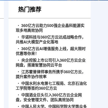
热门推荐
360亿方云助力500强企业晶科能源实
现多地高效协同
华诺科技与360亿方云达成战略合作，
共推AI大模型产业化落地
360亿方云AI增值服务上线，超大限时
优惠等你来！
央企控股上市公司引入360亿方云企业
网盘，搭建智慧协同云平台
江苏霍普律师事务所携手360亿方云，
提升案件协作效率
中国水利水电第七工程局、北京石油化
工学院等签约360亿方云
中国酒业巨头引入360亿方云企业网
盘，安全管理文件、团队高效协同
中国人民大学、中国科学院大学等众多