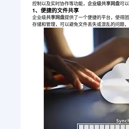
控制以及实时协作等功能，
企业级共享网盘
可以
1、便捷的文件共享
企业级
共享网盘
提供了一个便捷的平台，使得团
存储和管理，可以避免文件丢失或混乱的问题，