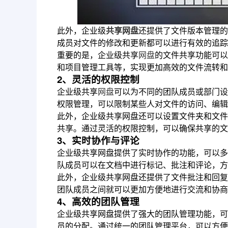
此外，企业级
共享网盘
还提供了文件版本管理的
成员对文件的修改和更新都可以进行有效的追踪
重要的是，企业级共享
网盘
的文件共享功能可以
和项目管理工具等，实现更加高效的文件流转和
2、灵活的权限控制
企业级共享
网盘
可以为不同的团队成员或部门设
权限管理，可以限制某些人对文件的访问、编辑
此外，企业级共享网盘还可以设置文件夹和文件
共享。通过灵活的权限控制，可以确保共享的文
3、实时协作与评论
企业级共享网盘提供了实时协作的功能，可以多
队成员可以在文档中进行标记、批注和评论，方
此外，企业级共享网盘还提供了文件批注和回复
团队成员之间就可以更加方便地进行交流和协商
4、高效的团队管理
企业级共享网盘提供了强大的团队管理功能，可
员的分配。通过统一的团队管理平台，可以方便