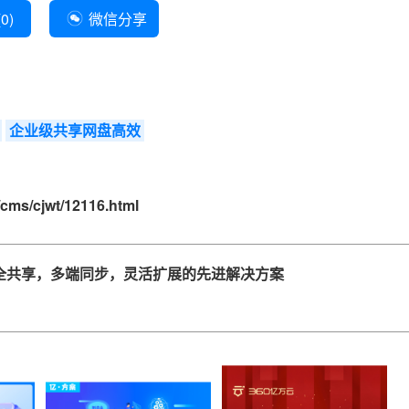
(
0
)
微信分享
企业级共享网盘高效
cms/cjwt/12116.html
全共享，多端同步，灵活扩展的先进解决方案