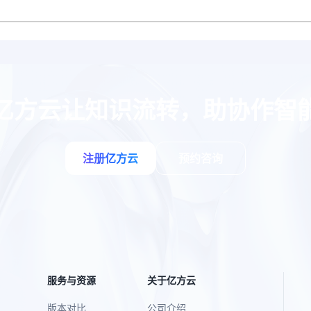
亿方云让知识流转，助协作智
注册亿方云
预约咨询
服务与资源
关于亿方云
版本对比
公司介绍