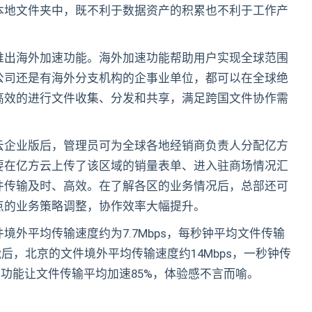
本地文件夹中，既不利于数据资产的积累也不利于工作产
推出海外加速功能。海外加速功能帮助用户实现全球范围
公司还是有海外分支机构的企事业单位，都可以在全球绝
高效的进行文件收集、分发和共享，满足跨国文件协作需
云企业版后，管理员可为全球各地经销商负责人分配亿方
要在亿方云上传了该区域的销量表单、进入驻商场情况汇
件传输及时、高效。在了解各区的业务情况后，总部还可
点的业务策略调整，协作效率大幅提升。
外平均传输速度约为7.7Mbps，每秒钟平均文件传输
能后，北京的文件境外平均传输速度约14Mbps，一秒钟传
速功能让文件传输平均加速85%，体验感不言而喻。