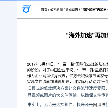
首页
/
公司新闻
/
企业动态
/
“海外加速”再加速
“海外加速”再加
2017年5月14日，“一带一路”国际化高峰论
的阶段。对于中国企业来说，“一带一路”显然打
作为
企业网盘
优秀代表，
亿方云
积极响应国家号
实现文件流转加速再加速，用实际行动助力“一带
旧模式的低效解决方案让文件流转速度受限
品视频或图片的大文件传输，以确保文件传
事实上，无论是选择邮件、快递还是
网盘
进