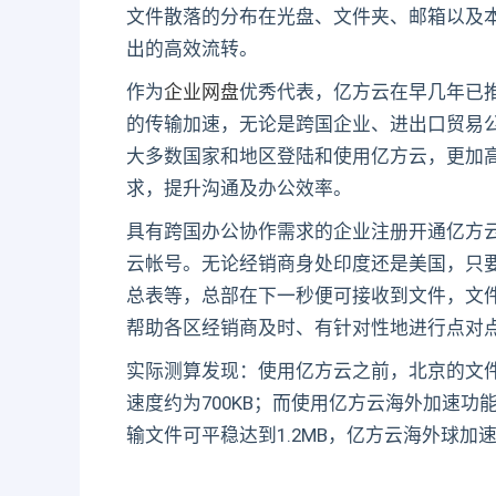
文件散落的分布在光盘、文件夹、邮箱以及
出的高效流转。
作为
企业网盘
优秀代表，亿方云在早几年已
的传输加速，无论是跨国企业、进出口贸易
大多数国家和地区登陆和使用亿方云，更加
求，提升沟通及办公效率。
具有跨国办公协作需求的企业注册开通亿方
云帐号。无论经销商身处印度还是美国，只
总表等，总部在下一秒便可接收到文件，文
帮助各区经销商及时、有针对性地进行点对
实际测算发现：使用亿方云之前，北京的文件境
速度约为700KB；而使用亿方云海外加速功
输文件可平稳达到1.2MB，亿方云海外球加