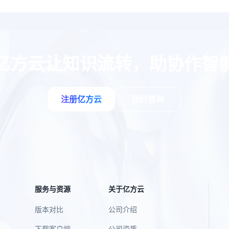
亿方云让知识流转，助协作智
注册亿方云
预约咨询
服务与资源
关于亿方云
版本对比
公司介绍
下载客户端
公司资质