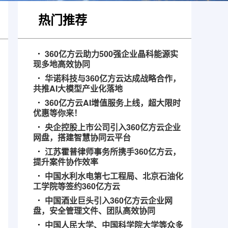
热门推荐
360亿方云助力500强企业晶科能源实
现多地高效协同
华诺科技与360亿方云达成战略合作，
共推AI大模型产业化落地
360亿方云AI增值服务上线，超大限时
优惠等你来！
央企控股上市公司引入360亿方云企业
网盘，搭建智慧协同云平台
江苏霍普律师事务所携手360亿方云，
提升案件协作效率
中国水利水电第七工程局、北京石油化
工学院等签约360亿方云
中国酒业巨头引入360亿方云企业网
盘，安全管理文件、团队高效协同
中国人民大学、中国科学院大学等众多