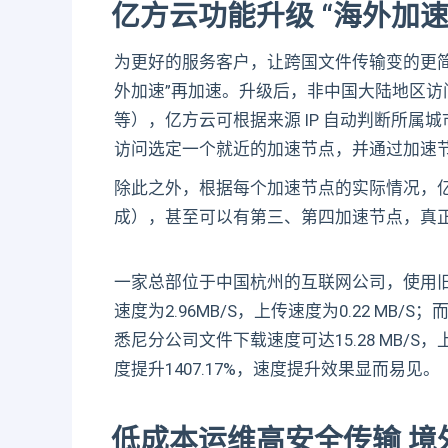
亿方云功能升级 “海外加速
为更好的服务客户，让跨国文件传输变的更
外加速”再加速。升级后，非中国大陆地区
等），亿方云可根据来源 IP 自动判断所属
访问选定一个就近的加速节点，并通过加速
除此之外，根据每个加速节点的实际情况，
成），甚至可以有第三、第四加速节点，真
一家总部位于中国杭州的互联网公司，使用
速度为2.96MB/S，上传速度为0.22 M
悉尼分公司文件下载速度可达15.28 MB/S，上
度提升1407.17%，速度提升效果显而易见。
低成本运维高安全传输 境