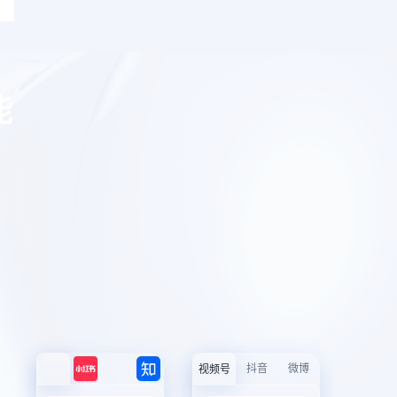
能
抖音
微博
视频号