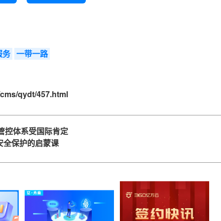
服务
一带一路
/cms/qydt/457.html
全管控体系受国际肯定
件安全保护的启蒙课