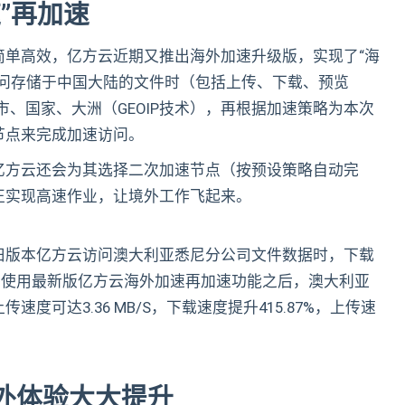
”再加速
简单高效，亿方云近期又推出海外加速升级版，实现了“海
访问存储于中国大陆的文件时（包括上传、下载、预览
城市、国家、大洲（GEOIP技术），再根据加速策略为本次
节点来完成加速访问。
亿方云还会为其选择二次加速节点（按预设策略自动完
正实现高速作业，让境外工作飞起来。
旧版本亿方云访问澳大利亚悉尼分公司文件数据时，下载
B/S；而使用最新版亿方云海外加速再加速功能之后，澳大利亚
传速度可达3.36 MB/S，下载速度提升415.87%，上传速
外体验大大提升