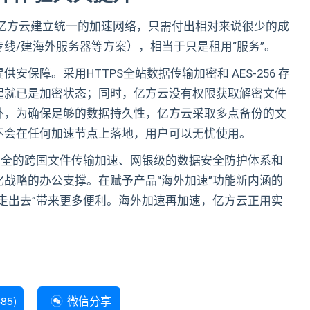
由亿方云建立统一的加速网络，只需付出相对来说很少的成
线/建海外服务器等方案），相当于只是租用“服务”。
保障。采用HTTPS全站数据传输加密和 AES-256 存
起就已是加密状态；同时，亿方云没有权限获取解密文件
外，为确保足够的数据持久性，亿方云采取多点备份的文
不会在任何加速节点上落地，用户可以无忧使用。
安全的跨国文件传输加速、网银级的数据安全防护体系和
战略的办公支撑。在赋予产品“海外加速”功能新内涵的
走出去”带来更多便利。海外加速再加速，亿方云正用实
485
)
微信分享