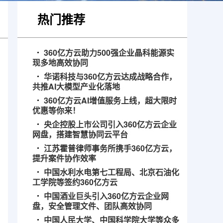
热门推荐
360亿方云助力500强企业晶科能源实
现多地高效协同
华诺科技与360亿方云达成战略合作，
共推AI大模型产业化落地
360亿方云AI增值服务上线，超大限时
优惠等你来！
央企控股上市公司引入360亿方云企业
网盘，搭建智慧协同云平台
江苏霍普律师事务所携手360亿方云，
提升案件协作效率
中国水利水电第七工程局、北京石油化
工学院等签约360亿方云
中国酒业巨头引入360亿方云企业网
盘，安全管理文件、团队高效协同
中国人民大学、中国科学院大学等众多