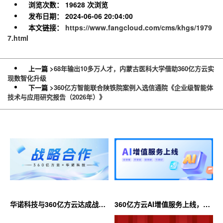
浏览次数：
19628 次浏览
发布日期：
2024-06-06 20:04:00
本文链接：
https://www.fangcloud.com/cms/khgs/1979
7.html
上一篇 >
68年输出10多万人才，内蒙古医科大学借助360亿方云实
现数智化升级
下一篇 >
360亿方智能联合陕铁院案例入选信通院《企业级智能体
技术与应用研究报告（2026年）》
华诺科技与360亿方云达成战略
360亿方云AI增值服务上线，超
合作，共推AI大模型产业化落地
大限时优惠等你来！