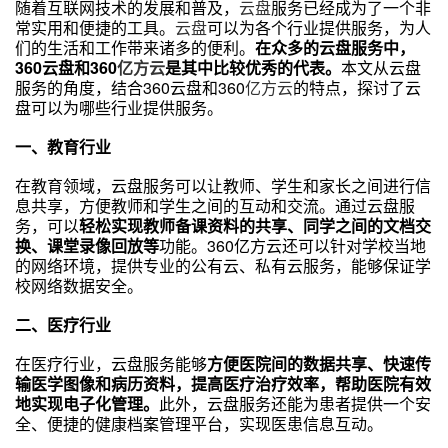
随着互联网技术的发展和普及，
云盘
服务已经成为了一个非
常实用和便捷的工具。
云盘
可以为各个行业提供服务，为人
们的生活和工作带来诸多的便利。
在众多的云盘服务中，
360云盘和360
亿方云
是其中比较优秀的代表。
本文从云盘
服务的角度，结合360云盘和360
亿方云
的特点，探讨了云
盘可以为哪些行业提供服务。
一、教育行业
在教育领域，云盘服务可以让教师、学生和家长之间进行信
息共享，方便教师和学生之间的互动和交流。通过云盘服
务，可以
轻松实现教师备课资料的共享、同学之间的文档交
换、课堂录像回放等
功能。360亿方云还可以针对学校当地
的网络环境，提供专业的公有云、私有云服务，能够保证学
校网络数据安全。
二、医疗行业
在医疗行业，云盘服务能够
方便医院间的数据共享、快速传
输医学图像和病历资料，提高医疗治疗效率，帮助医院有效
地实现电子化管理。
此外，云盘服务还能为患者提供一个安
全、便捷的健康档案管理平台，实现医患信息互动。