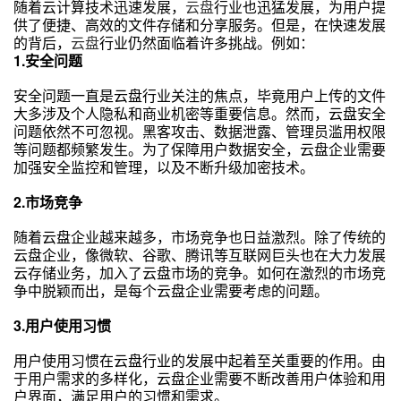
随着云计算技术迅速发展，
云盘
行业也迅猛发展，为用户提
供了便捷、高效的文件存储和分享服务。但是，在快速发展
的背后，
云盘
行业仍然面临着许多挑战。例如：
1.安全问题
安全问题一直是云盘行业关注的焦点，毕竟用户上传的文件
大多涉及个人隐私和商业机密等重要信息。然而，云盘安全
问题依然不可忽视。黑客攻击、数据泄露、管理员滥用权限
等问题都频繁发生。为了保障用户数据安全，云盘企业需要
加强安全监控和管理，以及不断升级加密技术。
2.市场竞争
随着云盘企业越来越多，市场竞争也日益激烈。除了传统的
云盘企业，像微软、谷歌、腾讯等互联网巨头也在大力发展
云存储业务，加入了云盘市场的竞争。如何在激烈的市场竞
争中脱颖而出，是每个云盘企业需要考虑的问题。
3.用户使用习惯
用户使用习惯在云盘行业的发展中起着至关重要的作用。由
于用户需求的多样化，云盘企业需要不断改善用户体验和用
户界面，满足用户的习惯和需求。