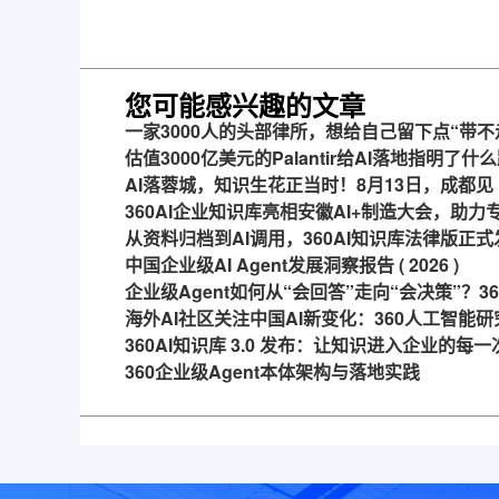
成战略合作，共推AI大模
线，超大限时优惠
型产业化落地
来！
您可能感兴趣的文章
一家3000人的头部律所，想给自己留下点“带不
估值3000亿美元的Palantir给AI落地指明了什
AI落蓉城，知识生花正当时！8月13日，成都见
360AI企业知识库亮相安徽AI+制造大会，助
从资料归档到AI调用，360AI知识库法律版正式
中国企业级AI Agent发展洞察报告 ( 2026 )
企业级Agent如何从“会回答”走向“会决策”？
海外AI社区关注中国AI新变化：360人工智能研
360AI知识库 3.0 发布：让知识进入企业的每
360企业级Agent本体架构与落地实践