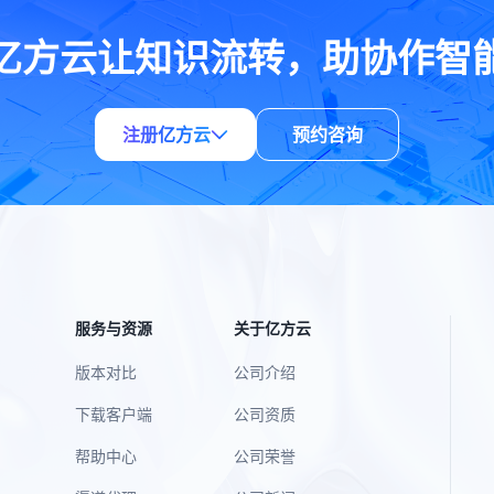
亿方云让知识流转，助协作智
注册亿方云
预约咨询
服务与资源
关于亿方云
版本对比
公司介绍
下载客户端
公司资质
帮助中心
公司荣誉