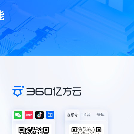
能
抖音
微博
视频号