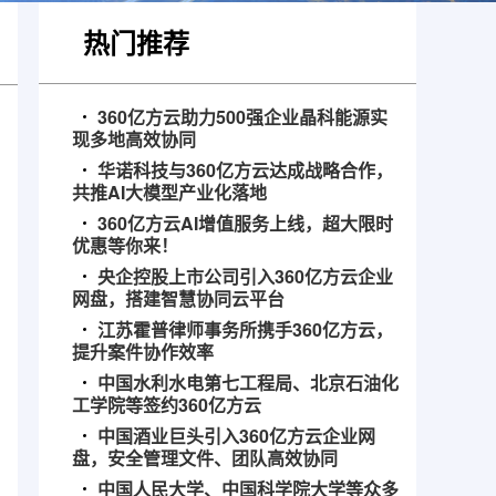
热门推荐
360亿方云助力500强企业晶科能源实
现多地高效协同
华诺科技与360亿方云达成战略合作，
共推AI大模型产业化落地
360亿方云AI增值服务上线，超大限时
优惠等你来！
央企控股上市公司引入360亿方云企业
网盘，搭建智慧协同云平台
江苏霍普律师事务所携手360亿方云，
提升案件协作效率
中国水利水电第七工程局、北京石油化
工学院等签约360亿方云
中国酒业巨头引入360亿方云企业网
盘，安全管理文件、团队高效协同
中国人民大学、中国科学院大学等众多