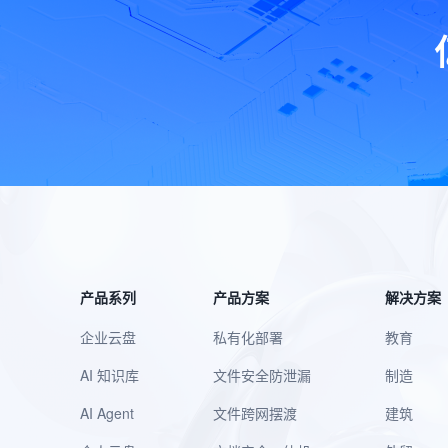
产品系列
产品方案
解决方案
企业云盘
私有化部署
教育
AI 知识库
文件安全防泄漏
制造
AI Agent
文件跨网摆渡
建筑