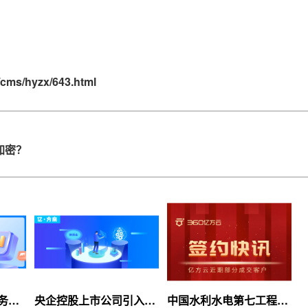
/cms/hyzx/643.html
加密？
服务上
央企控股上市公司引入
中国水利水电第七工程