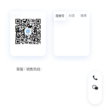
抖音
微博
视频号
客服 / 销售热线：