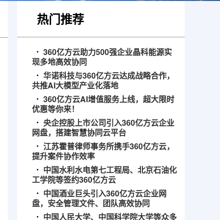
热门推荐
360亿方云助力500强企业晶科能源实
现多地高效协同
华诺科技与360亿方云达成战略合作，
共推AI大模型产业化落地
360亿方云AI增值服务上线，超大限时
优惠等你来！
央企控股上市公司引入360亿方云企业
网盘，搭建智慧协同云平台
江苏霍普律师事务所携手360亿方云，
提升案件协作效率
中国水利水电第七工程局、北京石油化
工学院等签约360亿方云
中国酒业巨头引入360亿方云企业网
盘，安全管理文件、团队高效协同
中国人民大学、中国科学院大学等众多