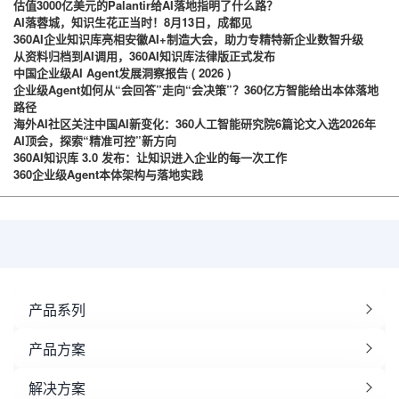
估值3000亿美元的Palantir给AI落地指明了什么路？
AI落蓉城，知识生花正当时！8月13日，成都见
360AI企业知识库亮相安徽AI+制造大会，助力专精特新企业数智升级
从资料归档到AI调用，360AI知识库法律版正式发布
中国企业级AI Agent发展洞察报告 ( 2026 )
企业级Agent如何从“会回答”走向“会决策”？360亿方智能给出本体落地
路径
海外AI社区关注中国AI新变化：360人工智能研究院6篇论文入选2026年
AI顶会，探索“精准可控”新方向
360AI知识库 3.0 发布：让知识进入企业的每一次工作
360企业级Agent本体架构与落地实践
产品系列
产品方案
解决方案