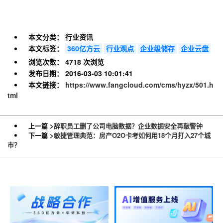
本文分类：
行业资讯
本文标签：
360亿方云
行业观点
企业级储存
企业云盘
浏览次数：
4718 次浏览
发布日期：
2016-03-03 10:01:41
本文链接：
https://www.fangcloud.com/cms/hyzx/501.h
tml
上一篇 >
辞职员工删了公司电脑数据？企业数据安全再敲警钟
下一篇 >
敏捷管理典范：房产O2O卡考如何用18个月打入27个城
市？