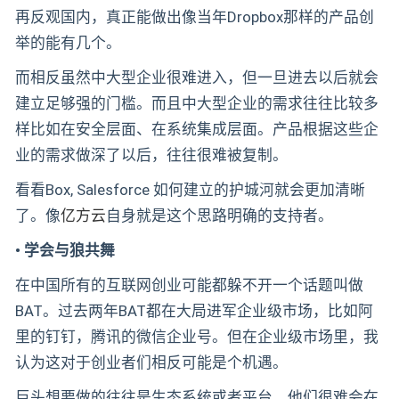
再反观国内，真正能做出像当年Dropbox那样的产品创
举的能有几个。
而相反虽然中大型企业很难进入，但一旦进去以后就会
建立足够强的门槛。而且中大型企业的需求往往比较多
样比如在安全层面、在系统集成层面。产品根据这些企
业的需求做深了以后，往往很难被复制。
看看Box, Salesforce 如何建立的护城河就会更加清晰
了。像
亿方云
自身就是这个思路明确的支持者。
• 学会与狼共舞
在中国所有的互联网创业可能都躲不开一个话题叫做
BAT。过去两年BAT都在大局进军企业级市场，比如阿
里的钉钉，腾讯的微信企业号。但在企业级市场里，我
认为这对于创业者们相反可能是个机遇。
巨头想要做的往往是生态系统或者平台，他们很难会在