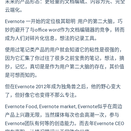
未来的产品形态：更轻量的文档编辑,、内容为先、完全
云端化。
Evernote 一开始的定位极其聪明 :用户的第二大脑，巧
妙的避开了与office word作为文档编辑器的竞争，转而
成为人们对碎片化信息，想法的记录工具。
使用过笔记类产品的用户就会知道它的粘性是很强的，
因为它汇集了你过往了很多之前宝贵的笔记，想法，摘
抄，记忆，真切是是作为用户第二大脑的存在，其价值
是可想而知的。
但在Evernote 2012年成为独角兽之后，他的野心变大
了，但好像它也变得不那么专注。
Evernote Food, Evernote market, Evernote似乎在周边
产品上兴趣无限，当然媒体每次也会高潮一次，参与
Evernote团队有何等的创造能力。而去年Evernote CEO