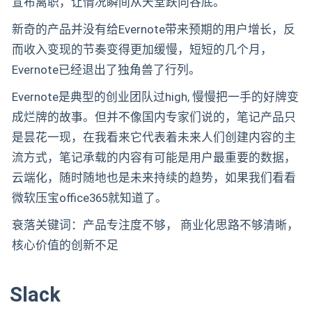
宣布离职，让情况瞬间从天堂跌向谷底。
新奇的产品并没有给Evernote带来预期的用户增长，反
而收入变现的节奏变得更加缓慢，短短的几个月，
Evernote已经退出了独角兽了行列。
Evernote是典型的创业团队过high, 慢慢把一手的好牌变
成烂牌的故事。但并不像国内专家们说的，笔记产品只
是昙花一现，在我看来它代表着未来人们创建内容的主
流方式，笔记承载的内容有可能是用户最重要的数据，
云端化，随时随地也是未来持续的趋势，如果我们看看
微软压宝office365就知道了。
衰落关键词：产品专注度不够， 商业化思路不够清晰，
核心价值的创新不足
Slack