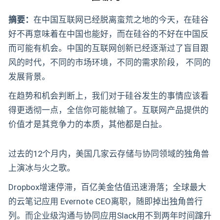
摘要：
在中国互联网已经脱离蛮荒之地的今天，在硅谷
好不再意味着在中国也能好，而在硅谷的不好在中国反
而可能有机会。中国的互联网创新已经逐渐过了盲目跟
风的时代，不同的市场环境，不同的需求阶段， 不同的
发展背景。
在趋势和机会判断上，我们对于硅谷发生的事情应该看
得更透彻一点，全信你可能就输了。互联网产品提供的
价值才是其竞争力的本质，其他都是白扯。
过去的12个月内，美国几家云存储与协同领域的独角兽
上演冰与火之歌。
Dropbox增速停滞，百亿美金估值迅速滑落；全球最大
的云笔记应用 Evernote CEO离职，随即掉出独角兽行
列。而企业级沟通与协同应用Slack用不到两年时间蹿升