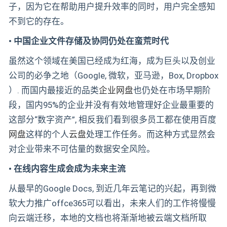
子，因为它在帮助用户提升效率的同时，用户完全感知
不到它的存在。
• 中国企业文件存储及协同仍处在蛮荒时代
虽然这个领域在美国已经成为红海，成为巨头以及创业
公司的必争之地（Google, 微软，亚马逊，Box, Dropbox
）. 而国内最接近的品类
企业网盘
也仍处在市场早期阶
段，国内95%的企业并没有有效地管理好企业最重要的
这部分“数字资产”, 相反我们看到很多员工都在使用百度
网盘
这样的个人
云盘
处理工作任务。而这种方式显然会
对企业带来不可估量的数据安全风险。
• 在线内容生成会成为未来主流
从最早的Google Docs, 到近几年云笔记的兴起，再到微
软大力推广offce365可以看出，未来人们的工作将慢慢
向云端迁移，本地的文档也将渐渐地被云端文档所取