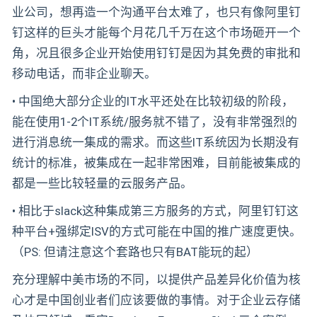
业公司，想再造一个沟通平台太难了，也只有像阿里钉
钉这样的巨头才能每个月花几千万在这个市场砸开一个
角，况且很多企业开始使用钉钉是因为其免费的审批和
移动电话，而非企业聊天。
• 中国绝大部分企业的IT水平还处在比较初级的阶段，
能在使用1-2个IT系统/服务就不错了，没有非常强烈的
进行消息统一集成的需求。而这些IT系统因为长期没有
统计的标准，被集成在一起非常困难，目前能被集成的
都是一些比较轻量的云服务产品。
• 相比于slack这种集成第三方服务的方式，阿里钉钉这
种平台+强绑定ISV的方式可能在中国的推广速度更快。
（PS: 但请注意这个套路也只有BAT能玩的起）
充分理解中美市场的不同，以提供产品差异化价值为核
心才是中国创业者们应该要做的事情。对于企业云存储