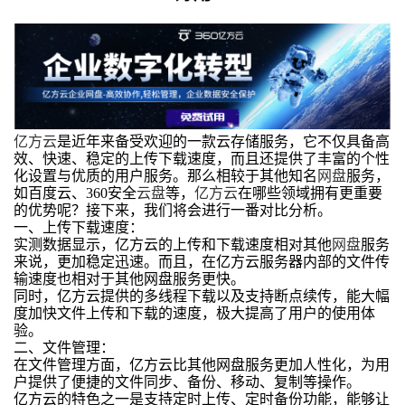
亿方云
是近年来备受欢迎的一款云存储服务，它不仅具备高
效、快速、稳定的上传下载速度，而且还提供了丰富的个性
化设置与优质的用户服务。那么相较于其他知名
网盘
服务，
如百度云、360安全
云盘
等，
亿方云
在哪些领域拥有更重要
的优势呢？接下来，我们将会进行一番对比分析。
一、上传下载速度：
实测数据显示，亿方云的上传和下载速度相对其他
网盘
服务
来说，更加稳定迅速。而且，在亿方云服务器内部的文件传
输速度也相对于其他网盘服务更快。
同时，亿方云提供的多线程下载以及支持断点续传，能大幅
度加快文件上传和下载的速度，极大提高了用户的使用体
验。
二、文件管理：
在文件管理方面，亿方云比其他网盘服务更加人性化，为用
户提供了便捷的文件同步、备份、移动、复制等操作。
亿方云的特色之一是支持定时上传、定时备份功能，能够让