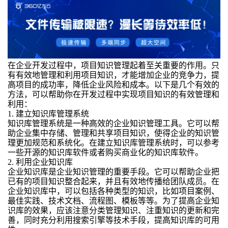
在企业开发过程中，项目知识管理起着至关重要的作用。只
有有效地管理和利用项目知识，才能增加企业的竞争力，提
高项目的成功率，降低企业风险和成本。以下是几个有效的
方法，可以帮助你在开发过程中实现项目知识的有效管理和
利用：
1. 建立知识库管理系统
知识库管理系统是一种高效的企业知识管理工具。它可以帮
助企业集中存储、管理和共享项目知识，使得企业的知识管
理更加规范和系统化。在建立知识库管理系统时，可以参考
一些开源的知识库软件或者购买商业化的知识库软件。
2. 利用企业知识库
企业知识库是企业知识管理的重要手段。它可以帮助企业把
已有的项目知识整合起来，并且有效地传播给团队成员。在
企业知识库中，可以包括各种类型的知识，比如项目案例、
最佳实践、技术文档、流程图、模板等等。为了提高企业知
识库的效果，应该注意分类管理知识、注重知识的更新和完
善，同时充分利用搜索引擎等技术手段，提高知识库的可用