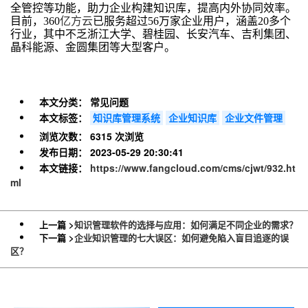
全管控等功能，助力企业构建知识库，提高内外协同效率。
目前，360
亿方云
已服务超过56万家企业用户，涵盖20多个
行业，其中不乏浙江大学、碧桂园、长安汽车、吉利集团、
晶科能源、金圆集团等大型客户。
本文分类：
常见问题
本文标签：
知识库管理系统
企业知识库
企业文件管理
浏览次数：
6315 次浏览
发布日期：
2023-05-29 20:30:41
本文链接：
https://www.fangcloud.com/cms/cjwt/932.ht
ml
上一篇 >
知识管理软件的选择与应用：如何满足不同企业的需求？
下一篇 >
企业知识管理的七大误区：如何避免陷入盲目追逐的误
区？