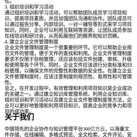
性。
3. 组织培训和学习活动
通过组织培训和学习活动，可以帮助团队成员学习项目知
识、提高项目素质，并且加强团队沟通和协作。团队成员可
以通过报告分享、内部培训、一对一辅导等形式来学习项目
知识。同时，企业可以利用互联网等资源，让团队成员参加
在线培训和研讨会，从而拓展他们的眼界和知识范畴。
4. 建立企业文件管理制度
企业文件管理制度是一个很重要的环节。它可以帮助企业规
范文件的管理，便于文件的查找和利用。企业文件管理制度
要求不仅限于存档管理，还应该包括文件创建、审核、升级
和使用等各个环节。同时，企业文件应该进行分类标准和归
档管理，以确保文件的完整性和数据的安全性。在建立企业
文件管理制度时，应该注意制度的规范性、易用性和可管理
性。
总之，在开发过程中，有效管理和利用项目知识是企业成功
的关键之一。通过建立知识库管理系统、利用企业知识库、
组织培训和学习活动以及建立企业文件管理制度等方法，企
业可以更好地管理和利用项目知识，提高企业的竞争力和项
目的成功率。
关于我们
中国领先的企业协作与知识管理平台360
亿方云
，以海量文
件存储、在线编辑、多格式预览、全文检索、文件评论、安