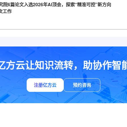
究院6篇论文入选2026年AI顶会，探索“精准可控”新方向
一次工作
亿方云让知识流转，助协作智
注册亿方云
预约咨询