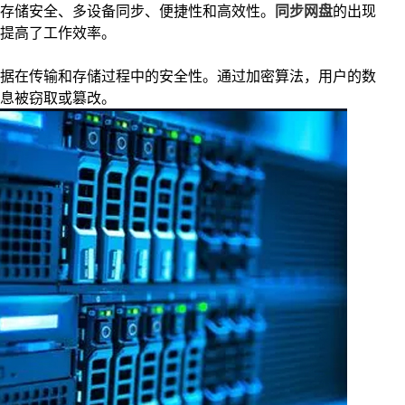
存储安全、多设备同步、便捷性和高效性。
同步网盘
的出现
提高了工作效率。
据在传输和存储过程中的安全性。通过加密算法，用户的数
息被窃取或篡改。