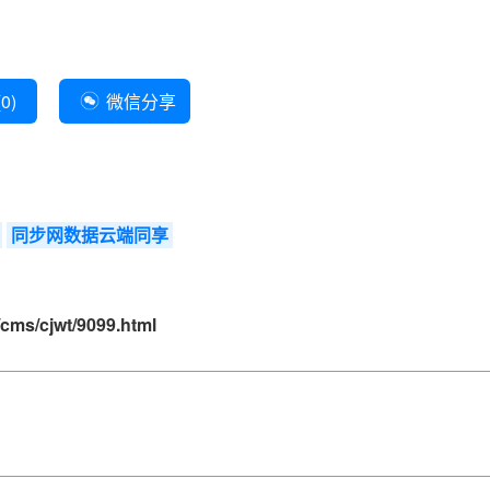
(
0
)
微信分享
同步网数据云端同享
cms/cjwt/9099.html