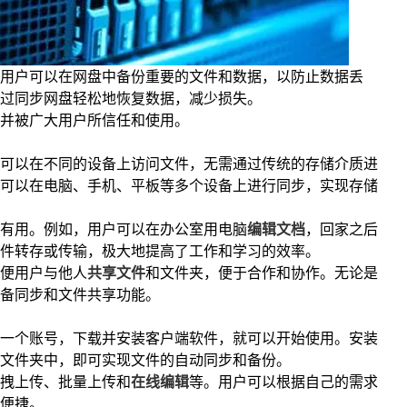
用户可以在网盘中备份重要的文件和数据，以防止数据丢
过同步网盘轻松地恢复数据，减少损失。
并被广大用户所信任和使用。
可以在不同的设备上访问文件，无需通过传统的存储介质进
可以在电脑、手机、平板等多个设备上进行同步，实现存储
有用。例如，用户可以在办公室用电脑
编辑文档
，回家之后
件转存或传输，极大地提高了工作和学习的效率。
便用户与他人
共享文件
和文件夹，便于合作和协作。无论是
备同步和文件共享功能。
一个账号，下载并安装客户端软件，就可以开始使用。安装
文件夹中，即可实现文件的自动同步和备份。
拽上传、批量上传和
在线编辑
等。用户可以根据自己的需求
便捷。