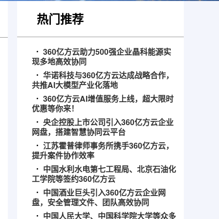
热门推荐
360亿方云助力500强企业晶科能源实
现多地高效协同
华诺科技与360亿方云达成战略合作，
共推AI大模型产业化落地
360亿方云AI增值服务上线，超大限时
优惠等你来！
央企控股上市公司引入360亿方云企业
网盘，搭建智慧协同云平台
江苏霍普律师事务所携手360亿方云，
提升案件协作效率
中国水利水电第七工程局、北京石油化
工学院等签约360亿方云
中国酒业巨头引入360亿方云企业网
盘，安全管理文件、团队高效协同
中国人民大学、中国科学院大学等众多