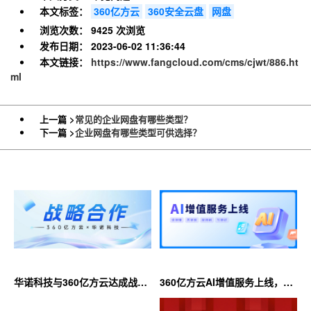
本文标签：
360亿方云
360安全云盘
网盘
浏览次数：
9425 次浏览
发布日期：
2023-06-02 11:36:44
本文链接：
https://www.fangcloud.com/cms/cjwt/886.ht
ml
上一篇 >
常见的企业网盘有哪些类型？
下一篇 >
企业网盘有哪些类型可供选择？
华诺科技与360亿方云达成战略
360亿方云AI增值服务上线，超
合作，共推AI大模型产业化落地
大限时优惠等你来！