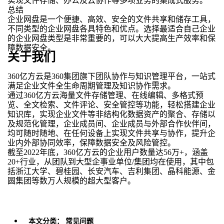
实现文件存储、办公及云协作等多项业务的集成式服务。
总结
企业网盘是一个便捷、高效、安全的文件共享和储存工具，
不同类型的企业网盘各具特色和优点。选择最适合自己企业
的企业网盘类型是非常重要的，可以大大提高生产效率和保
障数据安全。
关于我们
360亿方云是360集团旗下团队协作与知识管理平台，一站式
满足企业文件全生命周期管理及知识协作需求。
通过360亿方云海量文件存储管理、在线编辑、多格式预
览、全文检索、文件评论、安全管控等功能，轻松搭建企业
知识库，实现企业文件等非结构化数据资产的聚合、存储以
及规范化管理，企业成员间、企业成员与外部合作伙伴间，
均可随时随地、在任何设备上实现文件共享与协作，提升企
业内外部协同效率，保障数据安全及风险管控。
截至2022年底，360亿方云的企业用户数量达56万+，涵盖
20+行业，从团队到大型企事业单位/集团均在使用，其中包
括浙江大学、碧桂园、长安汽车、吉利集团、晶科能源、金
圆集团等数万人规模的超大型客户。
本文分类：
常见问题