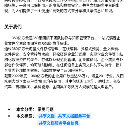
障措施，平台可以保护用户的隐私和数据安全。共享文档服务平台的出
现，为人们提供了一个便捷和高效的方式来分享和共享信息和知识。
关于我们
360
亿方云
是360集团旗下团队协作与知识管理平台，一站式满足企
业文件全生命周期管理及知识协作需求。
通过360
亿方云
海量文件存储管理、在线编辑、多格式预览、全文检索、
文件评论、安全管控等功能，轻松搭建企业知识库，实现企业文件等非结
构化数据资产的聚合、存储以及规范化管理，企业成员间、企业成员与外
部合作伙伴间，均可随时随地、在任何设备上实现文件共享与协作，提升
企业内外部协同效率，保障数据安全及风险管控。
截至2022年底，360亿方云的企业用户数量达56万+，涵盖20+行业，从团
队到大型企事业单位/集团均在使用，其中包括浙江大学、碧桂园、长安
汽车、吉利集团、晶科能源、金圆集团等数万人规模的超大型客户。
本文分类：
常见问题
本文标签：
共享文档
共享文档服务平台
共享文档服务平台信息