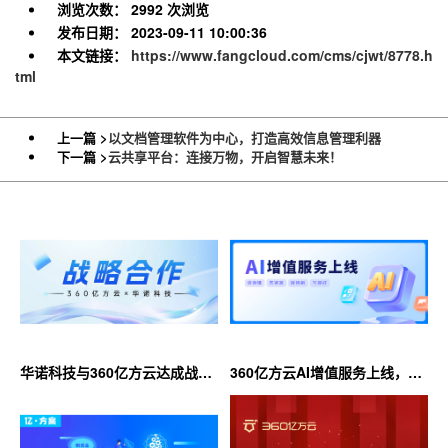
浏览次数：
2992 次浏览
发布日期：
2023-09-11 10:00:36
本文链接：
https://www.fangcloud.com/cms/cjwt/8778.h
tml
上一篇 >
以文档管理软件为中心，打造高效信息管理利器
下一篇 >
云共享平台：连接万物，开启智慧未来！
华诺科技与360亿方云达成战略
360亿方云AI增值服务上线，超
合作，共推AI大模型产业化落地
大限时优惠等你来！