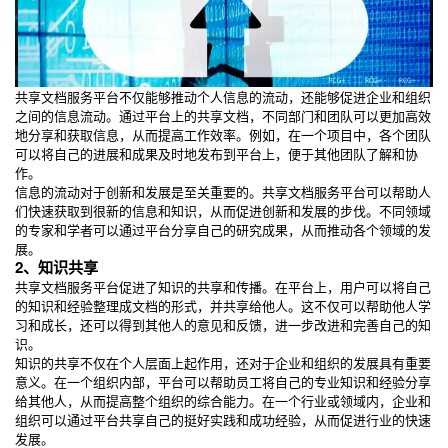
共享文档服务平台不仅能够推动个人信息的流动，还能够促进企业和组织
之间的信息流动。通过平台上的共享文档，不同部门和团队可以更加高效
地分享和获取信息，从而提高工作效率。例如，在一个项目中，各个团队
可以将自己的进展和成果及时地发布到平台上，便于其他团队了解和协
作。
信息的流动对于创新和发展是至关重要的。共享文档服务平台可以帮助人
们快速获取到很新的信息和知识，从而促进创新和发展的步伐。不同领域
的专家和学者可以通过平台分享自己的研究成果，从而推动各个领域的发
展。
2、知识共享
共享文档服务平台促进了知识的共享和传播。在平台上，用户可以将自己
的知识和经验整理成文档的形式，并共享给他人。这不仅可以帮助他人学
习和成长，还可以得到其他人的意见和反馈，进一步改进和完善自己的知
识。
知识的共享不仅在个人层面上起作用，还对于企业和组织的发展具有重要
意义。在一个组织内部，平台可以帮助员工将自己的专业知识和经验分享
给其他人，从而提高整个组织的综合能力。在一个行业或领域内，企业和
组织可以通过平台共享自己的挺好实践和成功经验，从而促进行业的快速
发展。