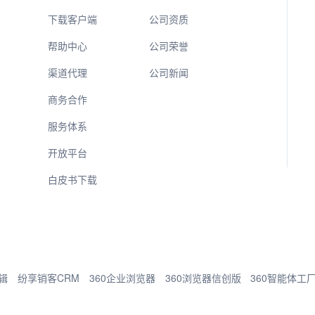
下载客户端
公司资质
帮助中心
公司荣誉
渠道代理
公司新闻
商务合作
服务体系
开放平台
白皮书下载
辑
纷享销客CRM
360企业浏览器
360浏览器信创版
360智能体工