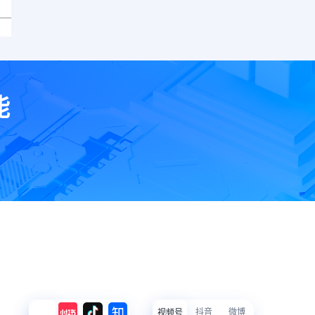
能
抖音
微博
视频号