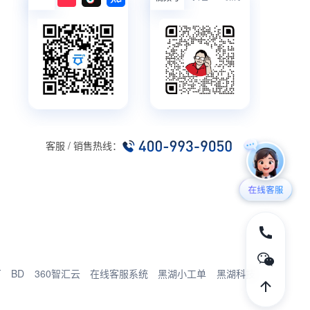
客服 / 销售热线：
厂
BD
360智汇云
在线客服系统
黑湖小工单
黑湖科技