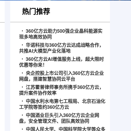
热门推荐
360亿方云助力500强企业晶科能源实
现多地高效协同
华诺科技与360亿方云达成战略合作，
共推AI大模型产业化落地
360亿方云AI增值服务上线，超大限时
优惠等你来！
央企控股上市公司引入360亿方云企业
网盘，搭建智慧协同云平台
江苏霍普律师事务所携手360亿方云，
提升案件协作效率
中国水利水电第七工程局、北京石油化
工学院等签约360亿方云
中国酒业巨头引入360亿方云企业网
盘，安全管理文件、团队高效协同
中国人民大学、中国科学院大学等众多