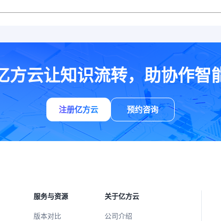
亿方云让知识流转，助协作智
注册亿方云
预约咨询
服务与资源
关于亿方云
版本对比
公司介绍