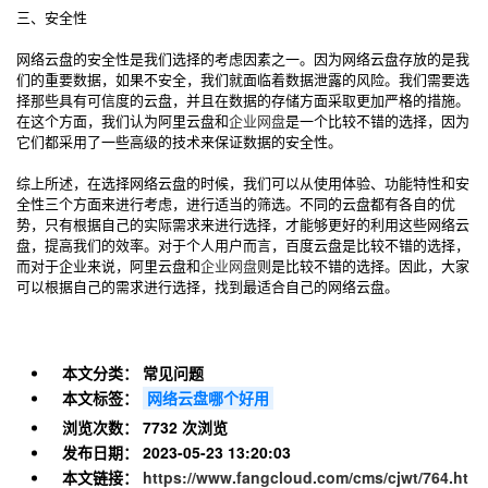
三、安全性
网络云盘的安全性是我们选择的考虑因素之一。因为网络云盘存放的是我
们的重要数据，如果不安全，我们就面临着数据泄露的风险。我们需要选
择那些具有可信度的云盘，并且在数据的存储方面采取更加严格的措施。
在这个方面，我们认为阿里云盘和
企业网盘
是一个比较不错的选择，因为
它们都采用了一些高级的技术来保证数据的安全性。
综上所述，在选择网络云盘的时候，我们可以从使用体验、功能特性和安
全性三个方面来进行考虑，进行适当的筛选。不同的云盘都有各自的优
势，只有根据自己的实际需求来进行选择，才能够更好的利用这些网络云
盘，提高我们的效率。对于个人用户而言，百度云盘是比较不错的选择，
而对于企业来说，阿里云盘和
企业网盘
则是比较不错的选择。因此，大家
可以根据自己的需求进行选择，找到最适合自己的网络云盘。
本文分类：
常见问题
本文标签：
网络云盘哪个好用
浏览次数：
7732 次浏览
发布日期：
2023-05-23 13:20:03
本文链接：
https://www.fangcloud.com/cms/cjwt/764.ht