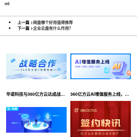
ml
上一篇 >
网盘哪个好用值得推荐
下一篇 >
企业云盘有什么作用？
华诺科技与360亿方云达成战略
360亿方云AI增值服务上线，超
合作，共推AI大模型产业化落地
大限时优惠等你来！