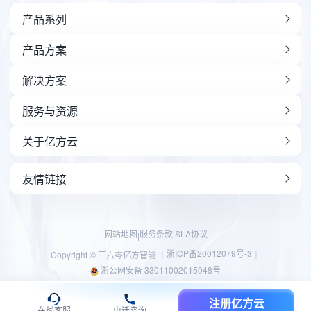
产品系列
产品方案
解决方案
服务与资源
关于亿方云
友情链接
网站地图
服务条款
SLA协议
|
|
浙ICP备20012079号-3
Copyright © 三六零亿方智能 ｜
｜
浙公网安备 33011002015048号
注册亿方云