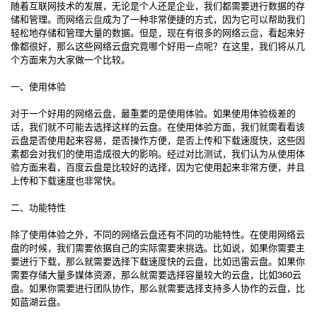
随着互联网技术的发展，无论是个人还是企业，我们都需要进行数据的存
储和管理。而网络
云盘
成为了一种非常便捷的方式，因为它可以帮助我们
轻松地存储和管理大量的数据。但是，现在有很多的网络
云盘
，看起来好
像都很好，那么这些网络云盘究竟哪个好用一点呢？在这里，我们将从几
个方面来为大家做一个比较。
一、使用体验
对于一个好用的网络云盘，最重要的是使用体验。如果使用体验极差的
话，我们就不可能去选择这样的云盘。在使用体验方面，我们就需看看该
云盘是否使用起来容易，是否操作方便，是否上传和下载速度快，这些因
素都会对我们的使用造成很大的影响。经过对比测试，我们认为从使用体
验方面来看，百度云盘是比较好的选择，因为它使用起来非常方便，并且
上传和下载速度也非常快。
二、功能特性
除了使用体验之外，不同的网络云盘还有不同的功能特性。在使用网络云
盘的时候，我们需要依据自己的实际需要来挑选。比如说，如果你需要主
要进行下载，那么就需要选择下载速度快的云盘，比如迅雷云盘。如果你
需要存储大量多媒体资源，那么就需要选择容量较大的云盘，比如360云
盘。如果你需要进行团队协作，那么就需要选择支持多人协作的云盘，比
如蓝湖云盘。