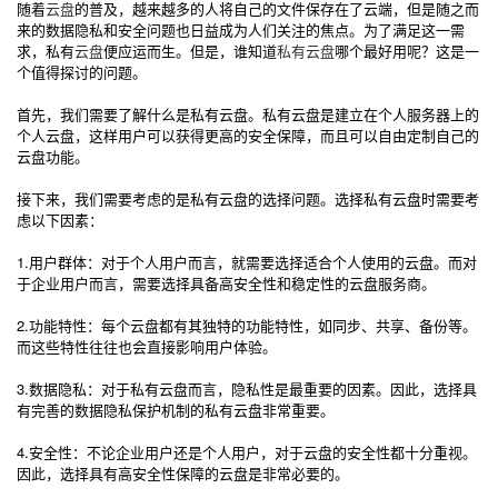
随着
云盘
的普及，越来越多的人将自己的文件保存在了云端，但是随之而
来的数据隐私和安全问题也日益成为人们关注的焦点。为了满足这一需
求，私有
云盘
便应运而生。但是，谁知道
私有云盘
哪个最好用呢？这是一
个值得探讨的问题。
首先，我们需要了解什么是私有云盘。私有云盘是建立在个人服务器上的
个人云盘，这样用户可以获得更高的安全保障，而且可以自由定制自己的
云盘功能。
接下来，我们需要考虑的是私有云盘的选择问题。选择私有云盘时需要考
虑以下因素：
1.用户群体：对于个人用户而言，就需要选择适合个人使用的云盘。而对
于企业用户而言，需要选择具备高安全性和稳定性的云盘服务商。
2.功能特性：每个云盘都有其独特的功能特性，如同步、共享、备份等。
而这些特性往往也会直接影响用户体验。
3.数据隐私：对于私有云盘而言，隐私性是最重要的因素。因此，选择具
有完善的数据隐私保护机制的私有云盘非常重要。
4.安全性：不论企业用户还是个人用户，对于云盘的安全性都十分重视。
因此，选择具有高安全性保障的云盘是非常必要的。