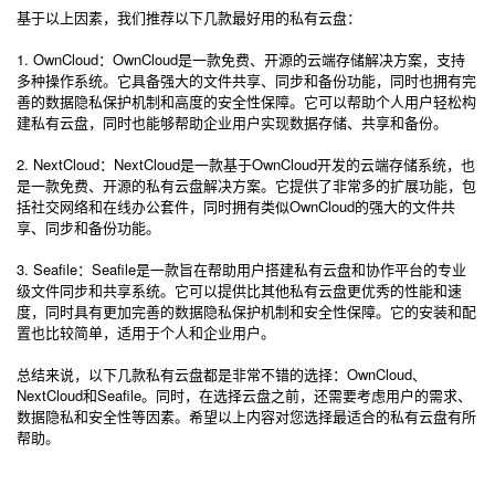
基于以上因素，我们推荐以下几款最好用的私有云盘：
1. OwnCloud：OwnCloud是一款免费、开源的云端存储解决方案，支持
多种操作系统。它具备强大的文件共享、同步和备份功能，同时也拥有完
善的数据隐私保护机制和高度的安全性保障。它可以帮助个人用户轻松构
建私有云盘，同时也能够帮助企业用户实现数据存储、共享和备份。
2. NextCloud：NextCloud是一款基于OwnCloud开发的云端存储系统，也
是一款免费、开源的私有云盘解决方案。它提供了非常多的扩展功能，包
括社交网络和在线办公套件，同时拥有类似OwnCloud的强大的文件共
享、同步和备份功能。
3. Seafile：Seafile是一款旨在帮助用户搭建私有云盘和协作平台的专业
级文件同步和共享系统。它可以提供比其他私有云盘更优秀的性能和速
度，同时具有更加完善的数据隐私保护机制和安全性保障。它的安装和配
置也比较简单，适用于个人和企业用户。
总结来说，以下几款私有云盘都是非常不错的选择：OwnCloud、
NextCloud和Seafile。同时，在选择云盘之前，还需要考虑用户的需求、
数据隐私和安全性等因素。希望以上内容对您选择最适合的私有云盘有所
帮助。