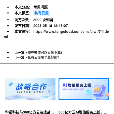
本文分类：
常见问题
本文标签：
私有云盘
浏览次数：
3902 次浏览
发布日期：
2023-05-18 12:46:27
本文链接：
https://www.fangcloud.com/cms/cjwt/741.ht
ml
上一篇 >
哪些渠道可以云盘下载？
下一篇 >
私有云盘哪个最好用？
华诺科技与360亿方云达成战略
360亿方云AI增值服务上线，超