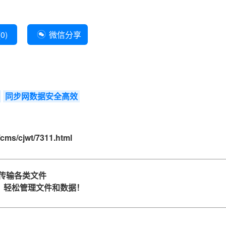
(
0
)
微信分享
同步网数据安全高效
cms/cjwt/7311.html
传输各类文件
，轻松管理文件和数据！