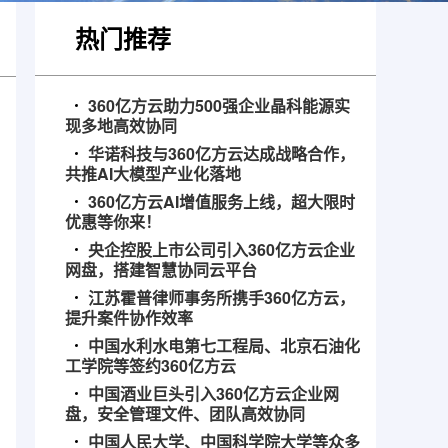
热门推荐
360亿方云助力500强企业晶科能源实
现多地高效协同
华诺科技与360亿方云达成战略合作，
共推AI大模型产业化落地
360亿方云AI增值服务上线，超大限时
优惠等你来！
央企控股上市公司引入360亿方云企业
网盘，搭建智慧协同云平台
江苏霍普律师事务所携手360亿方云，
提升案件协作效率
中国水利水电第七工程局、北京石油化
工学院等签约360亿方云
中国酒业巨头引入360亿方云企业网
盘，安全管理文件、团队高效协同
中国人民大学、中国科学院大学等众多