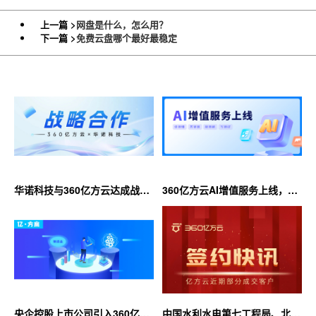
上一篇 >
网盘是什么，怎么用？
下一篇 >
免费云盘哪个最好最稳定
华诺科技与360亿方云达成战略
360亿方云AI增值服务上线，超
合作，共推AI大模型产业化落地
大限时优惠等你来！
央企控股上市公司引入360亿方
中国水利水电第七工程局、北京