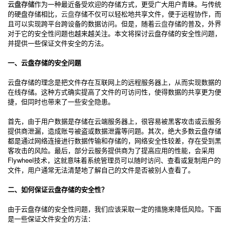
云盘存储
作为一种最近备受欢迎的存储方式，更受广大用户青睐。与传统
的硬盘存储相比，
云盘
存储不仅可以轻松地共享文件，便于远程协作，而
且可以实现跨平台跨设备的数据访问。但是，随着
云盘
存储的普及，外界
对于它的安全性问题也越来越关注。本文将探讨云盘存储的安全性问题，
并提供一些保证文件安全的方法。
一、云盘存储的安全问题
云盘存储的理念是把文件存在互联网上的远程服务器上，从而实现数据的
在线存储。这种方式确实提高了文件的可访问性，使得数据的共享更为便
捷，但同时也带来了一些安全隐患。
首先，由于用户数据是存储在云端服务器上，很容易被黑客攻击或云服务
提供商泄漏，造成账号被盗或数据泄露等问题。其次，绝大多数云盘存储
都是通过网络连接进行数据传输和存储的，网络安全性较差，存在受到黑
客攻击的风险。最后，部分云服务提供商为了提高应用的性能，会采用
Flywheel技术，这就意味着系统管理员可以随时访问、查看或复制用户的
文件，用户通常无法清楚地了解自己的文件是否被别人查看了。
二、如何保证云盘存储的安全性？
由于云盘存储的安全性问题，我们应该采取一定的措施来降低风险。下面
是一些保证文件安全的方法：