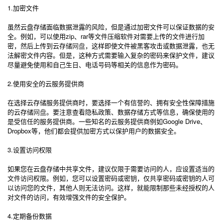
1.加密文件
虽然云盘存储面临数据泄露的风险，但是通过加密文件可以保证数据的安
全。例如，可以使用zip、rar等文件压缩软件对需要上传的文件进行加
密，然后上传到云存储
网盘
，这样即使文件被黑客攻击或数据泄露，也无
法解密文件内容。但是，这种方式需要输入复杂的密码来保护文件，建议
尽量避免使用和自己生日、电话号码等相关的信息作为密码。
2.使用安全的云服务提供商
在选择云存储服务提供商时，要选择一个有信誉的、拥有安全性保障措施
的云存储
网盘
。要注意查看隐私政策、数据存储方式等信息，确保使用的
是受信任的服务提供商。一些知名的云服务提供商例如Google Drive、
Dropbox等，他们都会提供加密方式以保护用户的数据安全。
3.设置访问权限
如果您在云盘存储中共享文件，建议仅限于需要访问的人，应设置适当的
文件访问权限。例如，您可以设置密码或密钥，仅共享密码或密钥的人可
以访问您的文件，其他人则无法访问。这样，就能限制那些未经授权的人
对文件的访问，有效增强文件的安全保护。
4.定期备份数据