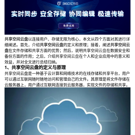
共享空间云盘
以连接用户、存储无限为核心，本文从四个方面对其进行详
细阐述。首先，介绍
共享空间云盘
的定义和原理；接着，阐述
共享空间云
盘
在文件存储和共享方面的优势；然后，说明共享空间
云盘
在数据安全和
备份方面的作用；之后，介绍共享空间
云盘
在个人和企业应用中的意义和
效益，并对全文进行总结归纳。
1、共享空间云盘的定义与原理
共享空间云盘是一种基于云计算和网络技术的在线存储和共享平台，用户
可以通过互联网随时随地访问和管理自己的文件。其原理是将文件存储在
云服务器上，用户通过互联网连接到云服务器，实现文件的存储和共享。