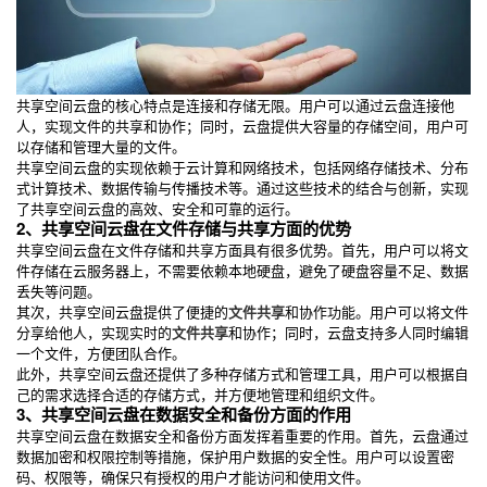
共享空间云盘的核心特点是连接和存储无限。用户可以通过云盘连接他
人，实现文件的共享和协作；同时，云盘提供大容量的存储空间，用户可
以存储和管理大量的文件。
共享空间云盘的实现依赖于云计算和网络技术，包括网络存储技术、分布
式计算技术、数据传输与传播技术等。通过这些技术的结合与创新，实现
了共享空间云盘的高效、安全和可靠的运行。
2、共享空间云盘在文件存储与共享方面的优势
共享空间云盘在文件存储和共享方面具有很多优势。首先，用户可以将文
件存储在云服务器上，不需要依赖本地硬盘，避免了硬盘容量不足、数据
丢失等问题。
其次，共享空间云盘提供了便捷的
文件共享
和协作功能。用户可以将文件
分享给他人，实现实时的
文件共享
和协作；同时，云盘支持多人同时编辑
一个文件，方便团队合作。
此外，共享空间云盘还提供了多种存储方式和管理工具，用户可以根据自
己的需求选择合适的存储方式，并方便地管理和组织文件。
3、共享空间云盘在数据安全和备份方面的作用
共享空间云盘在数据安全和备份方面发挥着重要的作用。首先，云盘通过
数据加密和权限控制等措施，保护用户数据的安全性。用户可以设置密
码、权限等，确保只有授权的用户才能访问和使用文件。