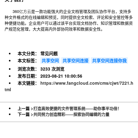
360
亿方云
是一款功能强大的企业文档管理及团队协作平台，支持多
种文件格式的在线编辑和预览，同时提供全文检索、评论和安全管控等多
种便捷功能。企业用户可以通过该平台实现文档协作、知识管理和数据资
产规范化管理，大大提高内外部协同效率和数据安全性。
本文分类：
常见问题
本文标签：
共享空间
共享空间连接
共享空间连接你我
浏览次数：
3233 次浏览
发布日期：
2023-08-21 10:00:56
本文链接：
https://www.fangcloud.com/cms/cjwt/7221.h
tml
上一篇 >
打造高效便捷的文件管理系统——助你事半功倍！
下一篇 >
共同努力创造精彩——探索协同编辑的力量