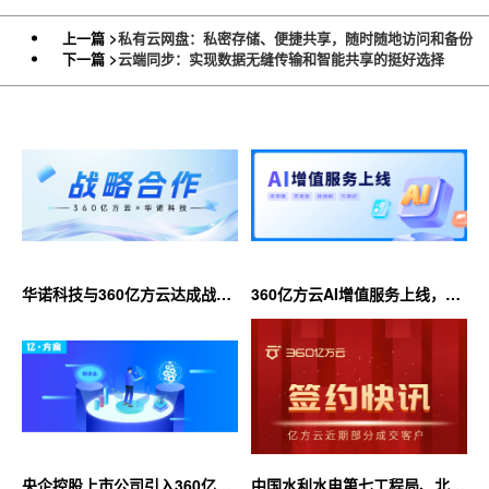
上一篇 >
私有云网盘：私密存储、便捷共享，随时随地访问和备份
下一篇 >
云端同步：实现数据无缝传输和智能共享的挺好选择
华诺科技与360亿方云达成战略
360亿方云AI增值服务上线，超
合作，共推AI大模型产业化落地
大限时优惠等你来！
央企控股上市公司引入360亿方
中国水利水电第七工程局、北京