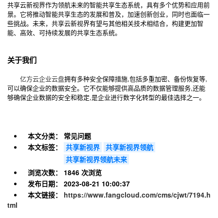
共享云新视界作为领航未来的智能共享生态系统，具有多个优势和应用前
景。它将推动智能共享生态的发展和普及，加速创新创业，同时也面临一
些挑战。未来，共享云新视界有望与其他相关技术相结合，构建更加智
能、高效、可持续发展的共享生态系统。
关于我们
亿方云
企业云盘
拥有多种安全保障措施,包括多重加密、备份恢复等,
可以确保企业的数据安全。它不仅能够提供高品质的数据管理服务,还能
够确保企业数据的安全和稳定,是企业进行数字化转型的最佳选择之一。
本文分类：
常见问题
本文标签：
共享新视界
共享新视界领航
共享新视界领航未来
浏览次数：
1846 次浏览
发布日期：
2023-08-21 10:00:37
本文链接：
https://www.fangcloud.com/cms/cjwt/7194.h
tml