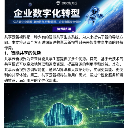
共享云
新视界是一种少有的智能共享生态系统，为未来提供了新的导航方
向。本文将从四个方面详细阐述
共享云
新视界对未来智能共享生态的领航
作用。
1、智能共享的优势
共享云新视界为未来智能共享生态提供了多个优势。首先，基于云技术的
共享模式可以高效地管理和调度资源，提高资源的利用率和效益。其次，
共享云新视界强调智能化，通过AI算法和大数据分析，实现更智能、更便
利的共享体验。第三，共享云新视界注重用户需求，通过个性化服务和精
确推荐，满足用户的个性化需求。