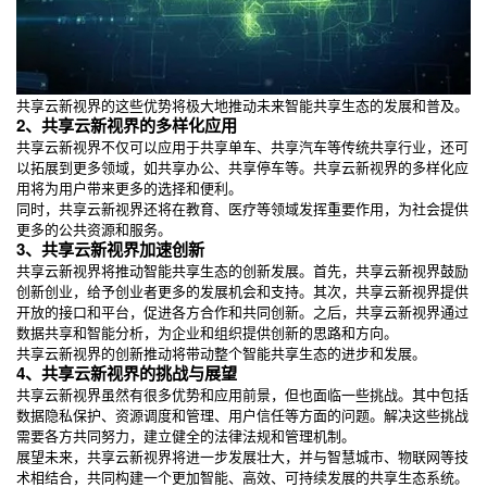
共享云新视界的这些优势将极大地推动未来智能共享生态的发展和普及。
2、共享云新视界的多样化应用
共享云新视界不仅可以应用于共享单车、共享汽车等传统共享行业，还可
以拓展到更多领域，如共享办公、共享停车等。共享云新视界的多样化应
用将为用户带来更多的选择和便利。
同时，共享云新视界还将在教育、医疗等领域发挥重要作用，为社会提供
更多的公共资源和服务。
3、共享云新视界加速创新
共享云新视界将推动智能共享生态的创新发展。首先，共享云新视界鼓励
创新创业，给予创业者更多的发展机会和支持。其次，共享云新视界提供
开放的接口和平台，促进各方合作和共同创新。之后，共享云新视界通过
数据共享和智能分析，为企业和组织提供创新的思路和方向。
共享云新视界的创新推动将带动整个智能共享生态的进步和发展。
4、共享云新视界的挑战与展望
共享云新视界虽然有很多优势和应用前景，但也面临一些挑战。其中包括
数据隐私保护、资源调度和管理、用户信任等方面的问题。解决这些挑战
需要各方共同努力，建立健全的法律法规和管理机制。
展望未来，共享云新视界将进一步发展壮大，并与智慧城市、物联网等技
术相结合，共同构建一个更加智能、高效、可持续发展的共享生态系统。