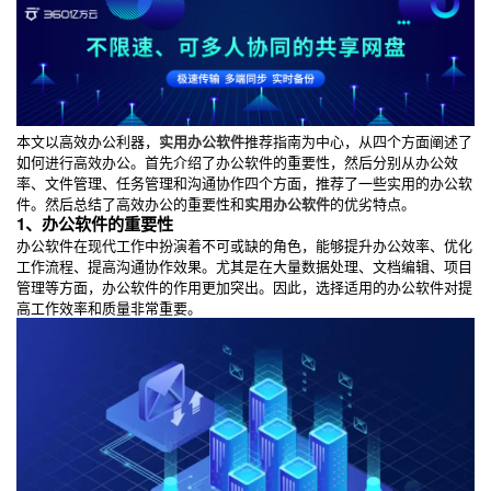
本文以高效办公利器，
实用办公软件
推荐指南为中心，从四个方面阐述了
如何进行高效办公。首先介绍了办公软件的重要性，然后分别从办公效
率、文件管理、任务管理和沟通协作四个方面，推荐了一些实用的办公软
件。然后总结了高效办公的重要性和
实用办公软件
的优劣特点。
1、办公软件的重要性
办公软件在现代工作中扮演着不可或缺的角色，能够提升办公效率、优化
工作流程、提高沟通协作效果。尤其是在大量数据处理、文档编辑、项目
管理等方面，办公软件的作用更加突出。因此，选择适用的办公软件对提
高工作效率和质量非常重要。