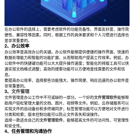
在办公软件的选择上，需要考虑软件的功能完备性、界面友好度、操作简
便性、兼容性等因素。同时，根据工作的具体要求和个人习惯进行选择也
是非常重要的。
2、办公效率
办公效率是高效办公的关键。办公软件能够提供便捷的操作界面、快速的
数据处理能力和智能的功能扩展，从而帮助用户提高工作效率。例如，办
公软件中的快捷键功能可以大大提升操作速度；智能化的排版工具可以快
速实现文档格式调整；高效的搜索功能可以方便地查找需要的文件和信
息。
要提高办公效率，选择那些功能强大、操作简便、响应迅速的办公软件是
非常重要的。
3、
文件管理
文件管理是办公工作中不可或缺的一部分。一个好的
文件管理软件
能够帮
助用户轻松管理大量的文档、图片、视频等文件。例如，云存储服务可以
实现文件的自动备份和多终端同步；标签管理功能可以方便地对文件进行
分类和检索；版本控制功能可以防止文件丢失和误操作。
选择一款适合自己的
文件管理软件
，能够提高文件的可访问性、可管理性
和安全性。
4、任务管理和沟通协作