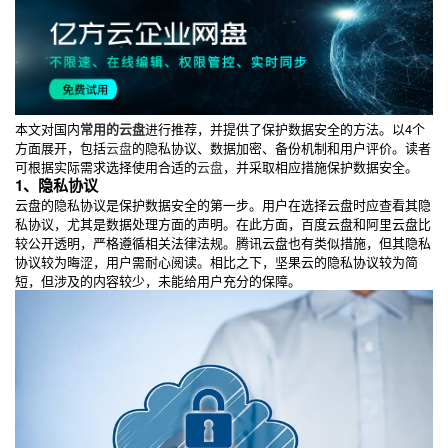
本文对国内
常用的云盘
进行推荐，并提供了保护数据安全的方法。以4个
方面展开，包括
云盘
的隐私协议、数据加密、备份机制和用户评价。读者
可根据实际需求选择使用合适的
云盘
，并采取相应措施保护数据安全。
1、隐私协议
云盘的隐私协议是保护数据安全的第一步。用户在选择云盘时应查看其隐
私协议，尤其是数据处理方面的声明。在此方面，百度云盘和阿里云盘比
较公开透明，严格遵循相关法律法规。腾讯云盘也有类似措施，但其隐私
协议较为晦涩，用户需耐心阅读。相比之下，坚果云的隐私协议较为简
短，但涉及的内容较少，未能给用户充分的保障。