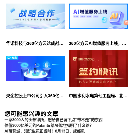
华诺科技与360亿方云达成战略
360亿方云AI增值服务上线，超
合作，共推AI大模型产业化落地
大限时优惠等你来！
央企控股上市公司引入360亿方
中国水利水电第七工程局、北京
云企业网盘，搭建智慧协同云平
石油化工学院等签约360亿方云
台
您可能感兴趣的文章
一家3000人的头部律所，想给自己留下点“带不走”的东西
估值3000亿美元的Palantir给AI落地指明了什么路？
AI落蓉城，知识生花正当时！8月13日，成都见